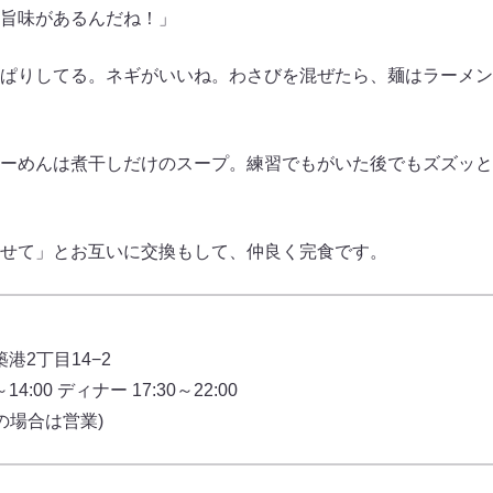
旨味があるんだね！」
ぱりしてる。ネギがいいね。わさびを混ぜたら、麺はラーメン
ーめんは煮干しだけのスープ。練習でもがいた後でもズズッと
せて」とお互いに交換もして、仲良く完食です。
築港2丁目14−2
:00 ディナー 17:30～22:00
の場合は営業)