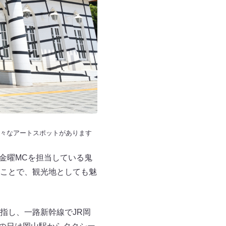
様々なアートスポットがあります
の金曜MCを担当している鬼
ことで、観光地としても魅
指し、一路新幹線でJR岡