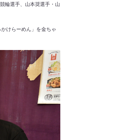
競輪選手、山本奨選手・山
ぶっかけらーめん」を金ちゃ