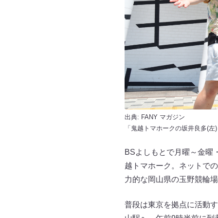
出典:
FANY マガジン
「鬼越トマホークの坂井良多(左
BSよしもとで月曜～金曜
越トマホーク。ネットでの
力的な岡山県の玉野競輪場
普段は東京を拠点に活動す