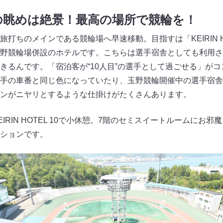
の眺めは絶景！最高の場所で競輪を！
打ちのメインである競輪場へ早速移動。目指すは「KEIRIN HO
野競輪場併設のホテルです。こちらは選手宿舎としても利用さ
きるんです。「宿泊客が“10人目”の選手として過ごせる」が
手の車番と同じ色になっていたり、玉野競輪開催中の選手宿舎
ンがニヤリとするような仕掛けがたくさんあります。
IRIN HOTEL 10で小休憩。7階のセミスイートルームにお
ションです。