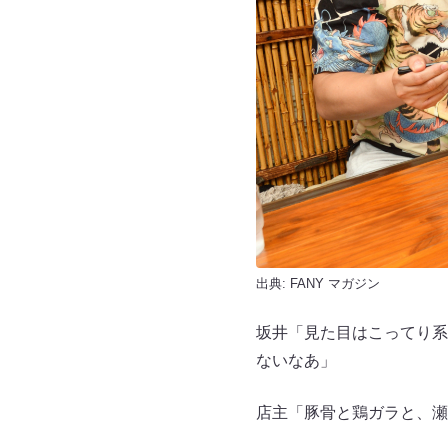
出典:
FANY マガジン
坂井「見た目はこってり系
ないなあ」
店主「豚骨と鶏ガラと、瀬