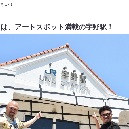
さい！
りは、アートスポット満載の宇野駅！