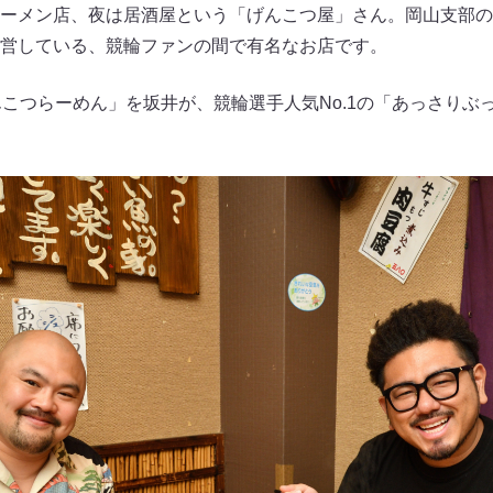
ーメン店、夜は居酒屋という「げんこつ屋」さん。岡山支部の
営している、競輪ファンの間で有名なお店です。
げんこつらーめん」を坂井が、競輪選手人気No.1の「あっさり