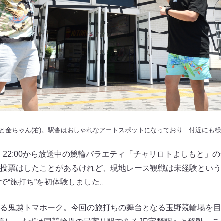
)と金ちゃん(右)。駅舎はおしゃれなアートスポットになっており、付近にも
・22:00から放送中の競輪バラエティ「チャリロトよしもと」
投票はしたことがあるけれど、現地レース観戦は未経験という
で“旅打ち”を初体験しました。
る鬼越トマホーク。今回の旅打ちの舞台となる玉野競輪場を目