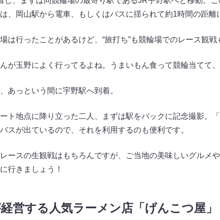
着し、まずは同競輪場の最寄り駅であるJR宇野駅へと移動。
は、岡山駅から電車、もしくはバスに揺られて約1時間の距離
場は行ったことがあるけど、“旅打ち”も競輪場でのレース観戦
んが玉野によく行ってるよね。うまいもん食って競輪当てて、
、あっという間に宇野駅へ到着。
ート地点に降り立った二人、まずは駅をバックに記念撮影。「
バスが出ているので、それを利用するのも便利です。
レースの生観戦はもちろんですが、ご当地の美味しいグルメや
に行きましょう！
が経営する人気ラーメン店「げんこつ屋」