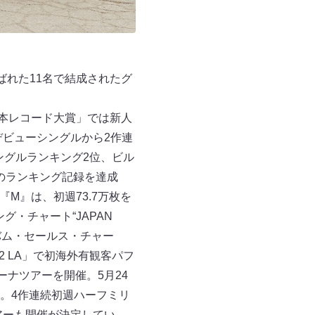
で選ばれた11名で結成されたグ
！日本レコード大賞」では新人
デビューシングルから2作連
ングルランキング2位、ビル
。数々のランキング記録を達成
『M』は、初週73.7万枚を
ング・チャート“JAPAN
間アルバム・セールス・チャー
022 LA」で初海外有観客パフ
ナツアーを開催。5月24
突破。4作連続初週ハーフミリ
アーも開催が決定してい