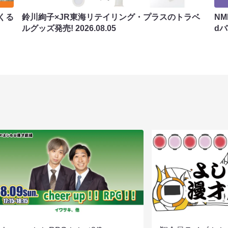
くる
鈴川絢子×JR東海リテイリング・プラスのトラベ
N
ルグッズ発売!
2026.08.05
d