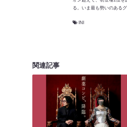
る。いま最も勢いのあるグ
INI
関連記事