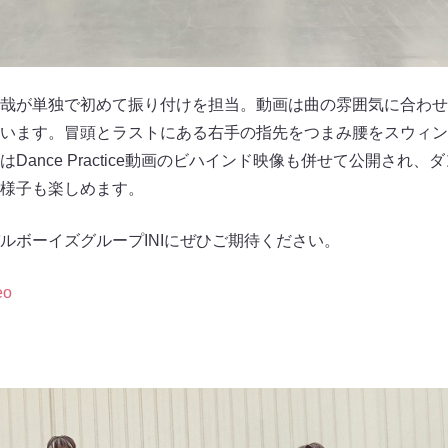
哉が単独で初めて振り付けを担当。動画は曲の雰囲気に合わせ
います。冒頭とラストにある右手の指先をつまみ腰をスウィン
Dance Practice動画のビハインド映像も併せて公開され
様子も楽しめます。
ルボーイズグループINIにぜひご期待ください。
eo