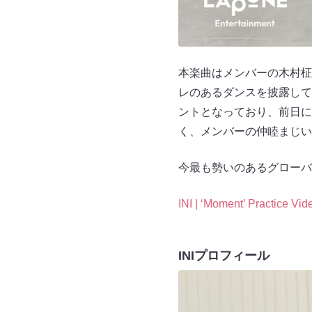
本楽曲はメンバーの木村柾
レのあるダンスを披露して
ントとなっており、前日には
く、メンバーの仲睦まじい
今最も勢いのあるグローバ
INI | ‘Moment’ Practice Vid
INIプロフィール