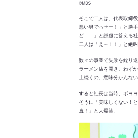
©MBS
そこで二人は、代表取締役
悪い男でっせー！」と勝手
ど……」と謙虚に答える社
二人は「え～！！」と絶叫
数々の事業で失敗を繰り返
ラーメン店を開き、わずか
上続くの、意味分かんない
すると社長は当時、ボヨヨ
そうに「美味しくない！と
直！」と大爆笑。