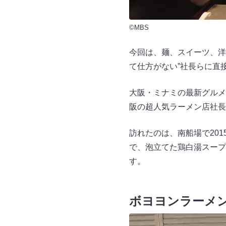
©MBS
今回は、麺、スイーツ、洋
て仕方がない”社長らに直
大阪・ミナミの最新グルメ
阪の超人気ラーメン店社長
訪れたのは、南船場で201
で、泡立てた鶏白湯スープ
す。
ボヨヨンラーメ