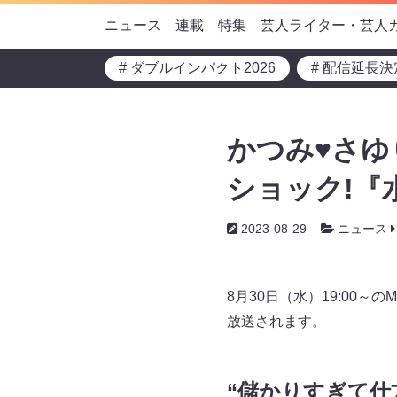
ニュース
連載
特集
芸人ライター・芸人
# ダブルインパクト2026
# 配信延長決
かつみ♥さゆ
ショック!『
2023-08-29
ニュース
8月30日（水）19:00
放送されます。
“儲かりすぎて仕