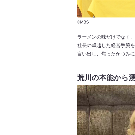
©MBS
ラーメンの味だけでなく、
社長の卓越した経営手腕を
言い出し、焦ったかつみに
荒川の本能から湧