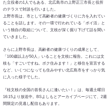
た立役者の1人でもある、北広島市の上野正三市長と役所
のテラスで対談を行いました。
上野市長は、市として高齢者の健康づくりに力を入れてい
ることを話します。その一環で行われている「ポイ活」と
いう独自の取組について、文枝が深く掘り下げて話を聞い
ていきました。
さらに上野市長は、高齢者の健康づくりの成果として、
「100歳以上が50人」いることを文枝に報告。これには文
枝も「すごいですね。ボク住みます！」と移住を宣言する
など、いくつになっても住みやすい北広島市をすっかり気
に入った様子でした。
『桂文枝の全国の首長さんに逢いたい！』は、毎週土曜日
16:15より放送中。BSよしもとアーカイブページにて、2週
間限定の見逃し配信もあります。