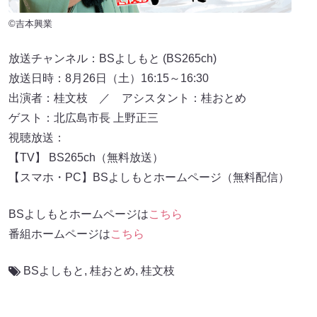
©吉本興業
放送チャンネル：BSよしもと (BS265ch)
放送日時：8月26日（土）16:15～16:30
出演者：桂文枝 ／ アシスタント：桂おとめ
ゲスト：北広島市長 上野正三
視聴放送：
【TV】 BS265ch（無料放送）
【スマホ・PC】BSよしもとホームページ（無料配信）
BSよしもとホームページは
こちら
番組ホームページは
こちら
BSよしもと
,
桂おとめ
,
桂文枝