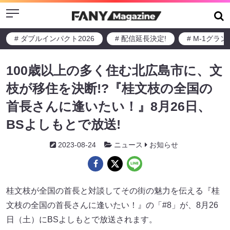
Menu
# ダブルインパクト2026
# 配信延長決定!
# M-1グラ
100歳以上の多く住む北広島市に、文
枝が移住を決断!?『桂文枝の全国の
首長さんに逢いたい！』8月26日、
BSよしもとで放送!
2023-08-24
ニュース
お知らせ
桂文枝が全国の首長と対談してその街の魅力を伝える『桂
文枝の全国の首長さんに逢いたい！』の「#8」が、8月26
日（土）にBSよしもとで放送されます。