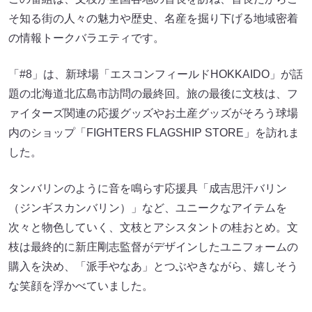
そ知る街の人々の魅力や歴史、名産を掘り下げる地域密着
の情報トークバラエティです。
「#8」は、新球場「エスコンフィールドHOKKAIDO」が話
題の北海道北広島市訪問の最終回。旅の最後に文枝は、フ
ァイターズ関連の応援グッズやお土産グッズがそろう球場
内のショップ「FIGHTERS FLAGSHIP STORE」を訪れま
した。
タンバリンのように音を鳴らす応援具「成吉思汗バリン
（ジンギスカンバリン）」など、ユニークなアイテムを
次々と物色していく、文枝とアシスタントの桂おとめ。文
枝は最終的に新庄剛志監督がデザインしたユニフォームの
購入を決め、「派手やなあ」とつぶやきながら、嬉しそう
な笑顔を浮かべていました。