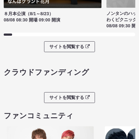
ノンタンのハッ
８月本公演（8/1～8/23）
わくピクニック
08/08 08:30 開場 09:00 開演
08/08 09:30 開
サイトを閲覧する
クラウドファンディング
サイトを閲覧する
ファンコミュニティ