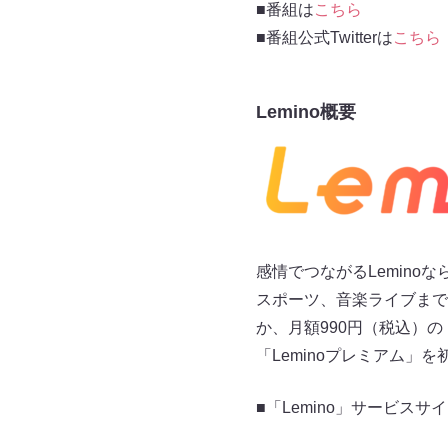
■番組は
こちら
■番組公式Twitterは
こちら
Lemino概要
感情でつながるLemin
スポーツ、音楽ライブまで
か、月額990円（税込）の
「Leminoプレミアム
■「Lemino」サービスサ