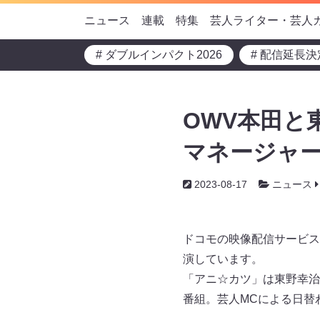
ニュース
連載
特集
芸人ライター・芸人
# ダブルインパクト2026
# 配信延長決
OWV本田と
マネージャー
2023-08-17
ニュース
ドコモの映像配信サービス
演しています。
「アニ☆カツ」は東野幸治
番組。芸人MCによる日替わ