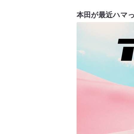
本田が最近ハマ