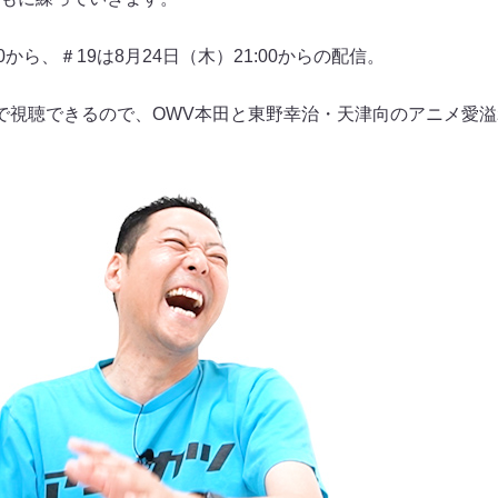
00から、＃19は8月24日（木）21:00からの配信。
で視聴できるので、OWV本田と東野幸治・天津向のアニメ愛