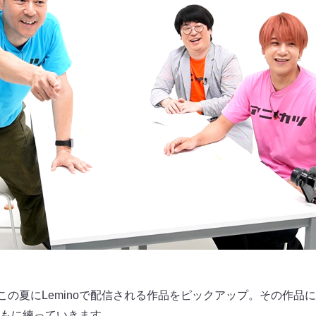
、この夏にLeminoで配信される作品をピックアップ。その作品
もに練っていきます。