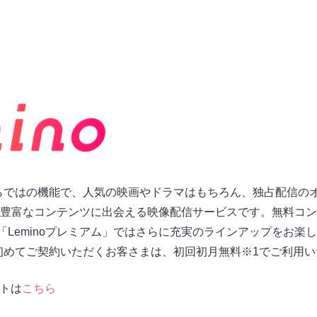
oならではの機能で、人気の映画やドラマはもちろん、独占配信の
豊富なコンテンツに出会える映像配信サービスです。無料コン
「Leminoプレミアム」ではさらに充実のラインアップをお楽
」を初めてご契約いただくお客さまは、初回初月無料※1でご利用
イトは
こちら