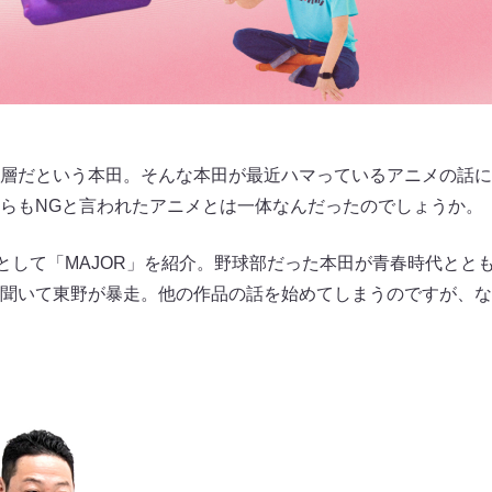
層だという本田。そんな本田が最近ハマっているアニメの話に
らもNGと言われたアニメとは一体なんだったのでしょうか。
画として「MAJOR」を紹介。野球部だった本田が青春時代とと
聞いて東野が暴走。他の作品の話を始めてしまうのですが、なぜ