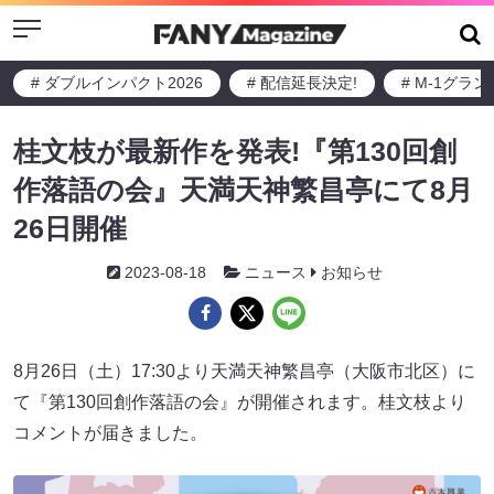
Menu
# ダブルインパクト2026
# 配信延長決定!
# M-1グラ
桂文枝が最新作を発表!『第130回創
作落語の会』天満天神繁昌亭にて8月
26日開催
2023-08-18
ニュース
お知らせ
8月26日（土）17:30より天満天神繁昌亭（大阪市北区）に
て『第130回創作落語の会』が開催されます。桂文枝より
コメントが届きました。