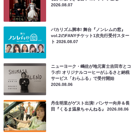
2026.08.07
バカリズム脚本! 舞台『ノンレムの窓』
vol.2のFANYチケット1次先行受付スター
ト
2026.08.07
ニューヨーク・嶋佐が地元富士吉田市とコ
ラボ! オリジナルコーヒーがふるさと納税
サービス「わらふる」で受付開始
2026.08.06
丹生明里がゲスト出演! パンサー向井＆長
田『くるま温泉ちゃんねる』
2026.08.06