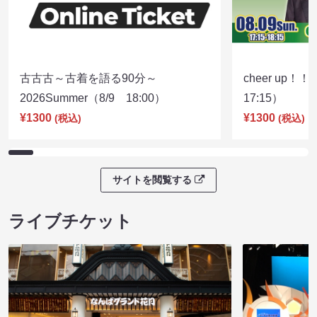
古古古～古着を語る90分～
cheer up！
2026Summer（8/9 18:00）
17:15）
¥1300
¥1300
(税込)
(税込)
サイトを閲覧する
ライブチケット