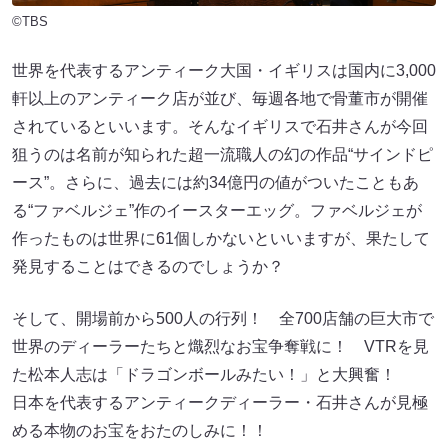
©TBS
世界を代表するアンティーク大国・イギリスは国内に3,000
軒以上のアンティーク店が並び、毎週各地で骨董市が開催
されているといいます。そんなイギリスで石井さんが今回
狙うのは名前が知られた超一流職人の幻の作品“サインドピ
ース”。さらに、過去には約34億円の値がついたこともあ
る“ファベルジェ”作のイースターエッグ。ファベルジェが
作ったものは世界に61個しかないといいますが、果たして
発見することはできるのでしょうか？
そして、開場前から500人の行列！ 全700店舗の巨大市で
世界のディーラーたちと熾烈なお宝争奪戦に！ VTRを見
た松本人志は「ドラゴンボールみたい！」と大興奮！
日本を代表するアンティークディーラー・石井さんが見極
める本物のお宝をおたのしみに！！