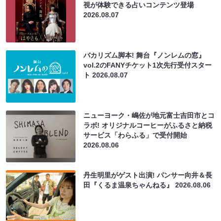
視が体験できる占いコンテンツ登場
2026.08.07
バカリズム脚本! 舞台『ノンレムの窓』
vol.2のFANYチケット1次先行受付スター
ト
2026.08.07
ニューヨーク・嶋佐が地元富士吉田市とコ
ラボ! オリジナルコーヒーがふるさと納税
サービス「わらふる」で受付開始
2026.08.06
丹生明里がゲスト出演! パンサー向井＆長
田『くるま温泉ちゃんねる』
2026.08.06