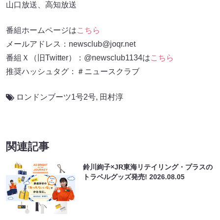
山口放送、高知放送
番組ホームページは
こちら
メールアドレス：newsclub@joqr.net
番組Ｘ（旧Twitter）：@newsclub1134は
こちら
推奨ハッシュタグ：＃ニュースクラブ
ロンドンブーツ1号2号
,
田村淳
関連記事
鈴川絢子×JR東海リテイリング・プラスの
トラベルグッズ発売!
2026.08.05