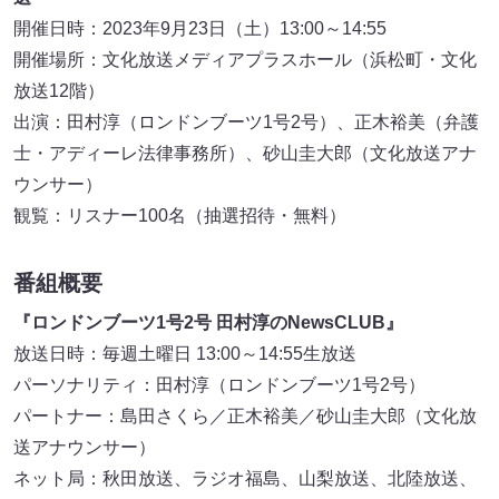
開催日時：2023年9月23日（土）13:00～14:55
開催場所：文化放送メディアプラスホール（浜松町・文化
放送12階）
出演：田村淳（ロンドンブーツ1号2号）、正木裕美（弁護
士・アディーレ法律事務所）、砂山圭大郎（文化放送アナ
ウンサー）
観覧：リスナー100名（抽選招待・無料）
番組概要
『ロンドンブーツ1号2号 田村淳のNewsCLUB』
放送日時：毎週土曜日 13:00～14:55生放送
パーソナリティ：田村淳（ロンドンブーツ1号2号）
パートナー：島田さくら／正木裕美／砂山圭大郎（文化放
送アナウンサー）
ネット局：秋田放送、ラジオ福島、山梨放送、北陸放送、