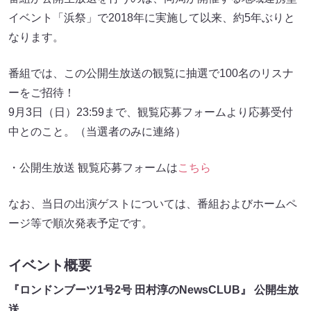
イベント「浜祭」で2018年に実施して以来、約5年ぶりと
なります。
番組では、この公開生放送の観覧に抽選で100名のリスナ
ーをご招待！
9月3日（日）23:59まで、観覧応募フォームより応募受付
中とのこと。（当選者のみに連絡）
・公開生放送 観覧応募フォームは
こちら
なお、当日の出演ゲストについては、番組およびホームペ
ージ等で順次発表予定です。
イベント概要
『ロンドンブーツ1号2号 田村淳のNewsCLUB』 公開生放
送