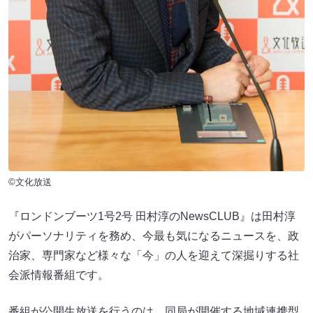
©文化放送
『ロンドンブーツ1号2号 田村淳のNewsCLUB』は田村淳
がパーソナリティを務め、今最も気になるニュースを、政
治家、専門家など様々な「今」の人を迎えて深掘りする社
会派情報番組です。
番組が公開生放送を行うのは、同局が開催する地域連携型