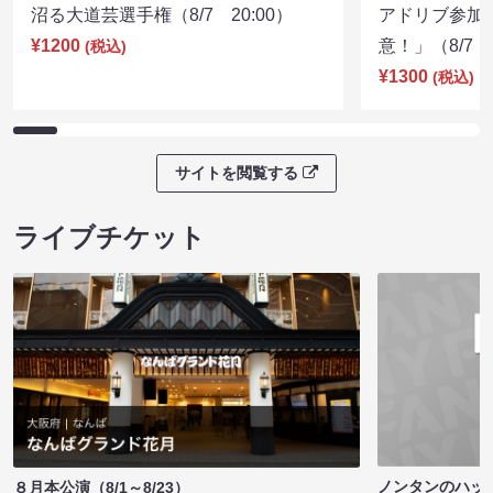
沼る大道芸選手権（8/7 20:00）
アドリブ参加
¥1200
意！」（8/7 1
(税込)
¥1300
(税込)
サイトを閲覧する
ライブチケット
ノンタンのハッ
８月本公演（8/1～8/23）