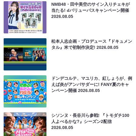
NMB48・田中美空のサイン入りチェキが
当たる! dバリューパスキャンペーン開催
2026.08.05
松本人志企画・プロデュース『ドキュメン
タル』米で初制作決定!
2026.08.05
ドンデコルテ、マユリカ、紅しょうが、例
えば炎がアンバサダーに! FANY夏のキャ
ンペーン開催
2026.08.05
シソンヌ・長谷川ら参戦! 『トモダチ100
人よべるかな?』シーズン2配信
2026.08.05