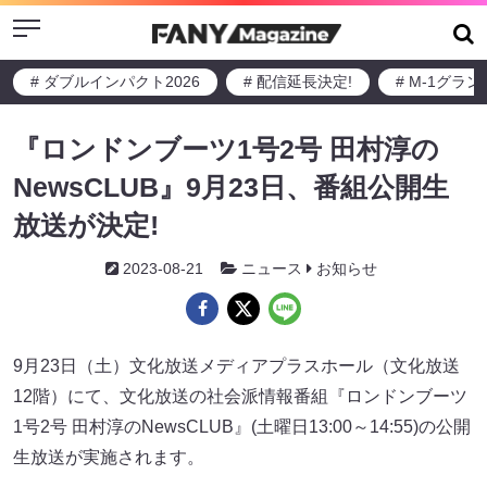
Menu
# ダブルインパクト2026
# 配信延長決定!
# M-1グラ
『ロンドンブーツ1号2号 田村淳の
NewsCLUB』9月23日、番組公開生
放送が決定!
2023-08-21
ニュース
お知らせ
9月23日（土）文化放送メディアプラスホール（文化放送
12階）にて、文化放送の社会派情報番組『ロンドンブーツ
1号2号 田村淳のNewsCLUB』(土曜日13:00～14:55)の公開
生放送が実施されます。