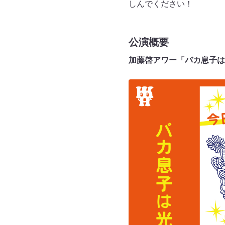
しんでください！
公演概要
加藤啓アワー「バカ息子は