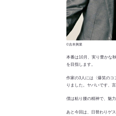
©吉本興業
本番は10月、実り豊かな
を目指します。
作家の3人には〈爆笑のコ
りました。ヤバいです、言
僕は粘り腰の精神で、魅力
あと今回は、日替わりゲス