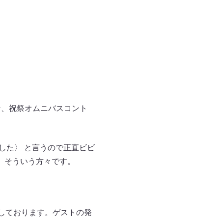
な、祝祭オムニバスコント
した〉 と言うので正直ビビ
。そういう方々です。
イしております。ゲストの発