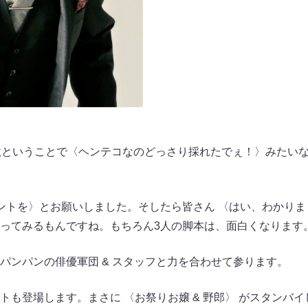
秋ということで〈ヘンテコなのどっさり採れたでぇ！〉みたい
ントを〉とお願いしました。そしたら皆さん 〈はい、わかりま
ってみるもんですね。もちろん3人の脚本は、面白くなります
パンパンの俳優軍団 & スタッフと力を合わせて参ります。
トも登場します。まさに 〈お祭りお嬢 & 野郎〉 がスタンバ