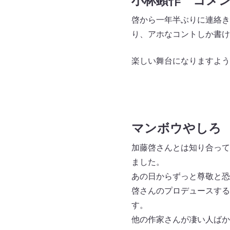
小林顕作 コメ
啓から一年半ぶりに連絡き
り、アホなコントしか書け
楽しい舞台になりますよう
マンボウやしろ
加藤啓さんとは知り合って
ました。
あの日からずっと尊敬と恐
啓さんのプロデュースする
す。
他の作家さんが凄い人ばか