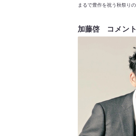
まるで豊作を祝う秋祭りの
加藤啓 コメン