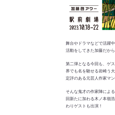
舞台やドラマなどで活躍中
活動をしてきた加藤だから
第二弾となる今回も、ゲス
界でも名を馳せる岩崎う大
定評のある元芸人作家マン
そんな鬼才の作家陣による
回新たに加わる木ノ本嶺浩
わりゲストも出演！