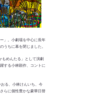
ー」。小劇場を中心に長年
のうちに幕を閉じました。
かもめんたる」として演劇
躍する小林顕作、コントに
かおる、小林けんいち、今
さらに個性豊かな豪華日替