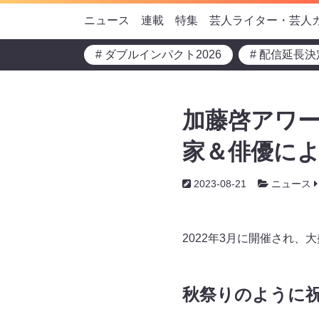
ニュース
連載
特集
芸人ライター・芸人
# ダブルインパクト2026
# 配信延長決
加藤啓アワー
家＆俳優によ
2023-08-21
ニュース
2022年3月に開催され
秋祭りのように