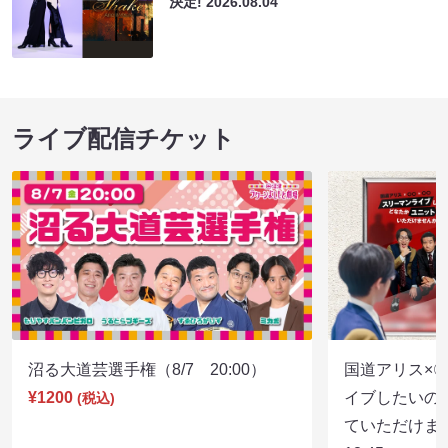
決定!
2026.08.04
ライブ配信チケット
沼る大道芸選手権（8/7 20:00）
国道アリス×
¥1200
イブしたいの
(税込)
ていただけま