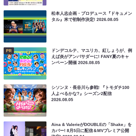
松本人志企画・プロデュース『ドキュメン
タル』米で初制作決定!
2026.08.05
ドンデコルテ、マユリカ、紅しょうが、例
PR
えば炎がアンバサダーに! FANY夏のキャ
ンペーン開催
2026.08.05
シソンヌ・長谷川ら参戦! 『トモダチ100
人よべるかな?』シーズン2配信
2026.08.05
Aina & ValerieがDOUBLEの「Shake」を
カバー! 8月5日に配信＆MVプレミア公開