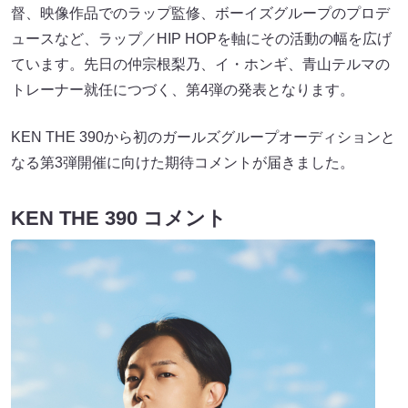
督、映像作品でのラップ監修、ボーイズグループのプロデ
ュースなど、ラップ／HIP HOPを軸にその活動の幅を広げ
ています。先日の仲宗根梨乃、イ・ホンギ、青山テルマの
トレーナー就任につづく、第4弾の発表となります。
KEN THE 390から初のガールズグループオーディションと
なる第3弾開催に向けた期待コメントが届きました。
KEN THE 390 コメント