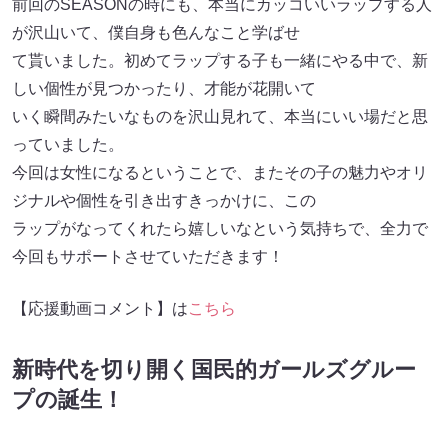
前回のSEASONの時にも、本当にカッコいいラップする人
が沢山いて、僕自身も色んなこと学ばせ
て貰いました。初めてラップする子も一緒にやる中で、新
しい個性が見つかったり、才能が花開いて
いく瞬間みたいなものを沢山見れて、本当にいい場だと思
っていました。
今回は女性になるということで、またその子の魅力やオリ
ジナルや個性を引き出すきっかけに、この
ラップがなってくれたら嬉しいなという気持ちで、全力で
今回もサポートさせていただきます！
【応援動画コメント】は
こちら
新時代を切り開く国民的ガールズグルー
プの誕生！