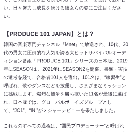
い、日々努力し成長を続ける彼女らの姿にご注目くださ
い。
【PRODUCE 101 JAPAN】とは？
韓国の音楽専門チャンネル『Mnet』で放送され、10代、20
代の男女に圧倒的な人気を誇る大ヒットサバイバルオーデ
ィション番組「PRODUCE 101」シリーズの日本版。2019
年にSEASON１、2021年にSEASON2を開催。書類・実技
の選考を経て、合格者101人を選出。101名は、“練習生”と
呼ばれ、歌やダンスなどを披露し、さまざまなミッション
に挑戦します。熾烈な競争を勝ち抜いた11名が最後に選ば
れ、日本版では、グローバルボーイズグループとし
て、“JO1”、“INI”がメジャーデビューを果たしました。
これらのすべての過程は、“国民プロデューサー”と呼ばれ