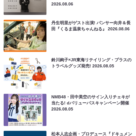
2026.08.06
丹生明里がゲスト出演! パンサー向井＆長
田『くるま温泉ちゃんねる』
2026.08.06
鈴川絢子×JR東海リテイリング・プラスの
トラベルグッズ発売!
2026.08.05
NMB48・田中美空のサイン入りチェキが
当たる! dバリューパスキャンペーン開催
2026.08.05
松本人志企画・プロデュース『ドキュメン