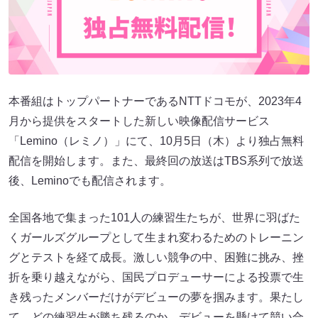
本番組はトップパートナーであるNTTドコモが、2023年4
月から提供をスタートした新しい映像配信サービス
「Lemino（レミノ）」にて、10月5日（木）より独占無料
配信を開始します。また、最終回の放送はTBS系列で放送
後、Leminoでも配信されます。
全国各地で集まった101人の練習生たちが、世界に羽ばた
くガールズグループとして生まれ変わるためのトレーニン
グとテストを経て成長。激しい競争の中、困難に挑み、挫
折を乗り越えながら、国民プロデューサーによる投票で生
き残ったメンバーだけがデビューの夢を掴みます。果たし
て、どの練習生が勝ち残るのか。デビューを懸けて競い合