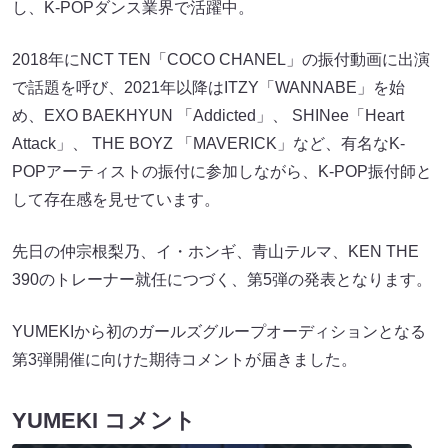
し、K-POPダンス業界で活躍中。
2018年にNCT TEN「COCO CHANEL」の振付動画に出演
で話題を呼び、2021年以降はITZY「WANNABE」を始
め、EXO BAEKHYUN 「Addicted」、 SHINee「Heart
Attack」、 THE BOYZ 「MAVERICK」など、有名なK-
POPアーティストの振付に参加しながら、K-POP振付師と
して存在感を見せています。
先日の仲宗根梨乃、イ・ホンギ、青山テルマ、KEN THE
390のトレーナー就任につづく、第5弾の発表となります。
YUMEKIから初のガールズグループオーディションとなる
第3弾開催に向けた期待コメントが届きました。
YUMEKI コメント