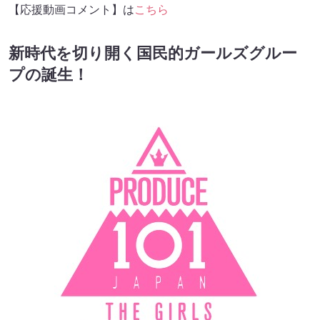
【応援動画コメント】は
こちら
新時代を切り開く国民的ガールズグルー
プの誕生！