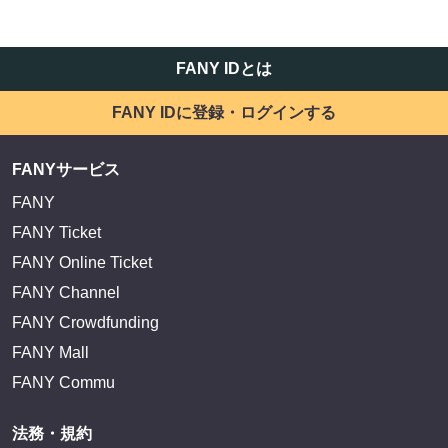
FANY IDとは
FANY IDに登録・ログインする
FANYサービス
FANY
FANY Ticket
FANY Online Ticket
FANY Channel
FANY Crowdfunding
FANY Mall
FANY Commu
法務・規約