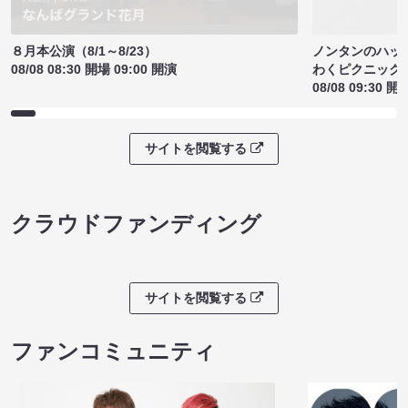
ノンタンのハッ
８月本公演（8/1～8/23）
わくピクニック
08/08 08:30 開場 09:00 開演
08/08 09:30 開
サイトを閲覧する
クラウドファンディング
サイトを閲覧する
ファンコミュニティ