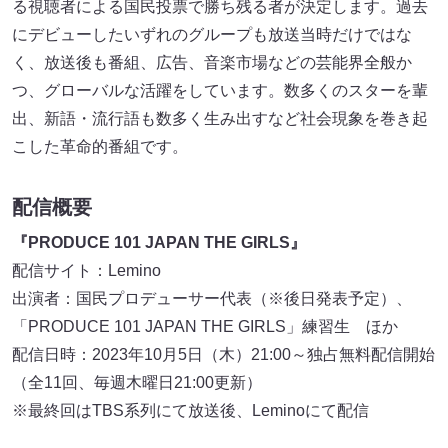
る視聴者による国民投票で勝ち残る者が決定します。過去
にデビューしたいずれのグループも放送当時だけではな
く、放送後も番組、広告、音楽市場などの芸能界全般か
つ、グローバルな活躍をしています。数多くのスターを輩
出、新語・流行語も数多く生み出すなど社会現象を巻き起
こした革命的番組です。
配信概要
『PRODUCE 101 JAPAN THE GIRLS』
配信サイト：Lemino
出演者：国民プロデューサー代表（※後日発表予定）、
「PRODUCE 101 JAPAN THE GIRLS」練習生 ほか
配信日時：2023年10月5日（木）21:00～独占無料配信開始
（全11回、毎週木曜日21:00更新）
※最終回はTBS系列にて放送後、Leminoにて配信