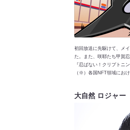
初回放送に先駆けて、メイ
た。また、咲耶たち甲賀忍
『忍ばない！クリプトニン
（※）各国NFT領域におけ
大自然 ロジャー