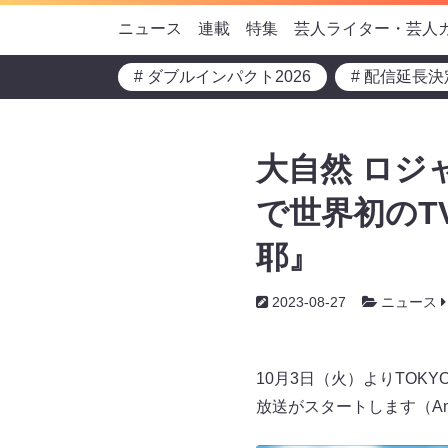
ニュース
連載
特集
芸人ライター・芸人
# ダブルインパクト2026
# 配信延長決
大自然 ロジ
で世界初のT
耶』
2023-08-27
ニュース
10月3日（火）よりTOK
放送がスタートします（Amaz