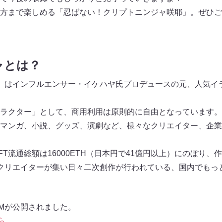
方まで楽しめる「忍ばない！クリプトニンジャ咲耶」。ぜひご
ャとは？
a NFT」はインフルエンサー・イケハヤ氏プロデュースの元、人気イ
ラクター」として、商用利用は原則的に自由となっています。
マンガ、小説、グッズ、演劇など、様々なクリエイター、企業
T流通総額は16000ETH（日本円で41億円以上）にのぼり、作
クリエイターが集い日々二次創作が行われている、国内でもっと
Mが公開されました。
ら