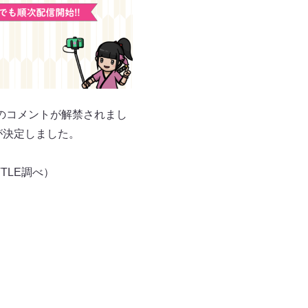
のコメントが解禁されまし
が決定しました。
TLE調べ）