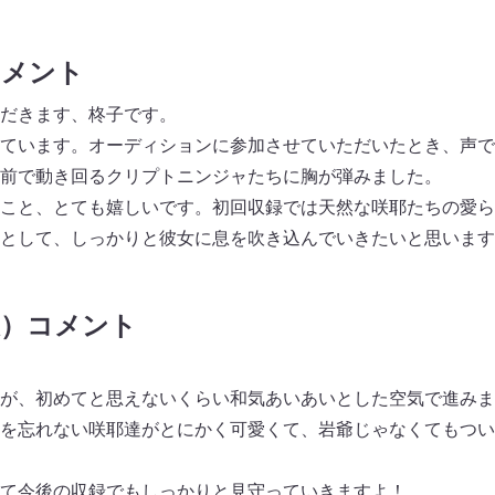
コメント
だきます、柊子です。
ています。オーディションに参加させていただいたとき、声で
前で動き回るクリプトニンジャたちに胸が弾みました。
こと、とても嬉しいです。初回収録では天然な咲耶たちの愛ら
として、しっかりと彼女に息を吹き込んでいきたいと思います
役）コメント
が、初めてと思えないくらい和気あいあいとした空気で進みま
を忘れない咲耶達がとにかく可愛くて、岩爺じゃなくてもつい
て今後の収録でもしっかりと見守っていきますよ！