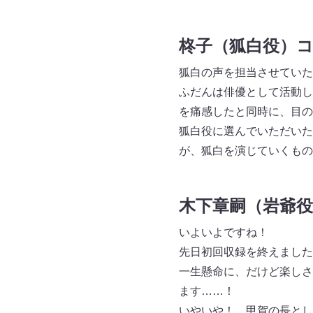
柊子（狐白役）
狐白の声を担当させていた
ふだんは俳優として活動し
を痛感したと同時に、目の
狐白役に選んでいただいた
が、狐白を演じていくもの
木下章嗣（岩爺
いよいよですね！
先日初回収録を終えました
一生懸命に、だけど楽しさ
ます……！
いやいや！ 甲賀の長とし