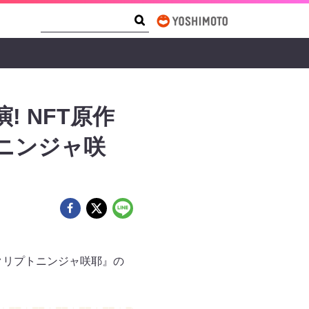
Search Form
Search
 NFT原作
ニンジャ咲
！クリプトニンジャ咲耶』の