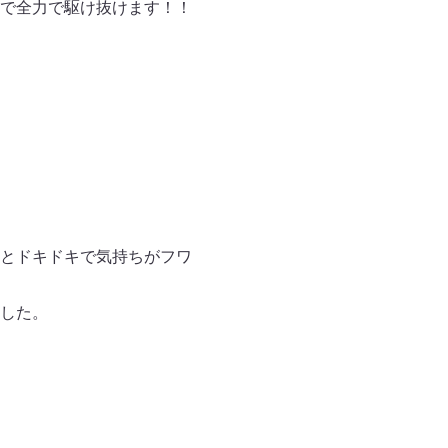
で全力で駆け抜けます！！
とドキドキで気持ちがフワ
した。