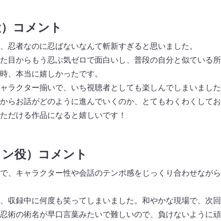
役）コメント
、忍者なのに忍ばないなんて斬新すぎると思いました。
た目からもう忍ぶ気ゼロで面白いし、普段の自分と似ている所
時、本当に嬉しかったです。
ャラクター揃いで、いち視聴者としても楽しんでしまいました
からお話がどのように進んでいくのか、とてもわくわくしてお
ただける作品になると嬉しいです！
ラン役）コメント
で、キャラクター性や会話のテンポ感をじっくり合わせながら
、収録中に何度も笑ってしまいました。和やかな現場で、次回
忍術の術名が早口言葉みたいで難しいので、負けないように頑