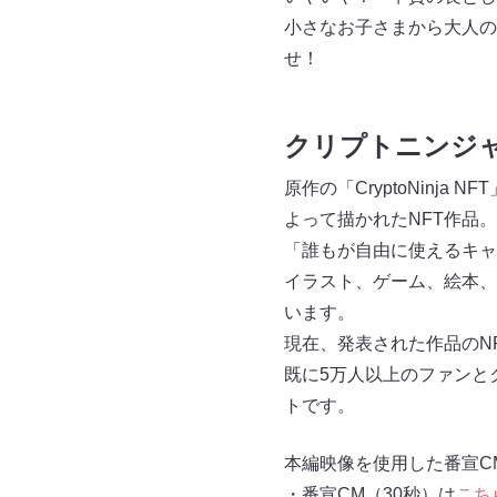
小さなお子さまから大人の
せ！
クリプトニンジ
原作の「CryptoNinj
よって描かれたNFT作品。
「誰もが自由に使えるキャ
イラスト、ゲーム、絵本、
います。
現在、発表された作品のNF
既に5万人以上のファンと
トです。
本編映像を使用した番宣C
・番宣CM（30秒）は
こち