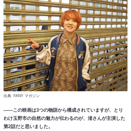
出典:
FANY マガジン
——この映画は3つの物語から構成されていますが、とり
わけ玉野市の自然の魅力が伝わるのが、渚さんが主演した
第2話だと思いました。