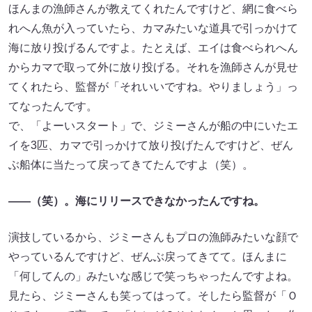
ほんまの漁師さんが教えてくれたんですけど、網に食べら
れへん魚が入っていたら、カマみたいな道具で引っかけて
海に放り投げるんですよ。たとえば、エイは食べられへん
からカマで取って外に放り投げる。それを漁師さんが見せ
てくれたら、監督が「それいいですね。やりましょう」っ
てなったんです。
で、「よーいスタート」で、ジミーさんが船の中にいたエ
イを3匹、カマで引っかけて放り投げたんですけど、ぜん
ぶ船体に当たって戻ってきてたんですよ（笑）。
——（笑）。海にリリースできなかったんですね。
演技しているから、ジミーさんもプロの漁師みたいな顔で
やっているんですけど、ぜんぶ戻ってきてて。ほんまに
「何してんの」みたいな感じで笑っちゃったんですよね。
見たら、ジミーさんも笑ってはって。そしたら監督が「Ｏ