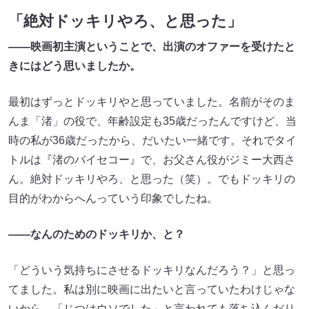
「絶対ドッキリやろ、と思った」
——映画初主演ということで、出演のオファーを受けたと
きにはどう思いましたか。
最初はずっとドッキリやと思っていました。名前がそのま
んま「渚」の役で、年齢設定も35歳だったんですけど、当
時の私が36歳だったから、だいたい一緒です。それでタイ
トルは『渚のバイセコー』で、お父さん役がジミー大西さ
ん。絶対ドッキリやろ、と思った（笑）。でもドッキリの
目的がわからへんっていう印象でしたね。
——なんのためのドッキリか、と？
「どういう気持ちにさせるドッキリなんだろう？」と思っ
てました。私は別に映画に出たいと言っていたわけじゃな
いから、「じつはウソでした」と言われても落ち込んだり