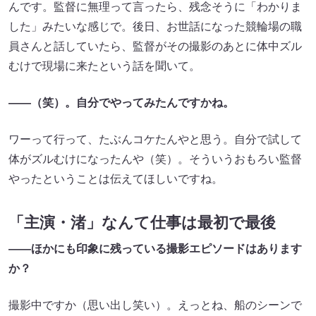
んです。監督に無理って言ったら、残念そうに「わかりま
した」みたいな感じで。後日、お世話になった競輪場の職
員さんと話していたら、監督がその撮影のあとに体中ズル
むけで現場に来たという話を聞いて。
——（笑）。自分でやってみたんですかね。
ワーって行って、たぶんコケたんやと思う。自分で試して
体がズルむけになったんや（笑）。そういうおもろい監督
やったということは伝えてほしいですね。
「主演・渚」なんて仕事は最初で最後
——ほかにも印象に残っている撮影エピソードはあります
か？
撮影中ですか（思い出し笑い）。えっとね、船のシーンで