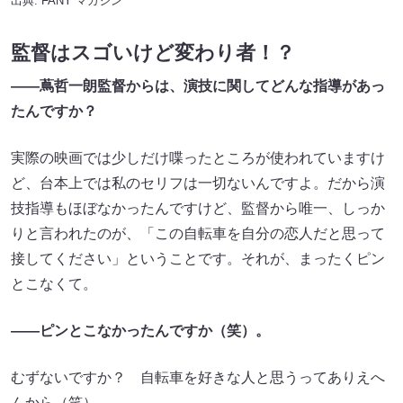
出典:
FANY マガジン
監督はスゴいけど変わり者！？
——蔦哲一朗監督からは、演技に関してどんな指導があっ
たんですか？
実際の映画では少しだけ喋ったところが使われていますけ
ど、台本上では私のセリフは一切ないんですよ。だから演
技指導もほぼなかったんですけど、監督から唯一、しっか
りと言われたのが、「この自転車を自分の恋人だと思って
接してください」ということです。それが、まったくピン
とこなくて。
——ピンとこなかったんですか（笑）。
むずないですか？ 自転車を好きな人と思うってありえへ
んから（笑）。