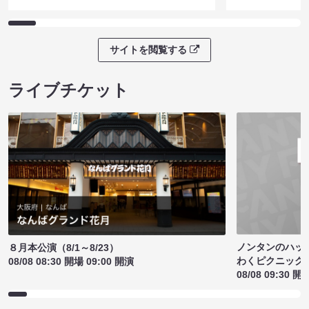
サイトを閲覧する
ライブチケット
ノンタンのハッ
８月本公演（8/1～8/23）
わくピクニック
08/08 08:30 開場 09:00 開演
08/08 09:30 開