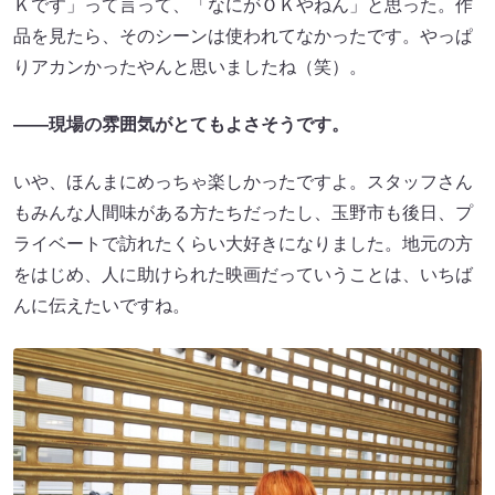
Ｋです」って言って、「なにがＯＫやねん」と思った。作
品を見たら、そのシーンは使われてなかったです。やっぱ
りアカンかったやんと思いましたね（笑）。
——現場の雰囲気がとてもよさそうです。
いや、ほんまにめっちゃ楽しかったですよ。スタッフさん
もみんな人間味がある方たちだったし、玉野市も後日、プ
ライベートで訪れたくらい大好きになりました。地元の方
をはじめ、人に助けられた映画だっていうことは、いちば
んに伝えたいですね。