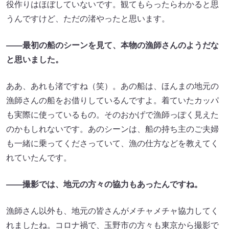
役作りはほぼしていないです。観てもらったらわかると思
うんですけど、ただの渚やったと思います。
——最初の船のシーンを見て、本物の漁師さんのようだな
と思いました。
ああ、あれも渚ですね（笑）。あの船は、ほんまの地元の
漁師さんの船をお借りしているんですよ。着ていたカッパ
も実際に使っているもの。そのおかげで漁師っぽく見えた
のかもしれないです。あのシーンは、船の持ち主のご夫婦
も一緒に乗ってくださっていて、漁の仕方などを教えてく
れていたんです。
——撮影では、地元の方々の協力もあったんですね。
漁師さん以外も、地元の皆さんがメチャメチャ協力してく
れましたね。コロナ禍で、玉野市の方々も東京から撮影で