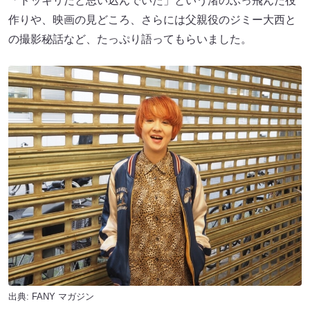
「ドッキリだと思い込んでいた」という渚のぶっ飛んだ役
作りや、映画の見どころ、さらには父親役のジミー大西と
の撮影秘話など、たっぷり語ってもらいました。
出典:
FANY マガジン