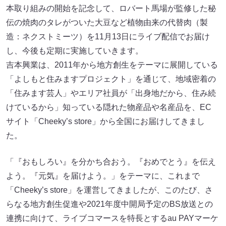
本取り組みの開始を記念して、ロバート馬場が監修した秘
伝の焼肉のタレがついた大豆など植物由来の代替肉（製
造：ネクストミーツ）を11月13日にライブ配信でお届け
し、今後も定期に実施していきます。
吉本興業は、2011年から地方創生をテーマに展開している
「よしもと住みますプロジェクト」を通じて、地域密着の
「住みます芸人」やエリア社員が「出身地だから、住み続
けているから」知っている隠れた物産品や名産品を、EC
サイト「Cheeky’s store」から全国にお届けしてきまし
た。
「『おもしろい』を分かち合おう。『おめでとう』を伝え
よう。『元気』を届けよう。」をテーマに、これまで
「Cheeky’s store」を運営してきましたが、このたび、さ
らなる地方創生促進や2021年度中開局予定のBS放送との
連携に向けて、ライブコマースを特長とするau PAYマーケ