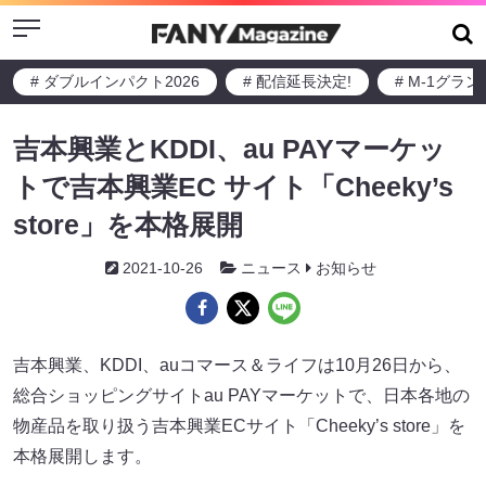
Menu
# ダブルインパクト2026
# 配信延長決定!
# M-1グラ
吉本興業とKDDI、au PAYマーケッ
トで吉本興業EC サイト「Cheeky’s
store」を本格展開
2021-10-26
ニュース
お知らせ
吉本興業、KDDI、auコマース＆ライフは10月26日から、
総合ショッピングサイトau PAYマーケットで、日本各地の
物産品を取り扱う吉本興業ECサイト「Cheeky’s store」を
本格展開します。