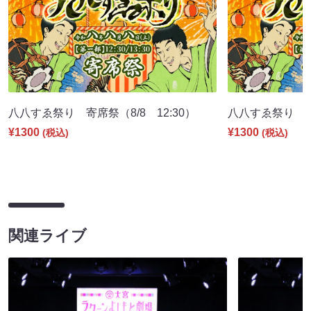
八八すゑ祭り 寄席祭（8/8 12:30）
八八すゑ祭り 舞踊
¥1300
¥1300
(税込)
(税込)
関連ライブ