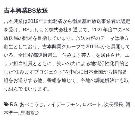
吉本興業BS放送
吉本興業は2019年に総務省から衛星基幹放送事業者の認定
を受け、BSよしもと株式会社を通じて、2021年度中のBS
放送局の開局を目指しています。放送内容のテーマは地方
創生としており、吉本興業グループで2011年から展開して
いる、全国47都道府県に「住みます芸人」を居住させ、エ
リア担当社員とともに、笑いの力による地域活性化目的と
した“住みますプロジェクト”を中心に日本全国から情報番
組をお送りする他、番組を通じて、各地の課題解決にも取
り組んでまいります。
RG
,
あべこうじ
,
レイザーラモン
,
ロバート
,
次長課長
,
河
本準一
,
馬場裕之