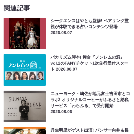
関連記事
シークエンスはやとも監修! ペアリング霊
視が体験できる占いコンテンツ登場
2026.08.07
バカリズム脚本! 舞台『ノンレムの窓』
vol.2のFANYチケット1次先行受付スター
ト
2026.08.07
ニューヨーク・嶋佐が地元富士吉田市とコ
ラボ! オリジナルコーヒーがふるさと納税
サービス「わらふる」で受付開始
2026.08.06
丹生明里がゲスト出演! パンサー向井＆長