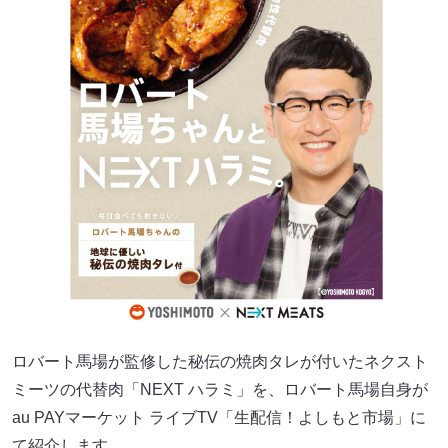
ロバート馬場が監修した秘伝の焼肉タレが付いたネクスト
ミーツの代替肉「NEXT ハラミ」を、ロバート馬場自身が
au PAYマーケット ライブTV「生配信！よしもと市場」に
て紹介します。