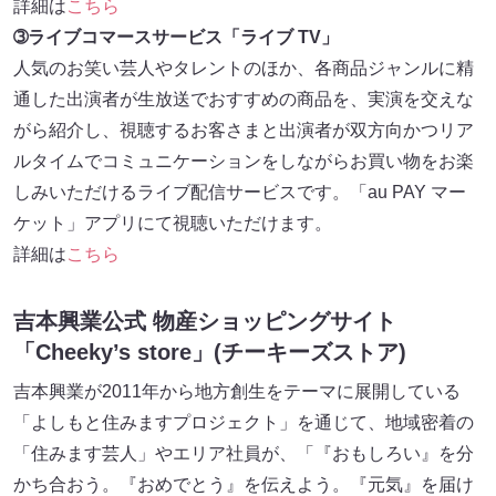
詳細は
こちら
➂ライブコマースサービス「ライブ TV」
人気のお笑い芸人やタレントのほか、各商品ジャンルに精
通した出演者が生放送でおすすめの商品を、実演を交えな
がら紹介し、視聴するお客さまと出演者が双方向かつリア
ルタイムでコミュニケーションをしながらお買い物をお楽
しみいただけるライブ配信サービスです。「au PAY マー
ケット」アプリにて視聴いただけます。
詳細は
こちら
吉本興業公式 物産ショッピングサイト
「Cheeky’s store」(チーキーズストア)
吉本興業が2011年から地方創生をテーマに展開している
「よしもと住みますプロジェクト」を通じて、地域密着の
「住みます芸人」やエリア社員が、「『おもしろい』を分
かち合おう。『おめでとう』を伝えよう。『元気』を届け