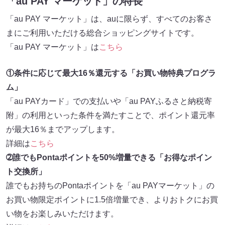
「au PAY マーケット」の特長
「au PAY マーケット」は、auに限らず、すべてのお客さ
まにご利用いただける総合ショッピングサイトです。
「au PAY マーケット」は
こちら
①条件に応じて最大16％還元する「お買い物特典プログラ
ム」
「au PAYカード」での支払いや「au PAYふるさと納税寄
附」の利用といった条件を満たすことで、ポイント還元率
が最大16％までアップします。
詳細は
こちら
➁誰でもPontaポイントを50%増量できる「お得なポイン
ト交換所」
誰でもお持ちのPontaポイントを「au PAYマーケット」の
お買い物限定ポイントに1.5倍増量でき、よりおトクにお買
い物をお楽しみいただけます。