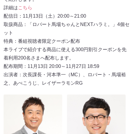
詳細は
こちら
配信日：11月13日（土）20:00～21:00
取扱商品：「ロバート馬場ちゃんとNEXTハラミ。」4個セ
ット
特典：番組視聴者限定クーポン配布
本ライブで紹介する商品に使える300円割引クーポンを先
着利用200名さまへ配布します。
配布期間：11月13日 20:00～11月27日 18:59
出演者：次長課長・河本準一（MC）、ロバート・馬場裕
之、あべこうじ、レイザーラモンRG