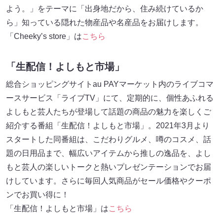
よう。」をテーマに「出身地だから、住み続けているか
ら」知っている隠れた物産品や名産品をお届けします。
「Cheeky’s store」は
こちら
「生配信！よしもと市場」
総合ショッピングサイトau PAYマーケット内のライブコマ
ースサービス「ライブTV」にて、定期的に、個性あふれる
よしもと芸人たちが登場して話題の商品の魅力を楽しくご
紹介する番組「生配信！よしもと市場」。2021年3月より
スタートした同番組は、こだわりグルメ、噂のコスメ、話
題の日用品まで、幅広いアイテムから推しの逸品を、よし
もと芸人の楽しいトークと熱いプレゼンテーションでお届
けしています。さらに毎回人気商品がセール価格やクーポ
ンでお買い得に！
「生配信！よしもと市場」は
こちら