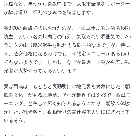
ン屋など、早朝から真夜中まで、大阪市全域をリポーター
が駆け巡り、行列のひみつを調査します。
朝8:00の西成で発見されたのが、「西成ホルモン酒場ToRi
坊主」という名の焼肉店の行列。気取らない雰囲気で、A5
ランクの山形県米沢牛を味わえる良心的な店ですが、特に
朝、激安価格になるわけでも、朝限定メニューがあるわけ
でもないようです。しかし、なぜか最近、早朝から若い観
光客が大勢やってくるといいます。
実は西成は、もともと夜勤明けの地元客を対象にした「朝
飲み文化」がある土地柄。それが最近ではSNSで「西成モ
ーニング」と称して広く知られるようになり、朝飲み体験
がしたい観光客と、夜勤帰りの常連客で大いににぎわって
いるそう。