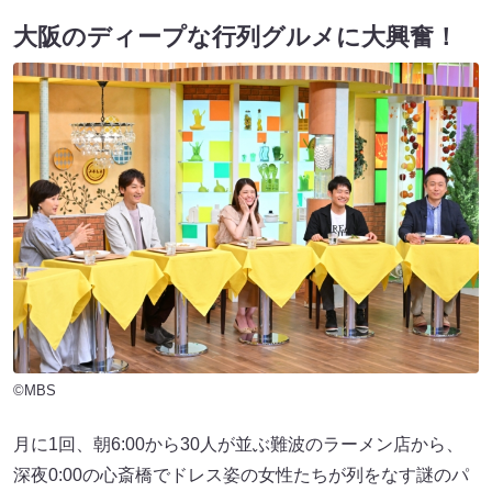
大阪のディープな行列グルメに大興奮！
©MBS
月に1回、朝6:00から30人が並ぶ難波のラーメン店から、
深夜0:00の心斎橋でドレス姿の女性たちが列をなす謎のパ