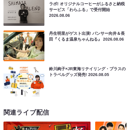
ラボ! オリジナルコーヒーがふるさと納税
サービス「わらふる」で受付開始
2026.08.06
丹生明里がゲスト出演! パンサー向井＆長
田『くるま温泉ちゃんねる』
2026.08.06
鈴川絢子×JR東海リテイリング・プラスの
トラベルグッズ発売!
2026.08.05
関連ライブ配信