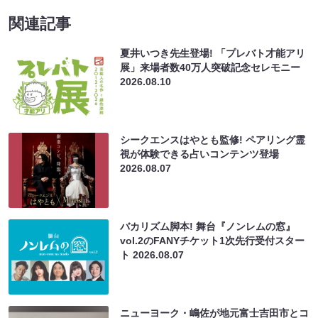
関連記事
夏井いつき先生登場! 「プレバト才能アリ
展」来場者数40万人突破記念セレモニー
2026.08.10
シークエンスはやとも監修! ペアリング霊
視が体験できる占いコンテンツ登場
2026.08.07
バカリズム脚本! 舞台『ノンレムの窓』
vol.2のFANYチケット1次先行受付スター
ト
2026.08.07
ニューヨーク・嶋佐が地元富士吉田市とコ