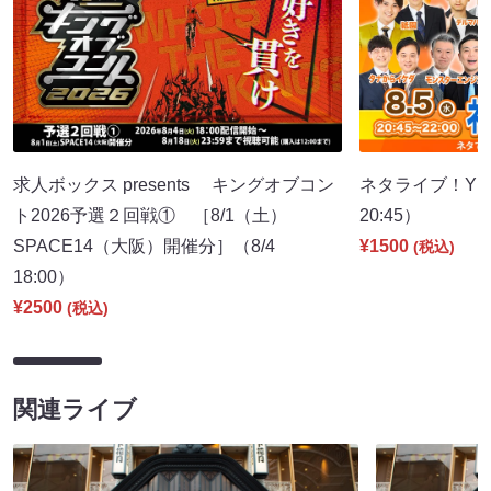
求人ボックス presents キングオブコン
ネタライブ！YES
ト2026予選２回戦① ［8/1（土）
20:45）
SPACE14（大阪）開催分］（8/4
¥1500
(税込)
18:00）
¥2500
(税込)
関連ライブ