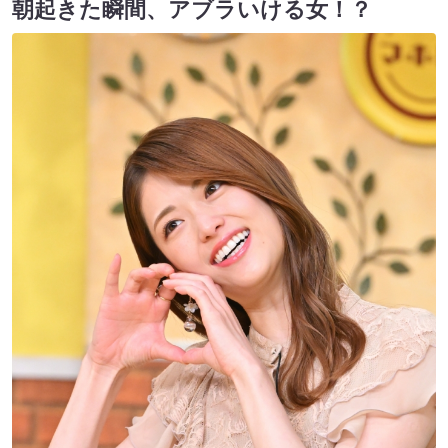
朝起きた瞬間、アブラいける女！？