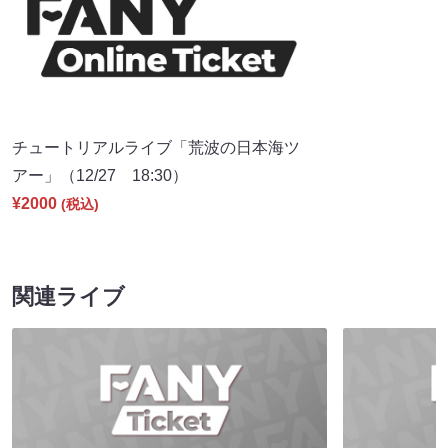
チュートリアルライブ「荒波の日本海ツ
アー」（12/27 18:30）
¥2000
(税込)
関連ライブ