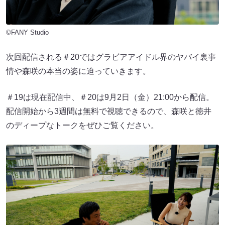
©FANY Studio
次回配信される＃20ではグラビアアイドル界のヤバイ裏事
情や森咲の本当の姿に迫っていきます。
＃19は現在配信中、＃20は9月2日（金）21:00から配信。
配信開始から3週間は無料で視聴できるので、森咲と徳井
のディープなトークをぜひご覧ください。