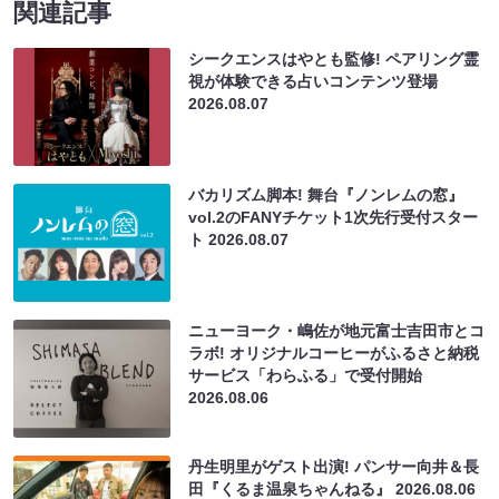
関連記事
シークエンスはやとも監修! ペアリング霊
視が体験できる占いコンテンツ登場
2026.08.07
バカリズム脚本! 舞台『ノンレムの窓』
vol.2のFANYチケット1次先行受付スター
ト
2026.08.07
ニューヨーク・嶋佐が地元富士吉田市とコ
ラボ! オリジナルコーヒーがふるさと納税
サービス「わらふる」で受付開始
2026.08.06
丹生明里がゲスト出演! パンサー向井＆長
田『くるま温泉ちゃんねる』
2026.08.06