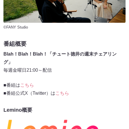
©FANY Studio
番組概要
Blah！Blah！Blah！「チュート徳井の週末チェアリン
グ」
毎週金曜日21:00～配信
■番組は
こちら
■番組公式X（Twitter）は
こちら
Lemino概要