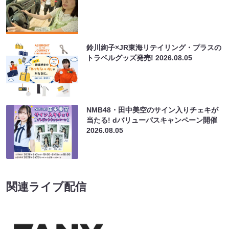
鈴川絢子×JR東海リテイリング・プラスの
トラベルグッズ発売!
2026.08.05
NMB48・田中美空のサイン入りチェキが
当たる! dバリューパスキャンペーン開催
2026.08.05
関連ライブ配信