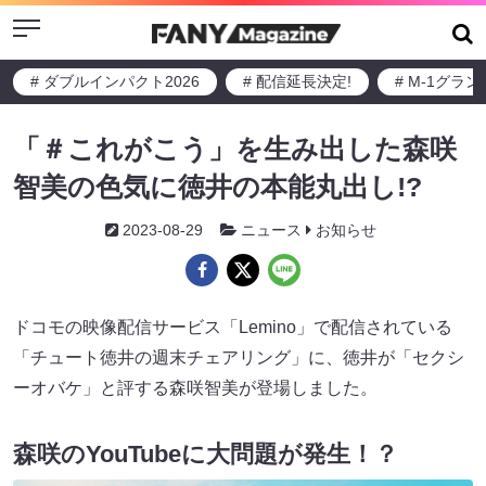
Menu
# ダブルインパクト2026
# 配信延長決定!
# M-1グラ
「＃これがこう」を生み出した森咲
智美の色気に徳井の本能丸出し!?
2023-08-29
ニュース
お知らせ
ドコモの映像配信サービス「Lemino」で配信されている
「チュート徳井の週末チェアリング」に、徳井が「セクシ
ーオバケ」と評する森咲智美が登場しました。
森咲のYouTubeに大問題が発生！？