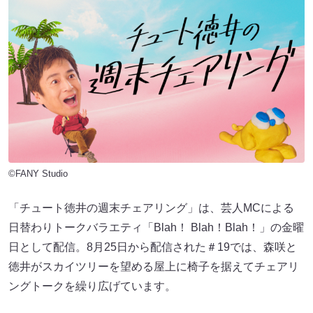
©FANY Studio
「チュート徳井の週末チェアリング」は、芸人MCによる
日替わりトークバラエティ「Blah！ Blah！Blah！」の金曜
日として配信。8月25日から配信された＃19では、森咲と
徳井がスカイツリーを望める屋上に椅子を据えてチェアリ
ングトークを繰り広げています。