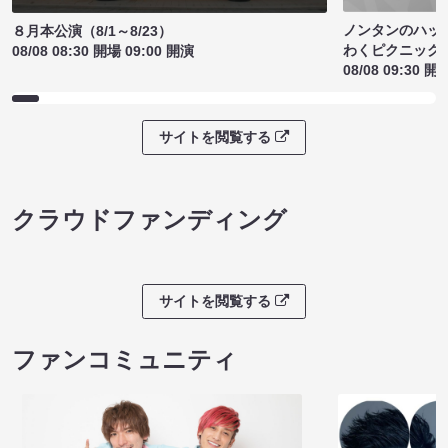
ノンタンのハッ
８月本公演（8/1～8/23）
わくピクニック
08/08 08:30 開場 09:00 開演
08/08 09:30 開
サイトを閲覧する
クラウドファンディング
サイトを閲覧する
ファンコミュニティ