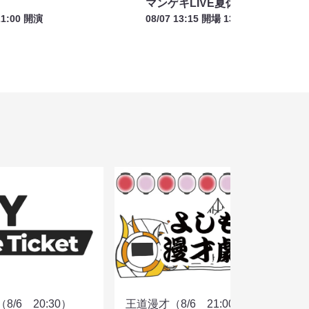
マンゲキLIVE夏休みSP
21:00 開演
08/07 13:15 開場 13:30 開演
/6 20:30）
王道漫才（8/6 21:00）