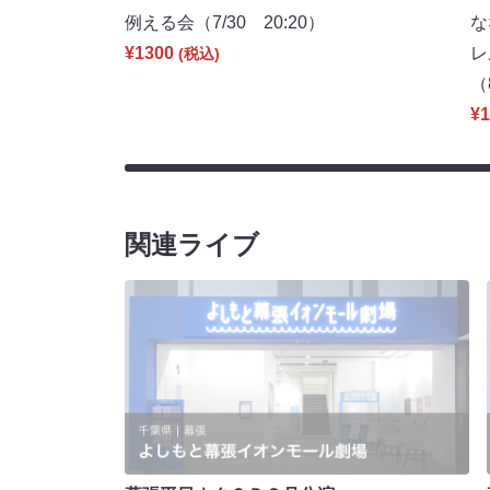
例える会（7/30 20:20）
な
¥1300
レ
(税込)
（
¥1
関連ライブ