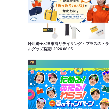
鈴川絢子×JR東海リテイリング・プラスのト
ルグッズ発売!
2026.08.05
PR