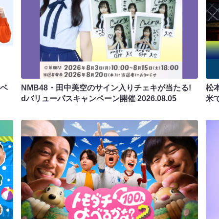
ラベ
NMB48・田中美空のサイン入りチェキが当たる!
松
dバリューパスキャンペーン開催
2026.08.05
米