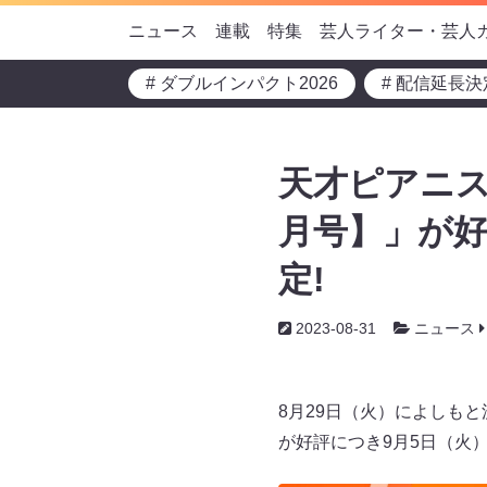
ニュース
連載
特集
芸人ライター・芸人
# ダブルインパクト2026
# 配信延長決
天才ピアニ
月号】」が好
定!
2023-08-31
ニュース
8月29日（火）によしも
が好評につき9月5日（火