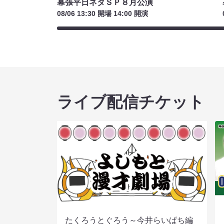
幕張平日ネタＳＰ８月公演
08/06 13:30 開場 14:00 開演
ライブ配信チケット
たくろうとぐろう～今井らいぱち編