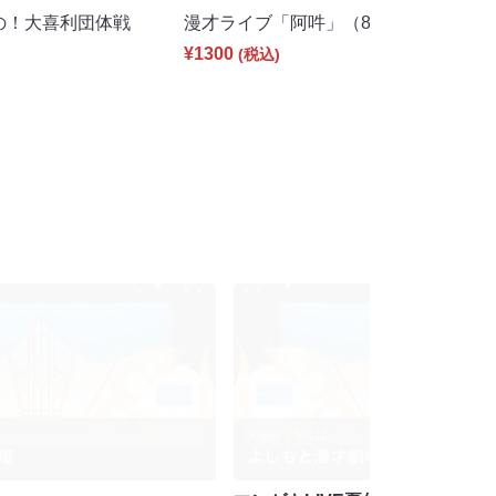
夏の！大喜利団体戦
漫才ライブ「阿吽」（8/5 21:00）
¥1300
(税込)