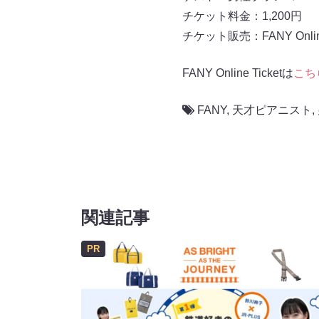
チケット料金：1,200円
チケット販売：FANY Online 
FANY Online Ticketは
こち
FANY
,
天才ピアニスト
,
関連記事
PR