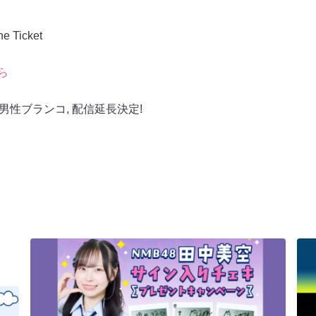
Ticket
ら
男性ブランコ
,
配信延長決定!