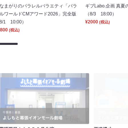
なまがりのパラレルバラエティ「パラ
ギブLabo.企画 真
ルワールドCMアワード2026」完全版
（8/3 18:00）
8/1 10:00）
¥2000
(税込)
800
(税込)