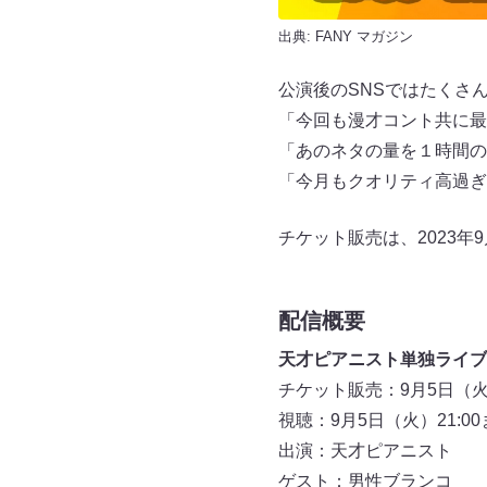
出典:
FANY マガジン
公演後のSNSではたくさ
「今回も漫才コント共に最
「あのネタの量を１時間の
「今月もクオリティ高過ぎ
チケット販売は、2023年
配信概要
天才ピアニスト単独ライブ
チケット販売：9月5日（火）
視聴：9月5日（火）21:00
出演：天才ピアニスト
ゲスト：男性ブランコ