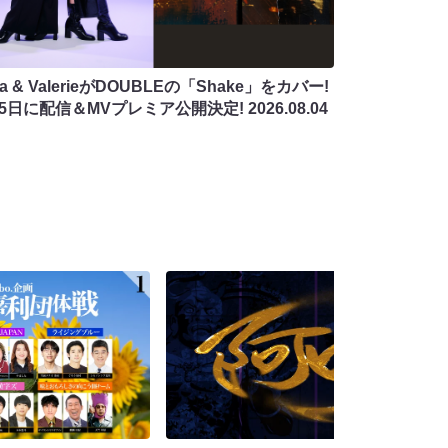
na & ValerieがDOUBLEの「Shake」をカバー!
月5日に配信＆MVプレミア公開決定!
2026.08.04