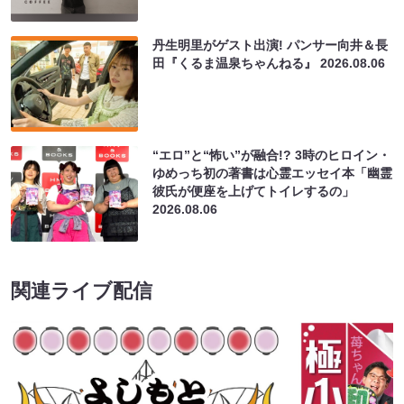
丹生明里がゲスト出演! パンサー向井＆長
田『くるま温泉ちゃんねる』
2026.08.06
“エロ”と“怖い”が融合!? 3時のヒロイン・
ゆめっち初の著書は心霊エッセイ本「幽霊
彼氏が便座を上げてトイレするの」
2026.08.06
関連ライブ配信