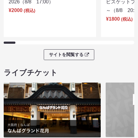
2026（8/8 17:00）
ビスケットブラ
¥2000
～（8/8 20:
(税込)
¥1800
(税込)
サイトを閲覧する
ライブチケット