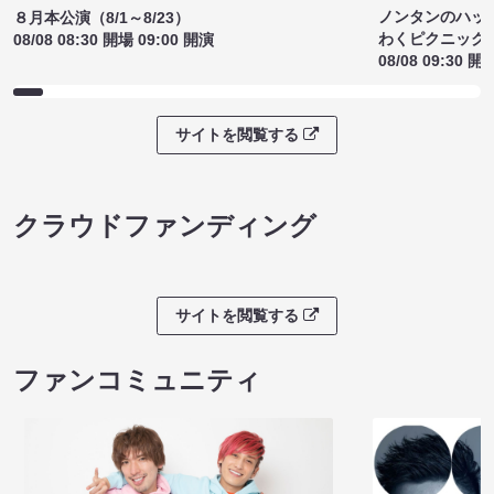
ノンタンのハッ
８月本公演（8/1～8/23）
わくピクニック
08/08 08:30 開場 09:00 開演
08/08 09:30 開
サイトを閲覧する
クラウドファンディング
サイトを閲覧する
ファンコミュニティ