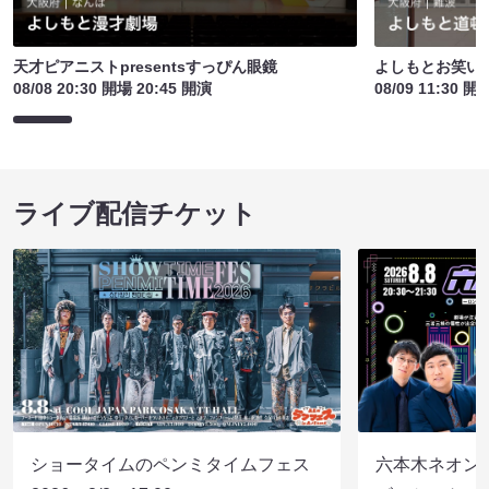
天才ピアニストpresentsすっぴん眼鏡
よしもとお笑い
08/08 20:30 開場 20:45 開演
08/09 11:30 開
ライブ配信チケット
ショータイムのペンミタイムフェス
六本木ネオン