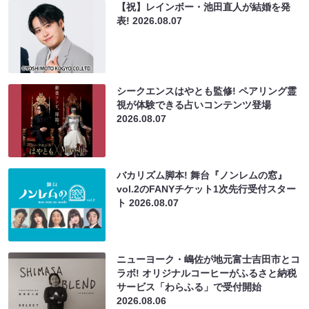
【祝】レインボー・池田直人が結婚を発
表!
2026.08.07
シークエンスはやとも監修! ペアリング霊
視が体験できる占いコンテンツ登場
2026.08.07
バカリズム脚本! 舞台『ノンレムの窓』
vol.2のFANYチケット1次先行受付スター
ト
2026.08.07
ニューヨーク・嶋佐が地元富士吉田市とコ
ラボ! オリジナルコーヒーがふるさと納税
サービス「わらふる」で受付開始
2026.08.06