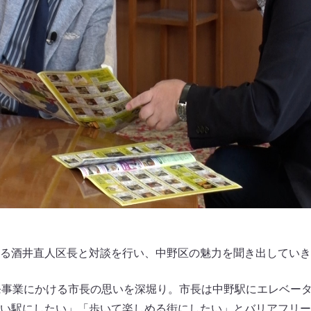
る酒井直人区長と対談を行い、中野区の魅力を聞き出していき
発事業にかける市長の思いを深堀り。市長は中野駅にエレベー
い駅にしたい」「歩いて楽しめる街にしたい」とバリアフリー