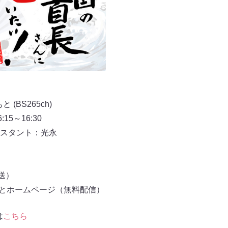
(BS265ch)
:15～16:30
スタント：光永
放送）
もとホームページ（無料配信）
は
こちら