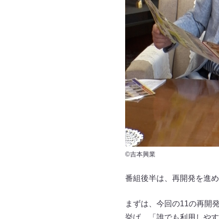
©吉本興業
番組後半は、再開発を進め
まずは、今回の11の再開
挙げ、「誰でも利用しやす