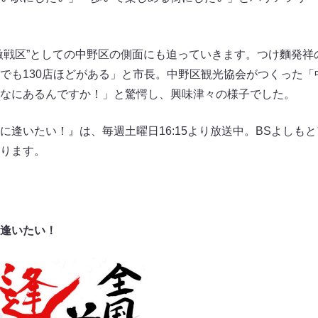
激戦区”としての中野区の側面にも迫っていきます。つけ麵発祥
でも130店ほどがある」と市長。中野区観光協会がつくった「
なにあるんですか！」と驚愕し、興味津々の様子でした。
に逢いたい！』は、毎週土曜日16:15より放送中。BSよしも
ります。
逢いたい！