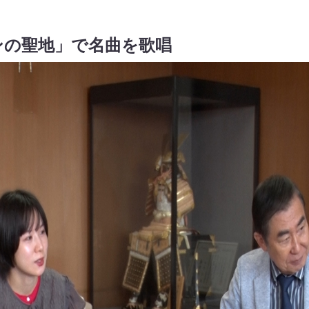
ンの聖地」で名曲を歌唱