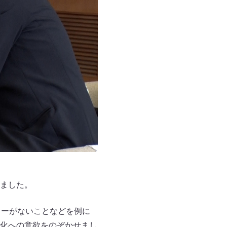
ました。
ターがないことなどを例に
化への意欲をのぞかせまし