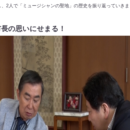
歌唱し、2人で「ミュージシャンの聖地」の歴史を振り返っていき
市長の思いにせまる！