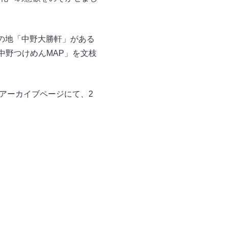
の地「中野大勝軒」がある
中野つけめんMAP」を文枝
とアーカイブページにて、2