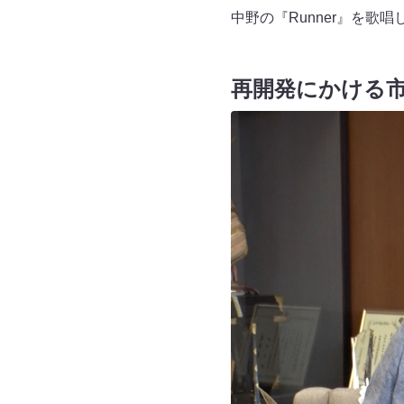
中野の『Runner』を
再開発にかける