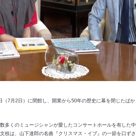
日（7月2日）に閉館し、開業から50年の歴史に幕を閉じたば
数多くのミュージシャンが愛したコンサートホールを有した中
文枝は、山下達郎の名曲『クリスマス・イブ』の一節を口ずさ