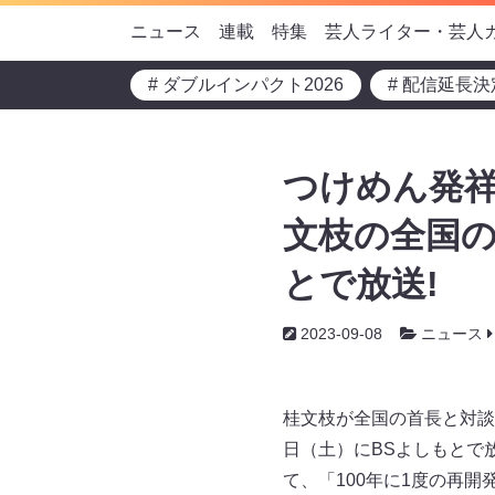
ニュース
連載
特集
芸人ライター・芸人
# ダブルインパクト2026
# 配信延長決
つけめん発祥
文枝の全国の
とで放送!
2023-09-08
ニュース
桂文枝が全国の首長と対談
日（土）にBSよしもとで
て、「100年に1度の再