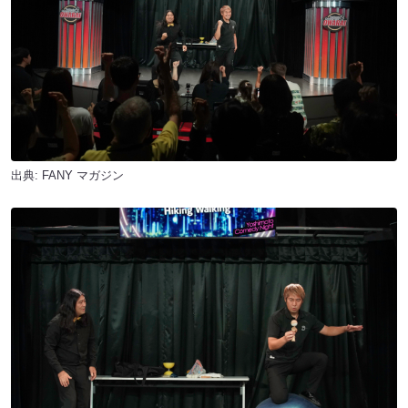
出典:
FANY マガジン