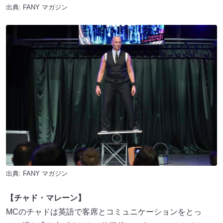
出典:
FANY マガジン
出典:
FANY マガジン
【チャド・マレーン】
MCのチャドは英語で客席とコミュニケーションをとっ