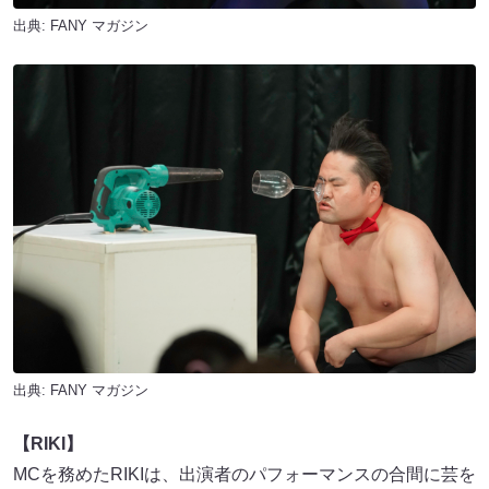
出典:
FANY マガジン
出典:
FANY マガジン
【RIKI】
MCを務めたRIKIは、出演者のパフォーマンスの合間に芸を