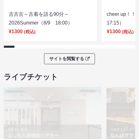
古古古～古着を語る90分～
cheer up！
2026Summer（8/9 18:00）
17:15）
¥1300
¥1300
(税込)
(税込)
サイトを閲覧する
ライブチケット