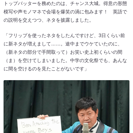
トップバッターを務めたのは、チャンス大城。得意の形態
模写や声モノマネで会場を爆笑の渦に包みます！ 英語で
の説明を交えつつ、ネタを披露しました。
「フリップを使ったネタをしたんですけど、3日くらい前
に新ネタが増えまして……。途中までウケていたのに、
（新ネタの部分で手間取って）お笑い史上初くらいの間
（ま）を空けてしまいました。中学の文化祭でも、あんな
に間を空けるのを見たことがないです」