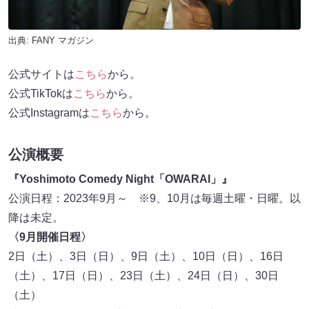
出典:
FANY マガジン
公式サイトは
こちら
から。
公式TikTokは
こちら
から。
公式Instagramは
こちら
から。
公演概要
『Yoshimoto Comedy Night「OWARAI」』
公演日程：2023年9月～ ※9、10月は毎週土曜・日曜。以
降は未定。
〈9月開催日程〉
2日（土）、3日（日）、9日（土）、10日（日）、16日
（土）、17日（日）、23日（土）、24日（日）、30日
（土）