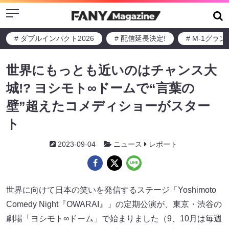
Menu
# ダブルインパクト2026
# 配信延長決定!
# M-1グラ
世界にもっとも近いのはチャンス大
城!? ヨシモト∞ドームで“言葉の
壁”超えたコメディショーがスター
ト
2023-09-04
ニュース
レポート
世界に向けて日本の笑いを発信するステージ「Yoshimoto
Comedy Night『OWARAI』」の定期公演が、東京・渋谷の
劇場「ヨシモト∞ドーム」で始まりました（9、10月は毎週