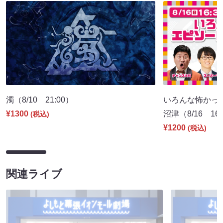
濁（8/10 21:00）
いろんな怖かった
¥1300
沼津（8/16 16:
(税込)
¥1200
(税込)
関連ライブ