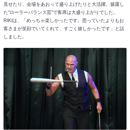
見せたり、会場をあおって盛り上げたりと大活躍。披露し
た“ローラーバランス芸”で客席は大盛り上がりでした。
RIKIは、「めっちゃ楽しかったです。思っていたよりもお
客さまが笑顔でいてくれて、すごく嬉しかったです」と話
しました。