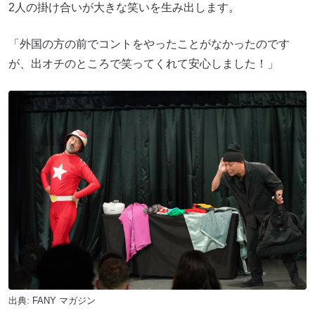
2人の掛け合いが大きな笑いを生み出します。
「外国の方の前でコントをやったことがなかったのです
が、出オチのところで笑ってくれて安心しました！」
出典:
FANY マガジン