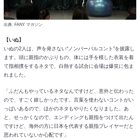
出典:
FANY マガジン
【いぬ】
いぬの2人は、声を発さない“ノンバーバルコント”を披露し
ます。頭に親指のかぶりもの、体には手を模した衣装を着
て指相撲をするネタで、白熱する試合に会場は爆笑に包ま
れました。
「ふだんもやっているネタなんですけど、意外と伝わった
ので、すごく嬉しかったです。言葉を使わないコントがい
っぱいあるので、ほかのネタもやりたくなりました。あ
と、せっかくなので、エンディングも親指をつけて出たん
ですけど、海外の方に日本を代表する親指プレイヤーだと
思われていないか心配です」