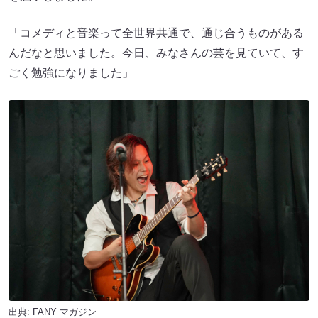
「コメディと音楽って全世界共通で、通じ合うものがある
んだなと思いました。今日、みなさんの芸を見ていて、す
ごく勉強になりました」
出典:
FANY マガジン