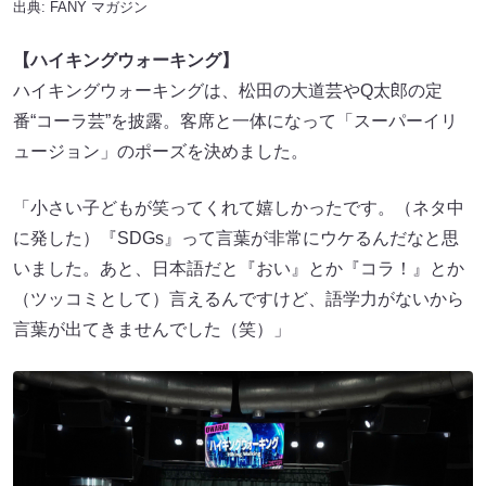
出典:
FANY マガジン
【ハイキングウォーキング】
ハイキングウォーキングは、松田の大道芸やQ太郎の定
番“コーラ芸”を披露。客席と一体になって「スーパーイリ
ュージョン」のポーズを決めました。
「小さい子どもが笑ってくれて嬉しかったです。（ネタ中
に発した）『SDGs』って言葉が非常にウケるんだなと思
いました。あと、日本語だと『おい』とか『コラ！』とか
（ツッコミとして）言えるんですけど、語学力がないから
言葉が出てきませんでした（笑）」