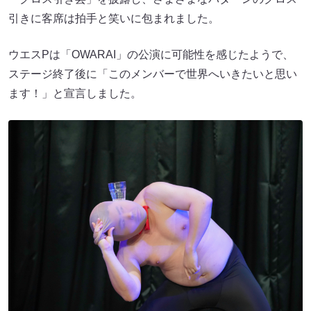
引きに客席は拍手と笑いに包まれました。
ウエスPは「OWARAI」の公演に可能性を感じたようで、
ステージ終了後に「このメンバーで世界へいきたいと思い
ます！」と宣言しました。