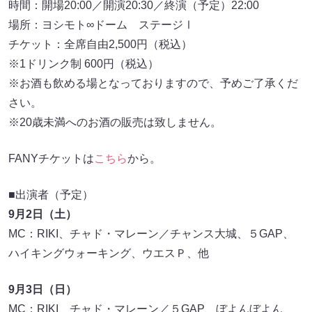
時間：開場20:00／開演20:30／終演（予定）22:00
場所：ヨシモト∞ドーム ステージⅠ
チケット：全席自由2,500円（税込）
※1ドリンク制 600円（税込）
※お酒も飲める場となっておりますので、予めご了承くだ
さい。
※20歳未満へのお酒の販売は致しません。
FANYチケットは
こちら
から。
■出演者（予定）
9月2日（土）
MC：RIKI、チャド・マレーン／チャンス大城、５GAP、
ハイキングウォーキング、ウエスＰ、他
9月3日（日）
MC：RIKI、チャド・マレーン／５GAP、ぼよんぼよん、