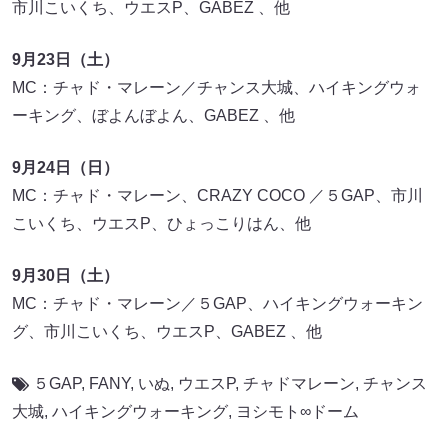
市川こいくち、ウエスP、GABEZ 、他
9
月23
日（土）
MC：チャド・マレーン／チャンス大城、ハイキングウォ
ーキング、ぼよんぼよん、GABEZ 、他
9
月24
日（日）
MC：チャド・マレーン、CRAZY COCO ／５GAP、市川
こいくち、ウエスP、ひょっこりはん、他
9月30日（土）
MC：チャド・マレーン／５GAP、ハイキングウォーキン
グ、市川こいくち、ウエスP、GABEZ 、他
５GAP
,
FANY
,
いぬ
,
ウエスP
,
チャドマレーン
,
チャンス
大城
,
ハイキングウォーキング
,
ヨシモト∞ドーム