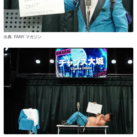
出典:
FANY マガジン