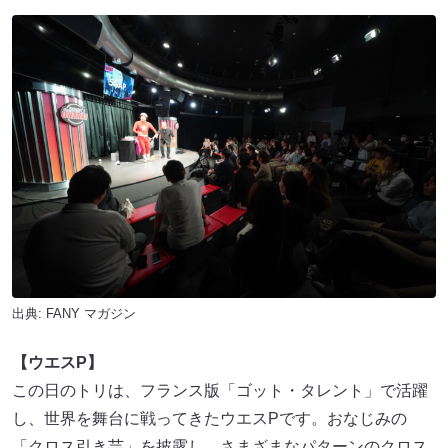
出典:
FANY マガジン
【ウエスP】
この日のトリは、フランス版「ゴット・タレント」で活躍
し、世界を舞台に戦ってきたウエスPです。おなじみの
「クロス引き芸」を披露し、さまざまなパターンのクロス