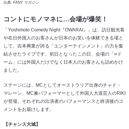
出典:
FANY マガジン
コントにモノマネに…会場が爆笑！
「Yoshimoto Comedy Night『OWARAI』」は、訪日観光客
や在日外国人のお客さんが日本のお笑いを体験できる場と
して、吉本興業が誇る「エンターテインメント」の力を集
結させたライブです。初日となったこの日、会場の「∞ド
ーム」には外国人だけでなく日本人のお客さんも詰めかけ
ました。
ステージには、MCとしてオーストラリア出身のチャド・
マレーン、MC兼パフォーマーとして外国人大道芸人のRIKI
が登場。それぞれの出演者のパフォーマンスと終演後のコ
メントをお届けします。
【チャンス大城】