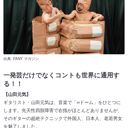
出典:
FANY マガジン
一発芸だけでなくコントも世界に通用す
る！！
【山田元気】
ギタリスト・山田元気は、音楽で「∞ドーム」をひとつに
します。先天性四肢障害で右指がほとんどありませんが、
そのギターの超絶テクニックで外国人、日本人、老若男女
を魅了しました。