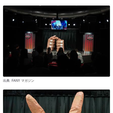
出典:
FANY マガジン