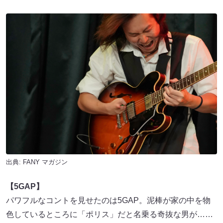
出典:
FANY マガジン
【5GAP】
パワフルなコントを見せたのは5GAP。泥棒が家の中を物
色しているところに「ポリス」だと名乗る奇抜な男が……