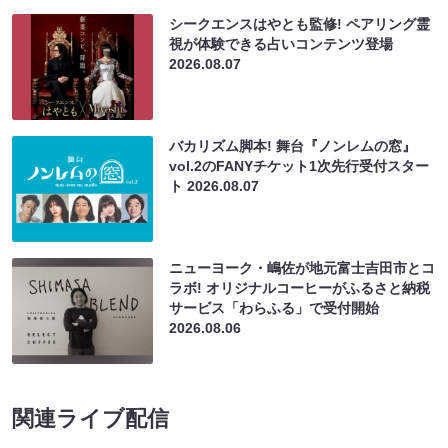
シークエンスはやとも監修! ペアリング霊
視が体験できる占いコンテンツ登場
2026.08.07
バカリズム脚本! 舞台『ノンレムの窓』
vol.2のFANYチケット1次先行受付スター
ト
2026.08.07
ニューヨーク・嶋佐が地元富士吉田市とコ
ラボ! オリジナルコーヒーがふるさと納税
サービス「わらふる」で受付開始
2026.08.06
関連ライブ配信