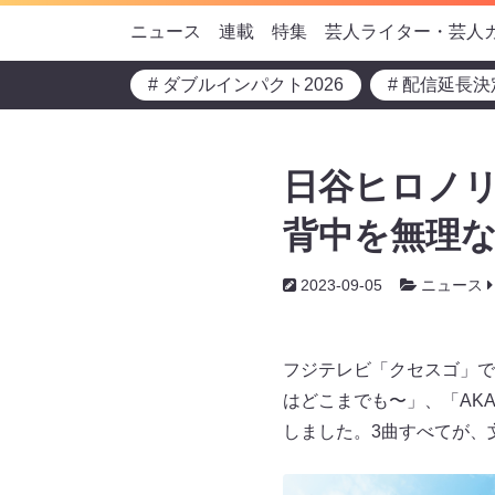
ニュース
連載
特集
芸人ライター・芸人
# ダブルインパクト2026
# 配信延長決
日谷ヒロノリ
背中を無理なく
2023-09-05
ニュース
フジテレビ「クセスゴ」で人
はどこまでも〜」、「AKA
しました。3曲すべてが、文