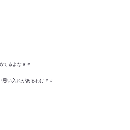
秘めてるよな＃＃
深い思い入れがあるわけ＃＃