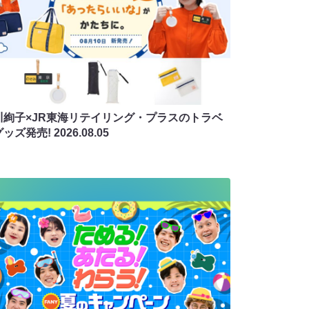
川絢子×JR東海リテイリング・プラスのトラベ
グッズ発売!
2026.08.05