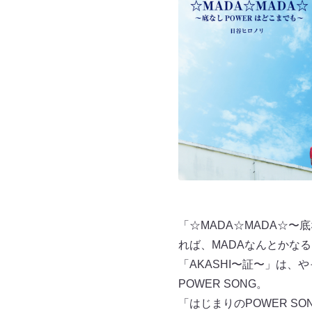
「☆MADA☆MADA☆
れば、MADAなんとかなる
「AKASHI〜証〜」は、
POWER SONG。
「はじまりのPOWER 