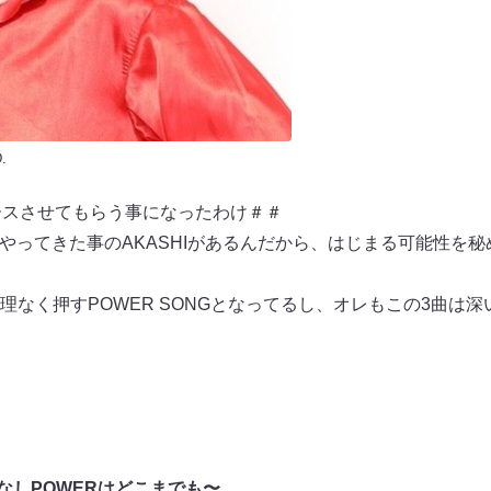
.
ースさせてもらう事になったわけ＃＃
、やってきた事のAKASHIがあるんだから、はじまる可能性を
理なく押すPOWER SONGとなってるし、オレもこの3曲は
底なしPOWERはどこまでも〜