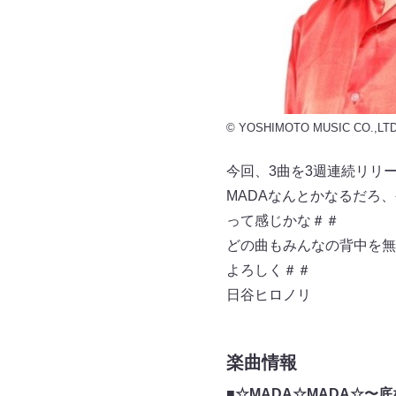
© YOSHIMOTO MUSIC CO.,LTD
今回、3曲を3週連続リリ
MADAなんとかなるだろ
って感じかな＃＃
どの曲もみんなの背中を無
よろしく＃＃
日谷ヒロノリ
楽曲情報
■☆MADA☆MADA☆〜