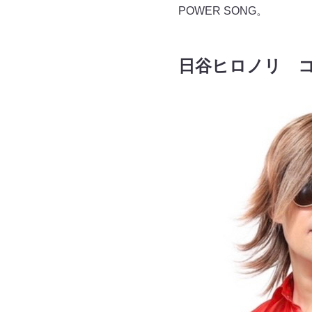
POWER SONG。
日谷ヒロノリ 