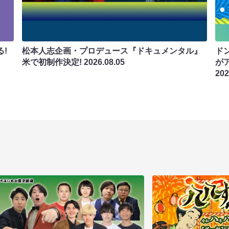
!
松本人志企画・プロデュース『ドキュメンタル』
ド
米で初制作決定!
2026.08.05
が
202