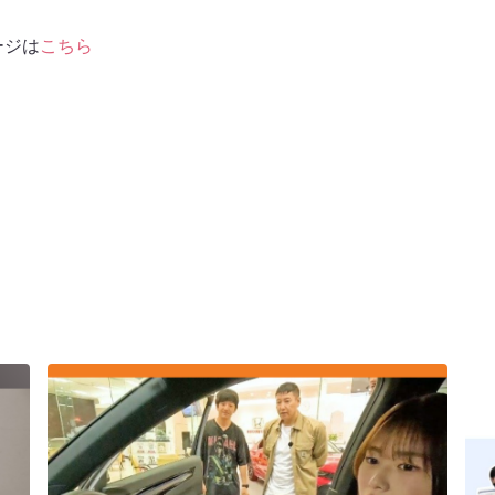
ージは
こちら