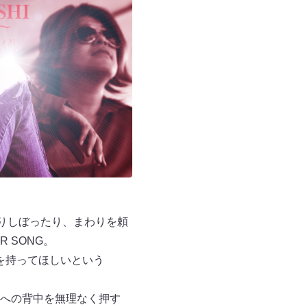
ふりしぼったり、まわりを頼
 SONG。
りを持ってほしいという
人への背中を無理なく押す