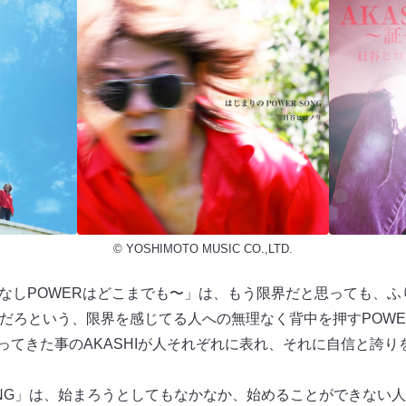
© YOSHIMOTO MUSIC CO.,LTD.
〜底なしPOWERはどこまでも〜」は、もう限界だと思っても、
だろという、限界を感じてる人への無理なく背中を押すPOWER
やってきた事のAKASHIが人それぞれに表れ、それに自信と誇
SONG」は、始まろうとしてもなかなか、始めることができない