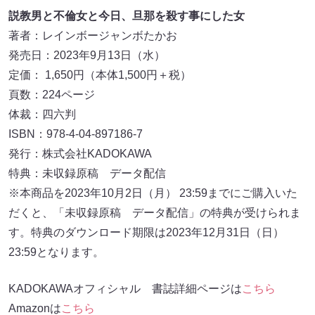
説教男と不倫女と今日、旦那を殺す事にした女
著者：レインボージャンボたかお
発売日：2023年9月13日（水）
定価： 1,650円（本体1,500円＋税）
頁数：224ページ
体裁：四六判
ISBN：978-4-04-897186-7
発行：株式会社KADOKAWA
特典：未収録原稿 データ配信
※本商品を2023年10月2日（月） 23:59までにご購入いた
だくと、「未収録原稿 データ配信」の特典が受けられま
す。特典のダウンロード期限は2023年12月31日（日）
23:59となります。
KADOKAWAオフィシャル 書誌詳細ページは
こちら
Amazonは
こちら