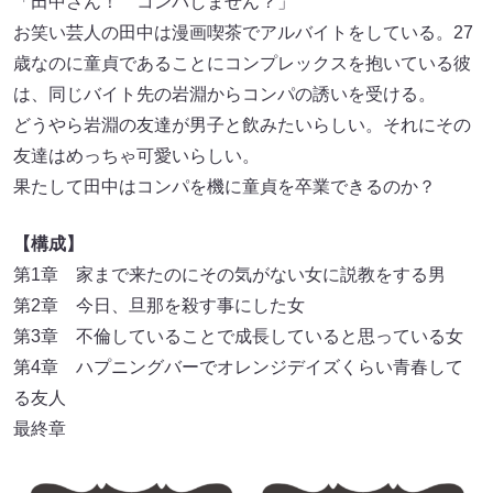
「田中さん！ コンパしません？」
お笑い芸人の田中は漫画喫茶でアルバイトをしている。27
歳なのに童貞であることにコンプレックスを抱いている彼
は、同じバイト先の岩淵からコンパの誘いを受ける。
どうやら岩淵の友達が男子と飲みたいらしい。それにその
友達はめっちゃ可愛いらしい。
果たして田中はコンパを機に童貞を卒業できるのか？
【構成】
第1章 家まで来たのにその気がない女に説教をする男
第2章 今日、旦那を殺す事にした女
第3章 不倫していることで成長していると思っている女
第4章 ハプニングバーでオレンジデイズくらい青春して
る友人
最終章