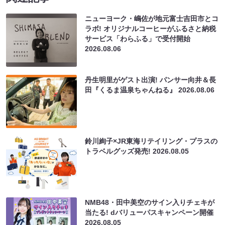
ニューヨーク・嶋佐が地元富士吉田市とコ
ラボ! オリジナルコーヒーがふるさと納税
サービス「わらふる」で受付開始
2026.08.06
丹生明里がゲスト出演! パンサー向井＆長
田『くるま温泉ちゃんねる』
2026.08.06
鈴川絢子×JR東海リテイリング・プラスの
トラベルグッズ発売!
2026.08.05
NMB48・田中美空のサイン入りチェキが
当たる! dバリューパスキャンペーン開催
2026.08.05