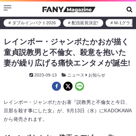
Menu
# ダブルインパクト2026
# 配信延長決定!
# M-1グラ
レインボー・ジャンボたかおが描く
童貞説教男と不倫女、殺意を抱いた
妻が繰り広げる痛快エンタメが誕生!
2023-09-13
ニュース
お知らせ
レインボー・ジャンボたかお著『説教男と不倫女と今日、
旦那を殺す事にした女』が、9月13日（水）にKADOKAWA
から発売されます。