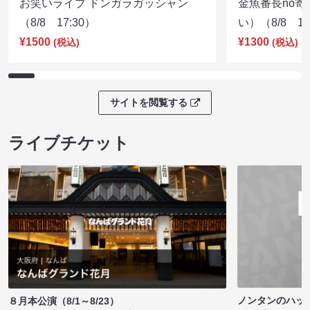
お笑いライブ ドンガラガッシャン
金魚番長no
（8/8 17:30）
い）（8/8 17
¥1500
¥1300
(税込)
(税込)
サイトを閲覧する
ライブチケット
ノンタンのハッ
８月本公演（8/1～8/23）