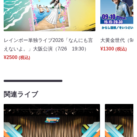
レインボー単独ライブ2026「なんにも言
大黄金世代（9/10
えないよ。」大阪公演（7/26 19:30）
¥1300
(税込)
¥2500
(税込)
関連ライブ