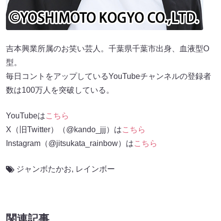
吉本興業所属のお笑い芸人。千葉県千葉市出身、血液型O
型。
毎日コントをアップしているYouTubeチャンネルの登録者
数は100万人を突破している。
YouTubeは
こちら
X（旧Twitter）（@kando_jjj）は
こちら
Instagram（@jitsukata_rainbow）は
こちら
ジャンボたかお
,
レインボー
関連記事