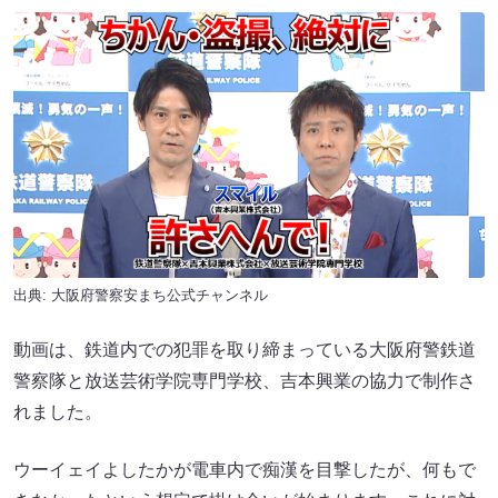
出典:
大阪府警察安まち公式チャンネル
動画は、鉄道内での犯罪を取り締まっている大阪府警鉄道
警察隊と放送芸術学院専門学校、吉本興業の協力で制作さ
れました。
ウーイェイよしたかが電車内で痴漢を目撃したが、何もで