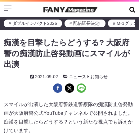
Menu
# ダブルインパクト2026
# 配信延長決定!
# M-1グラ
痴漢を目撃したらどうする? 大阪府
警の痴漢防止啓発動画にスマイルが
出演
2021-09-02
ニュース
お知らせ
スマイルが出演した大阪府警鉄道警察隊の痴漢防止啓発動
画が大阪府警公式YouTubeチャンネルで公開されました。
痴漢を目撃したらどうする？という新たな視点でも訴えか
けています。