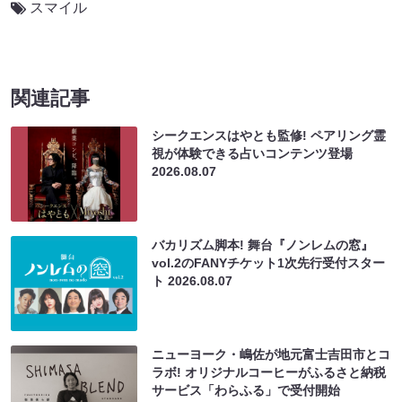
スマイル
関連記事
シークエンスはやとも監修! ペアリング霊
視が体験できる占いコンテンツ登場
2026.08.07
バカリズム脚本! 舞台『ノンレムの窓』
vol.2のFANYチケット1次先行受付スター
ト
2026.08.07
ニューヨーク・嶋佐が地元富士吉田市とコ
ラボ! オリジナルコーヒーがふるさと納税
サービス「わらふる」で受付開始