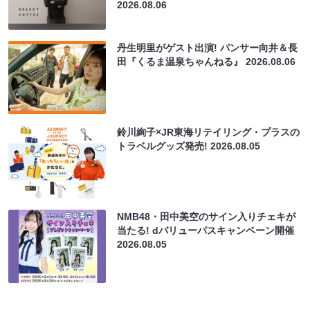
2026.08.06
丹生明里がゲスト出演! パンサー向井＆長
田『くるま温泉ちゃんねる』
2026.08.06
鈴川絢子×JR東海リテイリング・プラスの
トラベルグッズ発売!
2026.08.05
NMB48・田中美空のサイン入りチェキが
当たる! dバリューパスキャンペーン開催
2026.08.05