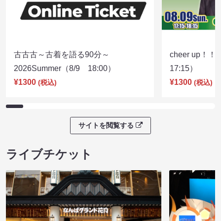
古古古～古着を語る90分～
cheer up！
2026Summer（8/9 18:00）
17:15）
¥1300
¥1300
(税込)
(税込)
サイトを閲覧する
ライブチケット