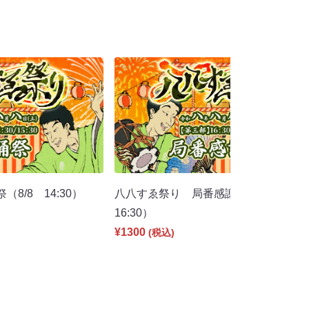
8/8 14:30）
八八すゑ祭り 局番感謝祭（8/8
16:30）
¥1300
(税込)