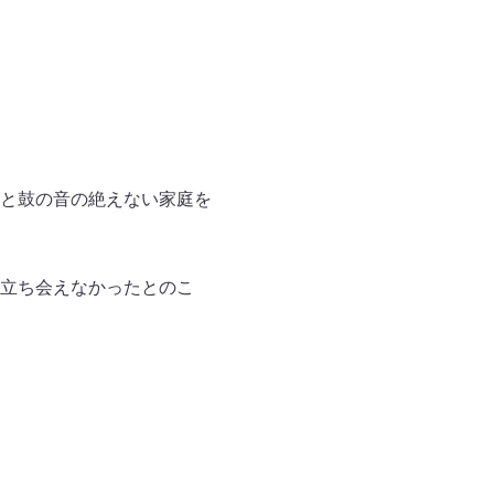
と鼓の音の絶えない家庭を
立ち会えなかったとのこ