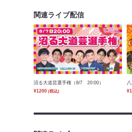
関連ライブ配信
沼る大道芸選手権（8/7 20:00）
八
¥1200
¥1
(税込)