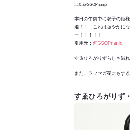
出典:
@GSOPnanjo
本日の午前中に双子の姫様
姫！！ これは賑やかにな
ー！！！！！
引用元：
@GSOPnanjo
すゑひろがりずらしさ溢れ
また、ラフマガ宛にもすゑ
すゑひろがりず