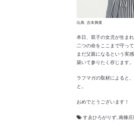
出典:
吉本興業
本日、双子の女児が生まれ
二つの命をここまで守って
まだ父親になるという実感
築いて参りたく存じます。
ラフマガの取材によると、
と。
おめでとうございます！
すゑひろがりず
,
南條庄