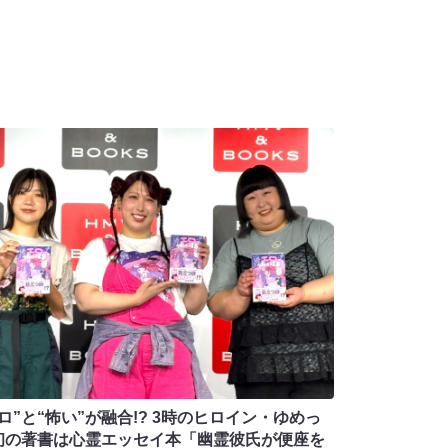
ロ”と“怖い”が融合!? 3時のヒロイン・ゆめっ
初の著書は心霊エッセイ本「幽霊彼氏が便座を