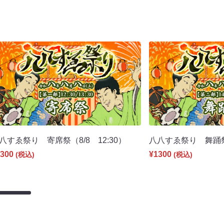
八すゑ祭り 寄席祭（8/8 12:30）
八八すゑ祭り 舞踊祭（
300
¥1300
(税込)
(税込)