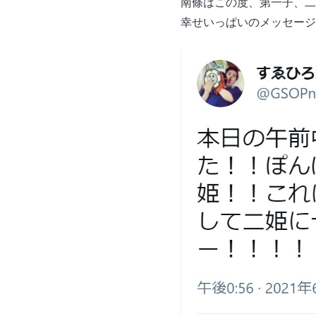
南條はこの度、第一子、二子
幸せいっぱいのメッセージ