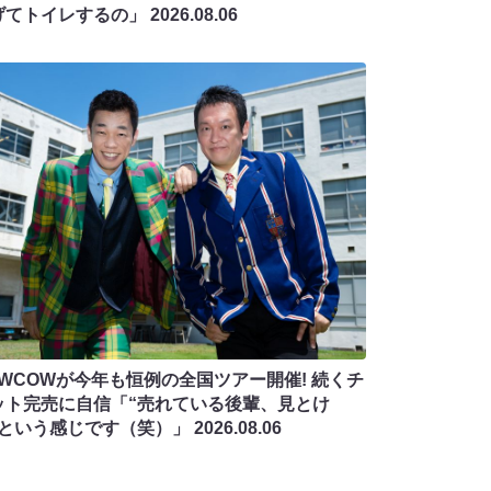
げてトイレするの」
2026.08.06
OWCOWが今年も恒例の全国ツアー開催! 続くチ
ット完売に自信「“売れている後輩、見とけ
”という感じです（笑）」
2026.08.06