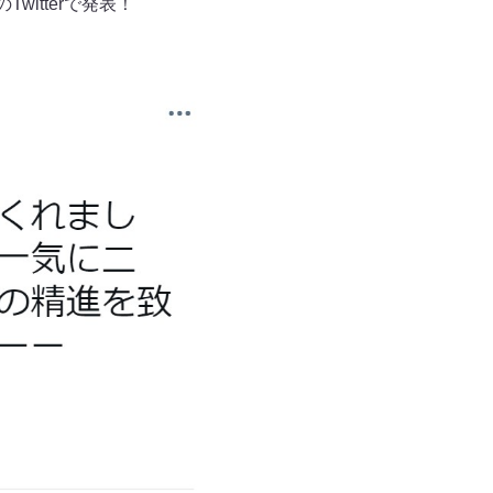
itterで発表！