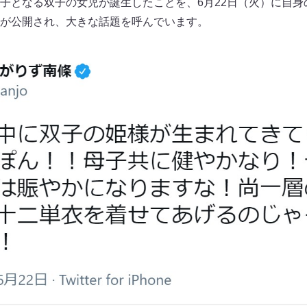
となる双子の女児が誕生したことを、6月22日（火）に自身のTw
が公開され、大きな話題を呼んでいます。