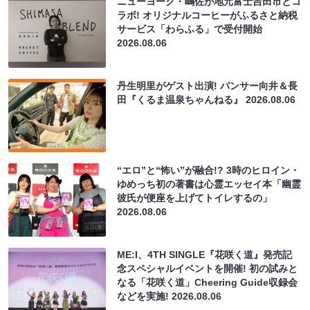
ニューヨーク・嶋佐が地元富士吉田市とコ
ラボ! オリジナルコーヒーがふるさと納税
サービス「わらふる」で受付開始
2026.08.06
丹生明里がゲスト出演! パンサー向井＆長
田『くるま温泉ちゃんねる』
2026.08.06
“エロ”と“怖い”が融合!? 3時のヒロイン・
ゆめっち初の著書は心霊エッセイ本「幽霊
彼氏が便座を上げてトイレするの」
2026.08.06
ME:I、4TH SINGLE『花咲く道』発売記
念スペシャルイベントを開催! 初の試みと
なる「花咲く道」Cheering Guide収録会
などを実施!
2026.08.06