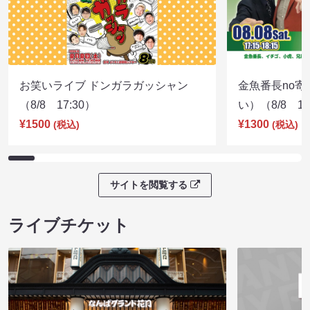
お笑いライブ ドンガラガッシャン
金魚番長no
（8/8 17:30）
い）（8/8 17
¥1500
¥1300
(税込)
(税込)
サイトを閲覧する
ライブチケット