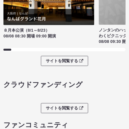
ノンタンのハッ
８月本公演（8/1～8/23）
わくピクニック
08/08 08:30 開場 09:00 開演
08/08 09:30 開
サイトを閲覧する
クラウドファンディング
サイトを閲覧する
ファンコミュニティ