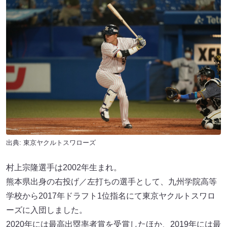
出典: 東京ヤクルトスワローズ
村上宗隆選手は2002年生まれ。
熊本県出身の右投げ／左打ちの選手として、九州学院高等
学校から2017年ドラフト1位指名にて東京ヤクルトスワロ
ーズに入団しました。
2020年には最高出塁率者賞を受賞したほか、2019年には最