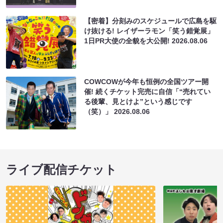
【密着】分刻みのスケジュールで広島を駆
け抜ける! レイザーラモン「笑う錯覚展」
1日PR大使の全貌を大公開!
2026.08.06
COWCOWが今年も恒例の全国ツアー開
催! 続くチケット完売に自信「“売れてい
る後輩、見とけよ”という感じです
（笑）」
2026.08.06
ライブ配信チケット