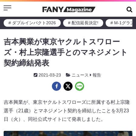
Menu
# ダブルインパクト2026
# 配信延長決定!
# M-1グラ
吉本興業が東京ヤクルトスワロー
ズ・村上宗隆選手とのマネジメント
契約締結発表
2021-03-23
ニュース
報告
吉本興業が、東京ヤクルトスワローズに所属する村上宗隆
選手（21歳）とマネジメント契約を締結したことを3月23
日（火）、同社公式サイトにて発表しました。