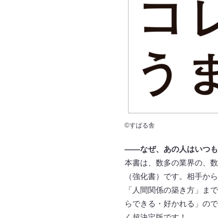
©すばる舎
――なぜ、あの人はいつも
本書は、数多の業界の、数
（強化書）です。相手から
「人間関係の築き方」まで
らできる・好かれる」ので
く超決定版です！