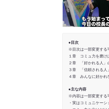
●目次
※目次は一部変更する
１章 コミュ力を磨け
２章 「好かれる人
３章 「信頼される人
４章 みんなに好かれ
●主な内容
※内容は一部変更する
・実はコミュニケーシ