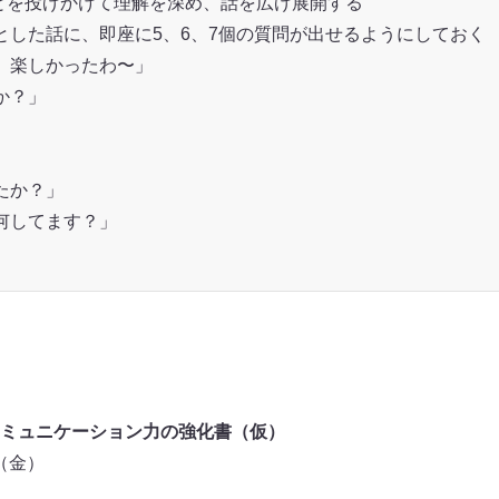
ことを投げかけて理解を深め、話を広げ展開する
した話に、即座に5、6、7個の質問が出せるようにしておく
、楽しかったわ〜」
か？」
たか？」
何してます？」
ミュニケーション力の強化書（仮）
日（金）