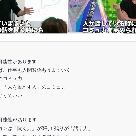
可能性があります
ば、仕事も人間関係もうまくいく
」のコミュ力
」「人を動かす人」のコミュ力
なくていい
可能性があります
ョンは「聞く力」が8割！残りが「話す力」