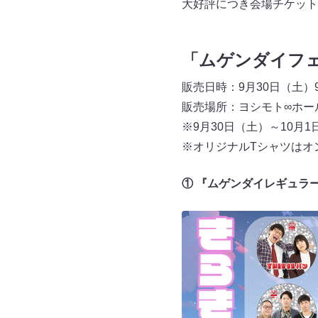
大好評につき会場チケット
「ムゲンダイフェ
販売日時：9月30日（土）9
販売場所：ヨシモト∞ホー
※9月30日（土）～10
※オリジナルTシャツはオ
① 『ムゲンダイレギュラー