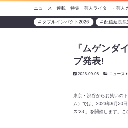
ニュース
連載
特集
芸人ライター・芸人
# ダブルインパクト2026
# 配信延長決
『ムゲンダイ
プ発表!
2023-09-08
ニュース
東京・渋谷からお笑いのト
ム）では、2023年9月
ス’23 」を開催します