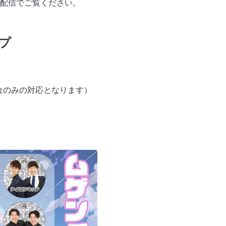
配信でご覧ください。
プ
金のみの対応となります）