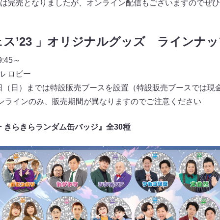
は完売となりましたが、オンライン配信もございますのでぜひ
ス’23 」オリジナルグッズ ラインナッ
:45～
ル ロビー
月1日（日）までは特設販売ブースを設置（特設販売ブースでは現
ンラインのみ、販売期間が異なりますのでご注意ください
 きらきらランダム缶バッジ』全30種