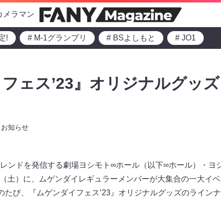
カメラマン
定!
# M-1グランプリ
# BSよしもと
# JO1
フェス’23』オリジナルグッ
お知らせ
レンドを発信する劇場ヨシモト∞ホール（以下∞ホール）・ヨ
30日（土）に、ムゲンダイレギュラーメンバーが大集合の一大イ
。このたび、『ムゲンダイフェス’23』オリジナルグッズのライン