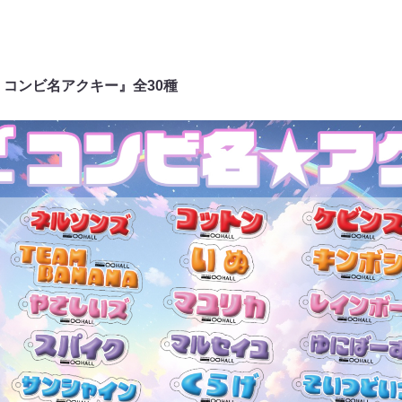
 コンビ名アクキー』全30種