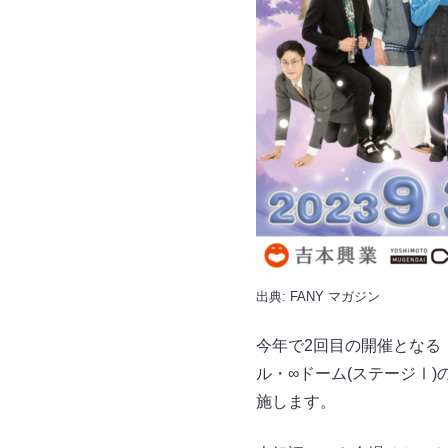
出典:
FANY マガジン
今年で2回目の開催となる
ル・∞ドーム(ステージⅠ
施します。