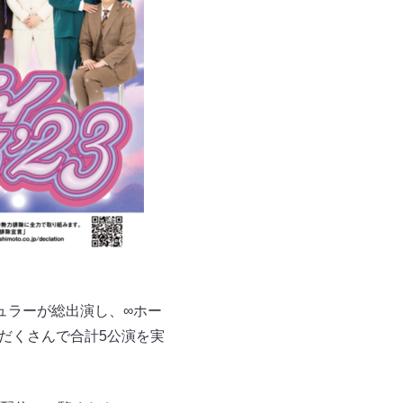
ュラーが総出演し、∞ホー
だくさんで合計5公演を実