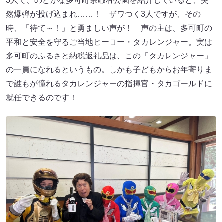
3人で、のどかな多可町余暇村公園を紹介していると、突
然爆弾が投げ込まれ……！ ザワつく3人ですが、その
時、「待て～！」と勇ましい声が！ 声の主は、多可町の
平和と安全を守るご当地ヒーロー・タカレンジャー。実は
多可町のふるさと納税返礼品は、この「タカレンジャー」
の一員になれるというもの。しかも子どもからお年寄りま
で誰もが憧れるタカレンジャーの指揮官・タカゴールドに
就任できるのです！