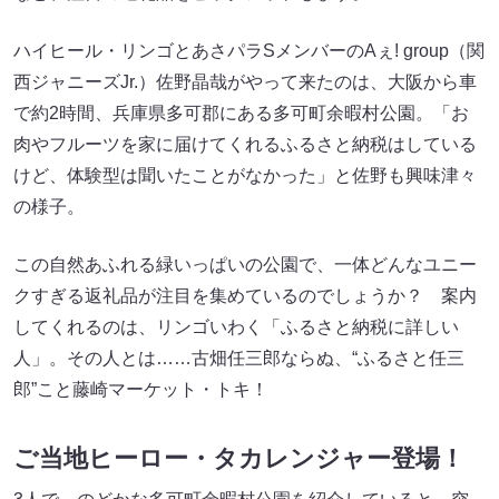
ハイヒール・リンゴとあさパラSメンバーのAぇ! group（関
西ジャニーズJr.）佐野晶哉がやって来たのは、大阪から車
で約2時間、兵庫県多可郡にある多可町余暇村公園。「お
肉やフルーツを家に届けてくれるふるさと納税はしている
けど、体験型は聞いたことがなかった」と佐野も興味津々
の様子。
この自然あふれる緑いっぱいの公園で、一体どんなユニー
クすぎる返礼品が注目を集めているのでしょうか？ 案内
してくれるのは、リンゴいわく「ふるさと納税に詳しい
人」。その人とは……古畑任三郎ならぬ、“ふるさと任三
郎”こと藤崎マーケット・トキ！
ご当地ヒーロー・タカレンジャー登場！