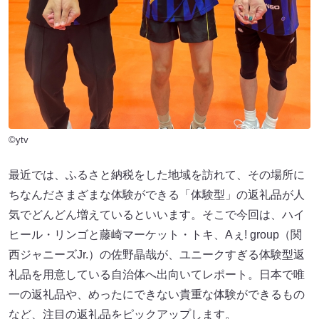
©ytv
最近では、ふるさと納税をした地域を訪れて、その場所に
ちなんださまざまな体験ができる「体験型」の返礼品が人
気でどんどん増えているといいます。そこで今回は、ハイ
ヒール・リンゴと藤崎マーケット・トキ、Aぇ! group（関
西ジャニーズJr.）の佐野晶哉が、ユニークすぎる体験型返
礼品を用意している自治体へ出向いてレポート。日本で唯
一の返礼品や、めったにできない貴重な体験ができるもの
など、注目の返礼品をピックアップします。