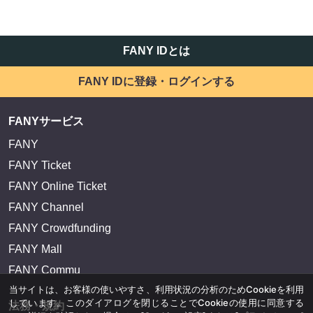
FANY IDとは
FANY IDに登録・ログインする
FANYサービス
FANY
FANY Ticket
FANY Online Ticket
FANY Channel
FANY Crowdfunding
FANY Mall
FANY Commu
当サイトは、お客様の使いやすさ、利用状況の分析のためCookieを利用
しています。このダイアログを閉じることでCookieの使用に同意する
法務・規約