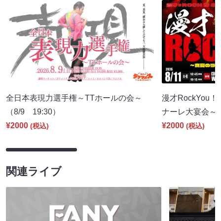
全日本表現力選手権～TTホールの会～
漫才RockYou
（8/9 19:30）
ナーレ大宴会～（8
¥2000
¥2000
(税込)
(税込)
関連ライブ