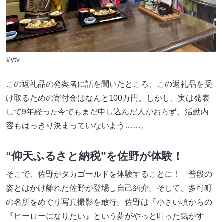
©ytv
この返礼品の発案者に話を聞いたところ、この返礼品を受
け取るための寄付金はなんと100万円。しかし、実は発表
して9年経った今でもまだ申し込んだ人がおらず、活動内
容もはっきり決まっていないよう……。
“仰天ふるさと納税”を佐野が体験！
そこで、佐野がタカゴールドを体験することに！ 普段の
姿とはかけ離れた佐野が登場し自己紹介。そして、多可町
の名所をめぐり写真撮影を敢行。佐野は「小さい頃からの
『ヒーローになりたい』という夢がやっと叶った気がす