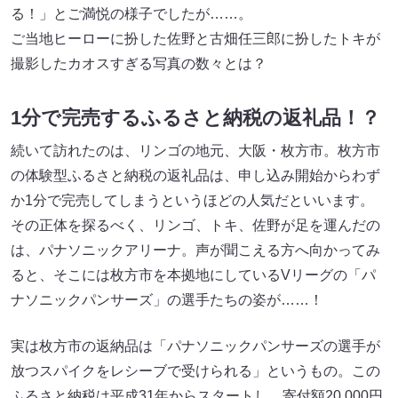
る！」とご満悦の様子でしたが……。
ご当地ヒーローに扮した佐野と古畑任三郎に扮したトキが
撮影したカオスすぎる写真の数々とは？
1分で完売するふるさと納税の返礼品！？
続いて訪れたのは、リンゴの地元、大阪・枚方市。枚方市
の体験型ふるさと納税の返礼品は、申し込み開始からわず
か1分で完売してしまうというほどの人気だといいます。
その正体を探るべく、リンゴ、トキ、佐野が足を運んだの
は、パナソニックアリーナ。声が聞こえる方へ向かってみ
ると、そこには枚方市を本拠地にしているVリーグの「パ
ナソニックパンサーズ」の選手たちの姿が……！
実は枚方市の返納品は「パナソニックパンサーズの選手が
放つスパイクをレシーブで受けられる」というもの。この
ふるさと納税は平成31年からスタートし、寄付額20,000円