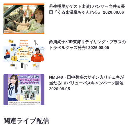
丹生明里がゲスト出演! パンサー向井＆長
田『くるま温泉ちゃんねる』
2026.08.06
鈴川絢子×JR東海リテイリング・プラスの
トラベルグッズ発売!
2026.08.05
NMB48・田中美空のサイン入りチェキが
当たる! dバリューパスキャンペーン開催
2026.08.05
関連ライブ配信