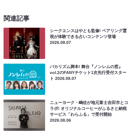
関連記事
シークエンスはやとも監修! ペアリング霊
視が体験できる占いコンテンツ登場
2026.08.07
バカリズム脚本! 舞台『ノンレムの窓』
vol.2のFANYチケット1次先行受付スター
ト
2026.08.07
ニューヨーク・嶋佐が地元富士吉田市とコ
ラボ! オリジナルコーヒーがふるさと納税
サービス「わらふる」で受付開始
2026.08.06