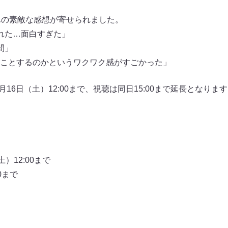
んの素敵な感想が寄せられました。
れた…面白すぎた」
間」
ことするのかというワクワク感がすごかった」
9月16日（土）12:00まで、視聴は同日15:00まで延長となり
）12:00まで
0まで