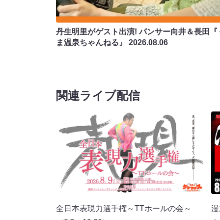
丹生明里がゲスト出演! パンサー向井＆長田『
ま温泉ちゃんねる』
2026.08.06
関連ライブ配信
全日本表現力選手権～TTホールの会～
漫