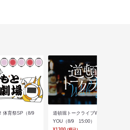
体育祭SP（8/9
道頓堀トークライブWITH
YOU（8/9 15:00）
¥1300
(税込)