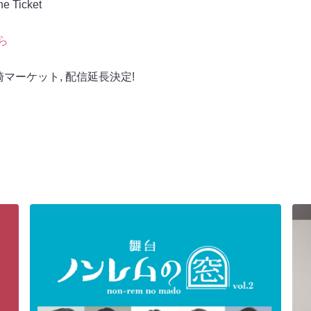
Ticket
ら
崎マーケット
,
配信延長決定!