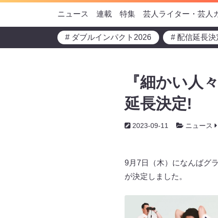
ニュース
連載
特集
芸人ライター・芸人
# ダブルインパクト2026
# 配信延長決
『細かい人々
延長決定!
2023-09-11
ニュース
9月7日（木）になんばグ
が決定しました。