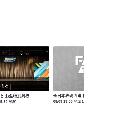
全日本表現力選手権 ～TTホール
もと お盆特別興行
08/09 19:00 開場 19:30 開演
15:30 開演