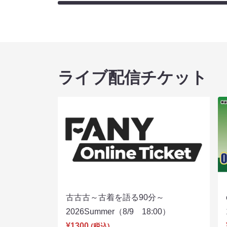
ライブ配信チケット
古古古～古着を語る90分～
2026Summer（8/9 18:00）
¥1300
(税込)