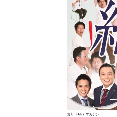
出典:
FANY マガジン