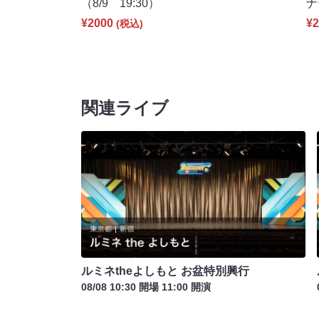
（8/9 19:30）
ナ
¥2000
¥2
(税込)
関連ライブ
ルミネtheよしもと お盆特別興行
08/08 10:30 開場 11:00 開演