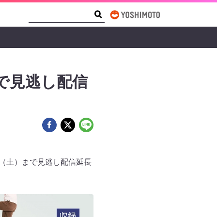
Search Form
Search
まで見逃し配信
日（土）まで見逃し配信延長