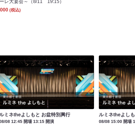
ーレ大宴会～（8/11 19:15）
000
(税込)
ルミネtheよしもと お盆特別興行
ルミネtheよし
08/08 12:45 開場 13:15 開演
08/08 15:00 開場 