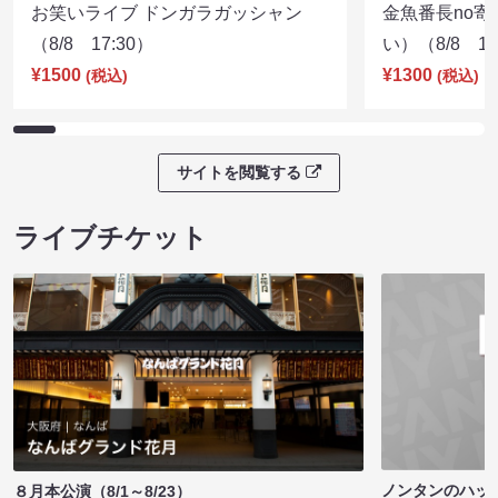
お笑いライブ ドンガラガッシャン
金魚番長no
（8/8 17:30）
い）（8/8 17
¥1500
¥1300
(税込)
(税込)
サイトを閲覧する
ライブチケット
ノンタンのハッ
８月本公演（8/1～8/23）