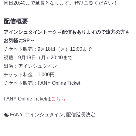
同日20:40まで延長となります。ぜひご覧ください！
配信概要
アインシュタイントーク～配信もありますので遠方の方も
お気軽にSP～
チケット販売：9月18日（月）12:00まで
視聴：9月18日（月）20:40まで
出演：アインシュタイン
チケット料金：1,000円
チケット販売：FANY Online Ticket
FANY Online Ticketは
こちら
FANY
,
アインシュタイン
,
配信延長決定!