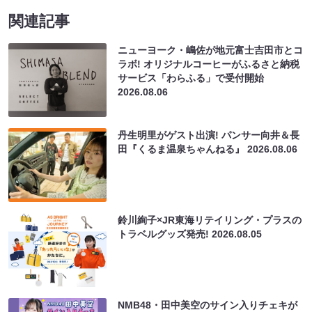
関連記事
ニューヨーク・嶋佐が地元富士吉田市とコ
ラボ! オリジナルコーヒーがふるさと納税
サービス「わらふる」で受付開始
2026.08.06
丹生明里がゲスト出演! パンサー向井＆長
田『くるま温泉ちゃんねる』
2026.08.06
鈴川絢子×JR東海リテイリング・プラスの
トラベルグッズ発売!
2026.08.05
NMB48・田中美空のサイン入りチェキが