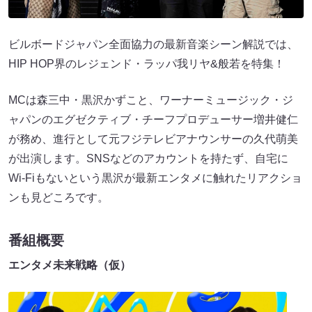
ビルボードジャパン全面協力の最新音楽シーン解説では、
HIP HOP界のレジェンド・ラッパ我リヤ&般若を特集！
MCは森三中・黒沢かずこと、ワーナーミュージック・ジ
ャパンのエグゼクティブ・チーフプロデューサー増井健仁
が務め、進行として元フジテレビアナウンサーの久代萌美
が出演します。SNSなどのアカウントを持たず、自宅に
Wi-Fiもないという黒沢が最新エンタメに触れたリアクショ
ンも見どころです。
番組概要
エンタメ未来戦略（仮）