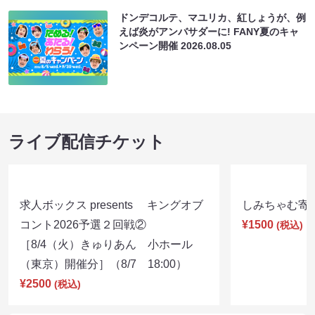
ドンデコルテ、マユリカ、紅しょうが、例
えば炎がアンバサダーに! FANY夏のキャ
ンペーン開催
2026.08.05
ライブ配信チケット
求人ボックス presents キングオブ
しみちゃむ寄席（
コント2026予選２回戦②
¥1500
(税込)
［8/4（火）きゅりあん 小ホール
（東京）開催分］（8/7 18:00）
¥2500
(税込)