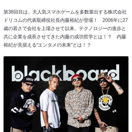
第38回目は、大人気スマホゲームを多数輩出する株式会社
ドリコムの代表取締役社長内藤裕紀が登場！ 2006年に27
歳の若さで会社を上場させて以来、テクノロジーの進歩と
共に企業を成長させてきた内藤の成功哲学とは！？ 内藤
裕紀が見据える“エンタメの未来”とは！？