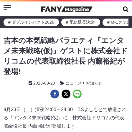
Menu
# ダブルインパクト2026
# 配信延長決定!
# M-1グラ
吉本の本気戦略バラエティ『エンタ
メ未来戦略(仮)』ゲストに株式会社ド
リコムの代表取締役社長 内藤裕紀が
登場!
2023-09-23
ニュース
お知らせ
9月23日（土）深夜24:00～24:30、BSよしもとで放送され
る『エンタメ未来戦略(仮)』に、株式会社ドリコムの代表
取締役社長 内藤裕紀が登場します。