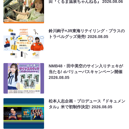
田『くるま温泉ちゃんねる』
2026.08.06
鈴川絢子×JR東海リテイリング・プラスの
トラベルグッズ発売!
2026.08.05
NMB48・田中美空のサイン入りチェキが
当たる! dバリューパスキャンペーン開催
2026.08.05
松本人志企画・プロデュース『ドキュメン
タル』米で初制作決定!
2026.08.05