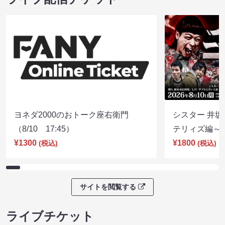
ヨネダ2000のおトーク座右衛門
シスター 井坂
（8/10 17:45）
テリィズ編～（8
¥1300
¥1800
(税込)
(税込)
サイトを閲覧する
ライブチケット