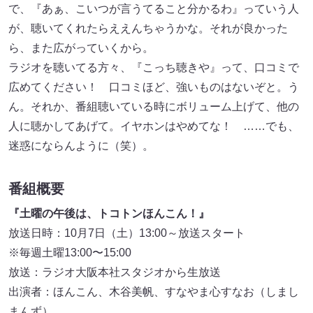
で、『あぁ、こいつが⾔うてること分かるわ』っていう⼈
が、聴いてくれたらええんちゃうかな。それが良かった
ら、また広がっていくから。
ラジオを聴いてる⽅々、『こっち聴きや』って、⼝コミで
広めてください！ ⼝コミほど、強いものはないぞと。う
ん。それか、番組聴いている時にボリューム上げて、他の
⼈に聴かしてあげて。イヤホンはやめてな！ ……でも、
迷惑にならんように（笑）。
番組概要
『土曜の午後は、トコトンほんこん！』
放送日時：10月7日（土）13:00～放送スタート
※毎週⼟曜13:00〜15:00
放送：ラジオ⼤阪本社スタジオから⽣放送
出演者：ほんこん、⽊⾕美帆、すなやま⼼すなお（しまし
まんず）