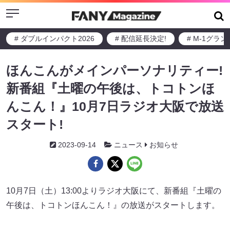
Menu
# ダブルインパクト2026
# 配信延長決定!
# M-1グラ
ほんこんがメインパーソナリティー!
新番組『土曜の午後は、トコトンほ
んこん！』10月7日ラジオ大阪で放送
スタート!
2023-09-14
ニュース
お知らせ
10月7日（土）13:00よりラジオ⼤阪にて、新番組『⼟曜の
午後は、トコトンほんこん！』の放送がスタートします。