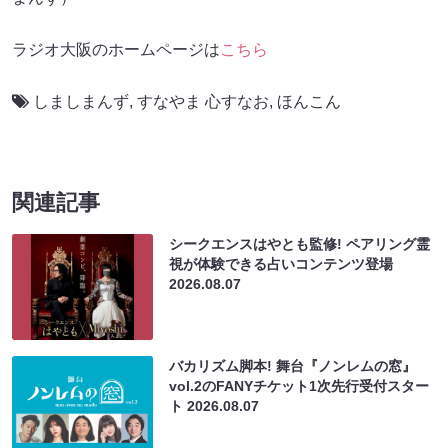
ラジオ⼤阪のホームページは
こちら
しましまんず
,
すなやま 心すなお
,
ほんこん
関連記事
シークエンスはやとも監修! ペアリング霊
視が体験できる占いコンテンツ登場
2026.08.07
バカリズム脚本! 舞台『ノンレムの窓』
vol.2のFANYチケット1次先行受付スター
ト
2026.08.07