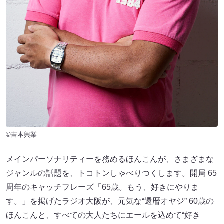
©吉本興業
メインパーソナリティーを務めるほんこんが、さまざまな
ジャンルの話題を、トコトンしゃべりつくします。開局 65
周年のキャッチフレーズ「65歳。もう、好きにやりま
す。」を掲げたラジオ⼤阪が、元気な“還暦オヤジ” 60歳の
ほんこんと、すべての⼤⼈たちにエールを込めて“好き