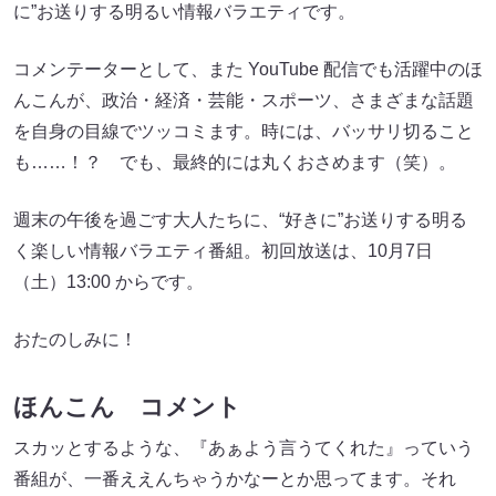
に”お送りする明るい情報バラエティです。
コメンテーターとして、また YouTube 配信でも活躍中のほ
んこんが、政治・経済・芸能・スポーツ、さまざまな話題
を⾃⾝の⽬線でツッコミます。時には、バッサリ切ること
も……！？ でも、最終的には丸くおさめます（笑）。
週末の午後を過ごす⼤⼈たちに、“好きに”お送りする明る
く楽しい情報バラエティ番組。初回放送は、10⽉7⽇
（⼟）13:00 からです。
おたのしみに！
ほんこん コメント
スカッとするような、『あぁよう⾔うてくれた』っていう
番組が、⼀番ええんちゃうかなーとか思ってます。それ