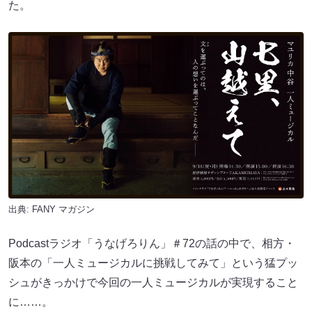
た。
出典:
FANY マガジン
Podcastラジオ「うなげろりん」＃72の話の中で、相方・
阪本の「一人ミュージカルに挑戦してみて」という猛プッ
シュがきっかけで今回の一人ミュージカルが実現すること
に……。