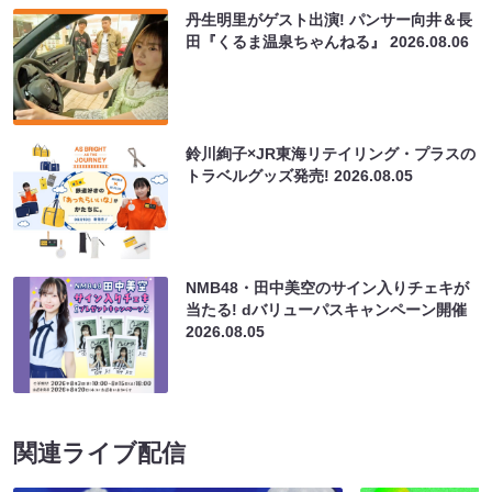
丹生明里がゲスト出演! パンサー向井＆長
田『くるま温泉ちゃんねる』
2026.08.06
鈴川絢子×JR東海リテイリング・プラスの
トラベルグッズ発売!
2026.08.05
NMB48・田中美空のサイン入りチェキが
当たる! dバリューパスキャンペーン開催
2026.08.05
関連ライブ配信