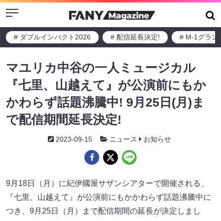
Menu
# ダブルインパクト2026
# 配信延長決定!
# M-1グラ
マユリカ中谷の一人ミュージカル
『七里、山越えて』が公演前にもか
かわらず話題沸騰中! 9月25日(月)ま
で配信期間延長決定!
2023-09-15
ニュース
お知らせ
9月18日（月）に紀伊國屋サザンシアターで開催される、
『七里、山越えて』が公演前にもかかわらず話題沸騰中に
つき、9月25日（月）まで配信期間の延長が決定しまし