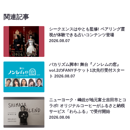
関連記事
シークエンスはやとも監修! ペアリング霊
視が体験できる占いコンテンツ登場
2026.08.07
バカリズム脚本! 舞台『ノンレムの窓』
vol.2のFANYチケット1次先行受付スター
ト
2026.08.07
ニューヨーク・嶋佐が地元富士吉田市とコ
ラボ! オリジナルコーヒーがふるさと納税
サービス「わらふる」で受付開始
2026.08.06