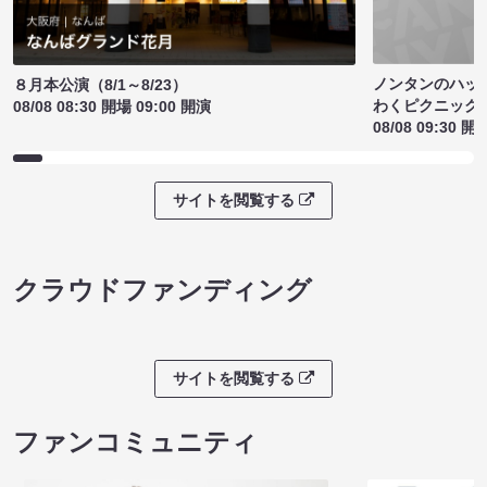
ノンタンのハッ
８月本公演（8/1～8/23）
わくピクニック
08/08 08:30 開場 09:00 開演
08/08 09:30 開
サイトを閲覧する
クラウドファンディング
サイトを閲覧する
ファンコミュニティ