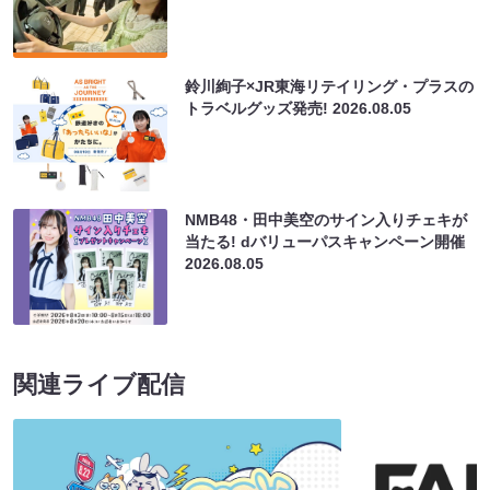
鈴川絢子×JR東海リテイリング・プラスの
トラベルグッズ発売!
2026.08.05
NMB48・田中美空のサイン入りチェキが
当たる! dバリューパスキャンペーン開催
2026.08.05
関連ライブ配信