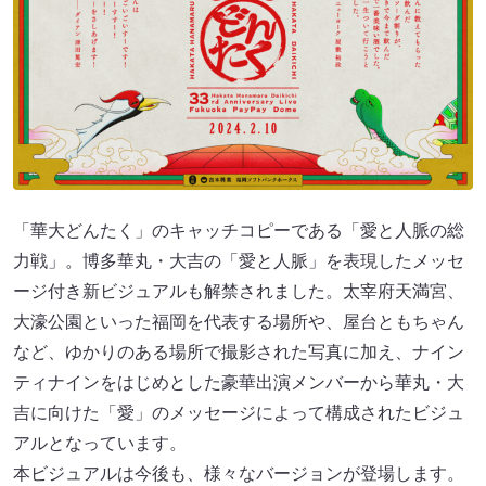
「華大どんたく」のキャッチコピーである「愛と人脈の総
力戦」。博多華丸・大吉の「愛と人脈」を表現したメッセ
ージ付き新ビジュアルも解禁されました。太宰府天満宮、
大濠公園といった福岡を代表する場所や、屋台ともちゃん
など、ゆかりのある場所で撮影された写真に加え、ナイン
ティナインをはじめとした豪華出演メンバーから華丸・大
吉に向けた「愛」のメッセージによって構成されたビジュ
アルとなっています。
本ビジュアルは今後も、様々なバージョンが登場します。