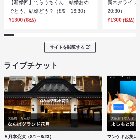
【新婚回】てらうちくん、結婚おめ
新ネタライブN
でとう。結婚どう？（8/9 16:30）
20:30）
¥1300
¥1300
(税込)
(税込)
サイトを閲覧する
ライブチケット
８月本公演（8/1～8/23）
マンゲキお笑い