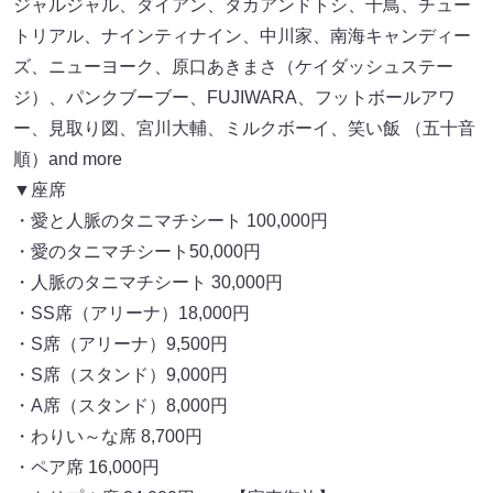
ジャルジャル、ダイアン、タカアンドトシ、千鳥、チュー
トリアル、ナインティナイン、中川家、南海キャンディー
ズ、ニューヨーク、原口あきまさ（ケイダッシュステー
ジ）、パンクブーブー、FUJIWARA、フットボールアワ
ー、見取り図、宮川大輔、ミルクボーイ、笑い飯 （五十音
順）and more
▼座席
・愛と人脈のタニマチシート 100,000円
・愛のタニマチシート50,000円
・人脈のタニマチシート 30,000円
・SS席（アリーナ）18,000円
・S席（アリーナ）9,500円
・S席（スタンド）9,000円
・A席（スタンド）8,000円
・わりい～な席 8,700円
・ペア席 16,000円