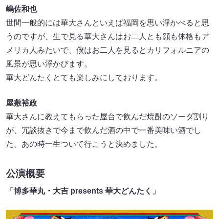
嶋佐和也
世間一般的には華大さんといえば福岡を思い浮かべると思
うのですが、生で見る華大さんはお二人とも顔も体格もア
メリカ人みたいで、僕はお二人を見るとカリフォルニアの
風景が思い浮かびます。
華大どんたくとても楽しみにしております。
屋敷裕政
華大さんに教えてもらった屋台で飲んだ焼酎のソーダ割り
が、冗談抜きで今まで飲んだ酒の中で一番美味い酒でし
た。あの時一生ついて行こうと決めました。
公演概要
「博多華丸・大吉 presents 華大どんたく」