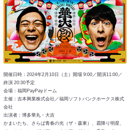
開催日時：2024年2月10日（土）開場 9:00／開演11:00／
終演 20:30予定
会場：福岡PayPayドーム
主催：吉本興業株式会社／福岡ソフトバンクホークス株式
会社
出演者：博多華丸・大吉
かまいたち、さらば青春の光（ザ・森東）、霜降り明星、