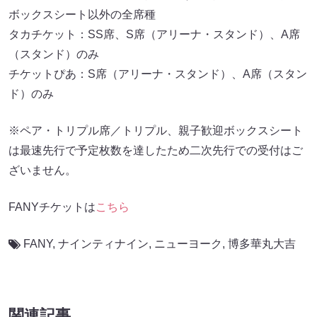
ボックスシート以外の全席種
タカチケット：SS席、S席（アリーナ・スタンド）、A席
（スタンド）のみ
チケットぴあ：S席（アリーナ・スタンド）、A席（スタン
ド）のみ
※ペア・トリプル席／トリプル、親子歓迎ボックスシート
は最速先行で予定枚数を達したため二次先行での受付はご
ざいません。
FANYチケットは
こちら
FANY
,
ナインティナイン
,
ニューヨーク
,
博多華丸大吉
関連記事