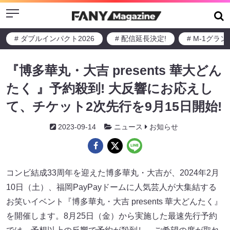
Menu
# ダブルインパクト2026
# 配信延長決定!
# M-1グラ
『博多華丸・大吉 presents 華大どん
たく 』予約殺到! 大反響にお応えし
て、チケット2次先行を9月15日開始!
2023-09-14
ニュース
お知らせ
コンビ結成33周年を迎えた博多華丸・大吉が、2024年2月
10日（土）、福岡PayPayドームに人気芸人が大集結する
お笑いイベント『博多華丸・大吉 presents 華大どんたく』
を開催します。8月25日（金）から実施した最速先行予約