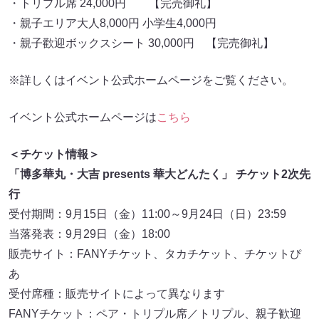
・トリプル席 24,000円 【完売御礼】
・親子エリア大人8,000円 小学生4,000円
・親子歡迎ボックスシート 30,000円 【完売御礼】
※詳しくはイベント公式ホームページをご覧ください。
イベント公式ホームページは
こちら
＜チケット情報＞
「博多華丸・大吉 presents 華大どんたく」 チケット2次先
行
受付期間：9月15日（金）11:00～9月24日（日）23:59
当落発表：9月29日（金）18:00
販売サイト：FANYチケット、タカチケット、チケットぴ
あ
受付席種：販売サイトによって異なります
FANYチケット：ペア・トリプル席／トリプル、親子歓迎