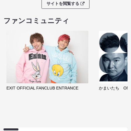
サイトを閲覧する
ファンコミュニティ
EXIT OFFICIAL FANCLUB ENTRANCE
かまいたち OMA