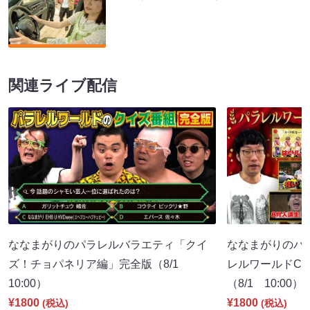
関連ライブ配信
ななまがりのパラレルバラエティ「クイ
ななまがりのパ
ズ！チョパネリア編」完全版（8/1
レルワールドCM
10:00）
（8/1 10:00）
¥1800
¥1800
(税込)
(税込)