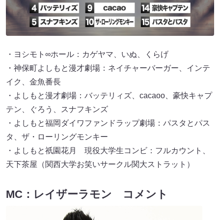
・ヨシモト∞ホール：カゲヤマ、いぬ、くらげ
・神保町よしもと漫才劇場：ネイチャーバーガー、インテ
イク、金魚番長
・よしもと漫才劇場：バッテリィズ、cacaoo、豪快キャプ
テン、ぐろう、スナフキンズ
・よしもと福岡ダイワファンドラップ劇場：パスタとパス
タ、ザ・ローリングモンキー
・よしもと祇園花月 現役大学生コンビ：フルカウント、
天下茶屋（関西大学お笑いサークル関大ストラット）
MC：レイザーラモン コメント