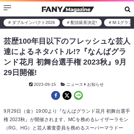
Menu
# ダブルインパクト2026
# 配信延長決定!
# M-1グラ
芸歴100年目以下のフレッシュな芸人
達によるネタバトル!?『なんばグラ
ンド花月 初舞台選手権 2023秋』9月
29日開催!
2023-09-15
ニュース
お知らせ
9月29日（金）19:00より『なんばグランド花月 初舞台選手
権 2023秋』が開催されます。MCを務めるレイザーラモン
（RG、HG）と芸人審査委員を務めるスーパーマラドー