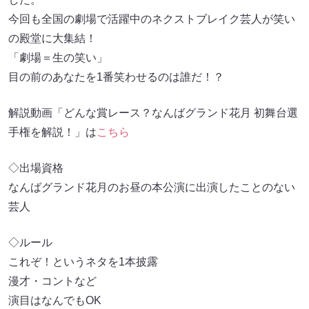
今回も全国の劇場で活躍中のネクストブレイク芸人が笑い
の殿堂に大集結！
「劇場＝生の笑い」
目の前のあなたを1番笑わせるのは誰だ！？
解説動画「どんな賞レース？なんばグランド花月 初舞台選
手権を解説！」は
こちら
◇出場資格
なんばグランド花月のお昼の本公演に出演したことのない
芸人
◇ルール
これぞ！というネタを1本披露
漫才・コントなど
演目はなんでもOK