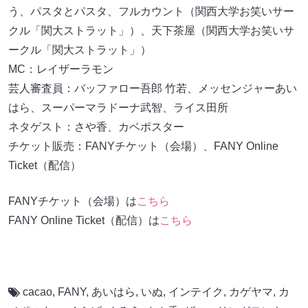
う、パスタとパスタ、フルカウント（関西大学お笑いサー
クル「関大ストラット」）、天下茶屋（関西大学お笑いサ
ークル「関大ストラット」）
MC：レイザーラモン
芸人審査員：バッファロー吾郎 竹若、メッセンジャーあい
はら、スーパーマラドーナ武智、ライス田所
ネタゲスト：さや香、カベポスター
チケット販売：FANYチケット（会場）、FANY Online
Ticket（配信）
FANYチケット（会場）は
こちら
FANY Online Ticket（配信）は
こちら
cacao
,
FANY
,
あいはら
,
いぬ
,
インテイク
,
カゲヤマ
,
カ