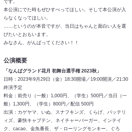
です。
本公演にでた時もぜひすべってほしい。そして本公演が入
らなくなってほしい。
……というのが本音ですが、当日はちゃんと面白い人を選
びたいとおもいます。
みなさん、がんばってください！！
公演概要
「なんばグランド花月 初舞台選手権 2023秋」
日時：2023年9月29日（金）18:30開場／19:00開演／21:30
終演予定
料金：前売り（一般）1,000円、（学生）500円／当日（一
般）1,300円、（学生）800円／配信 500円
出演：カゲヤマ、いぬ、スナフキンズ、くらげ、バッテリ
ィズ、豪快キャプテン、ネイチャーバーガー、インテイ
ク、cacao、金魚番長、ザ・ローリングモンキー、ぐろ