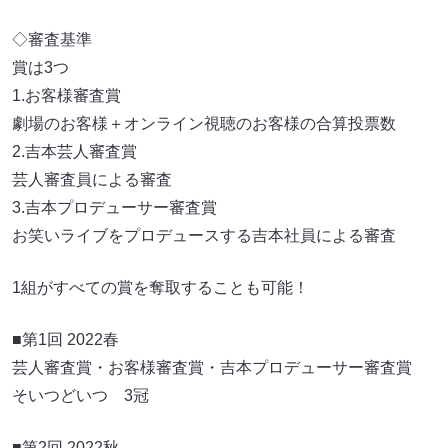
◇審査基準
賞は3つ
1.お客様審査賞
劇場のお客様＋オンライン視聴のお客様の合算投票数
2.吉本芸人審査賞
芸人審査員による審査
3.吉本プロデューサー審査賞
お笑いライブをプロデュースする吉本社員による審査
1組がすべての賞を奪取することも可能！
■第1回 2022春
芸人審査賞・お客様審査賞・吉本プロデューサー審査賞
そいつどいつ 3冠
■第2回 2022秋