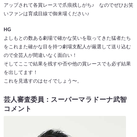
アップされて各賞レースで爪痕残しがち♪ なのでぜひお笑
いファンは育成目線で御来場ください♪
HG
よしもとの数ある劇場で確かな笑いを取ってきた猛者たち
をこれまた確かな目を持つ劇場支配人が厳選して送り込む
ので全芸人が間違いなく面白い！
そしてここで結果を残すや否や他の賞レースでも必ず結果
を出してます！
これを見逃すのはセイでしょう〜。
芸人審査委員：スーパーマラドーナ武智
コメント