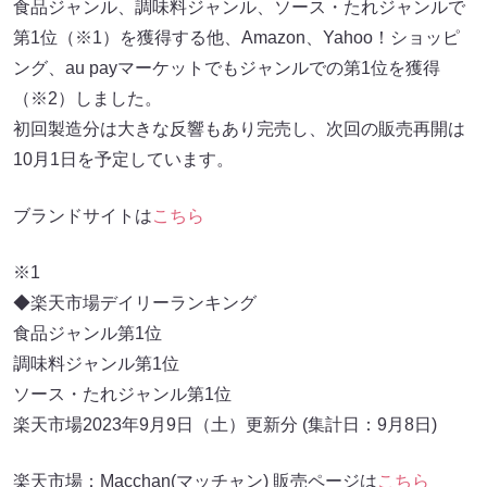
食品ジャンル、調味料ジャンル、ソース・たれジャンルで
第1位（※1）を獲得する他、Amazon、Yahoo！ショッピ
ング、au payマーケットでもジャンルでの第1位を獲得
（※2）しました。
初回製造分は大きな反響もあり完売し、次回の販売再開は
10月1日を予定しています。
ブランドサイトは
こちら
※1
◆楽天市場デイリーランキング
食品ジャンル第1位
調味料ジャンル第1位
ソース・たれジャンル第1位
楽天市場2023年9月9日（土）更新分 (集計日：9月8日)
楽天市場：Macchan(マッチャン) 販売ページは
こちら