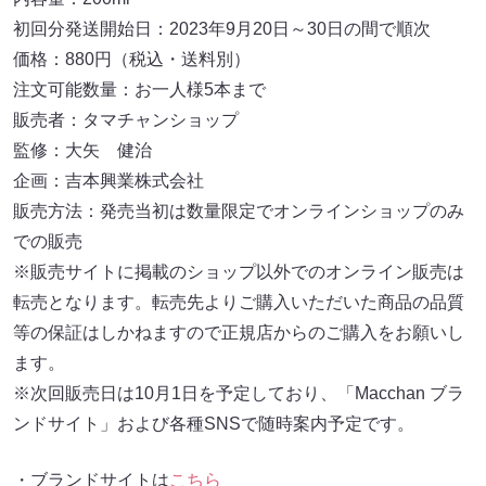
初回分発送開始日：2023年9月20日～30日の間で順次
価格：880円（税込・送料別）
注文可能数量：お一人様5本まで
販売者：タマチャンショップ
監修：大矢 健治
企画：吉本興業株式会社
販売方法：発売当初は数量限定でオンラインショップのみ
での販売
※販売サイトに掲載のショップ以外でのオンライン販売は
転売となります。転売先よりご購入いただいた商品の品質
等の保証はしかねますので正規店からのご購入をお願いし
ます。
※次回販売日は10月1日を予定しており、「Macchan ブラ
ンドサイト」および各種SNSで随時案内予定です。
・ブランドサイトは
こちら