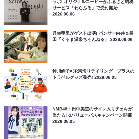
ラボ! オリジナルコーヒーがふるさと納税
サービス「わらふる」で受付開始
2026.08.06
丹生明里がゲスト出演! パンサー向井＆長
田『くるま温泉ちゃんねる』
2026.08.06
鈴川絢子×JR東海リテイリング・プラスの
トラベルグッズ発売!
2026.08.05
NMB48・田中美空のサイン入りチェキが
当たる! dバリューパスキャンペーン開催
2026.08.05