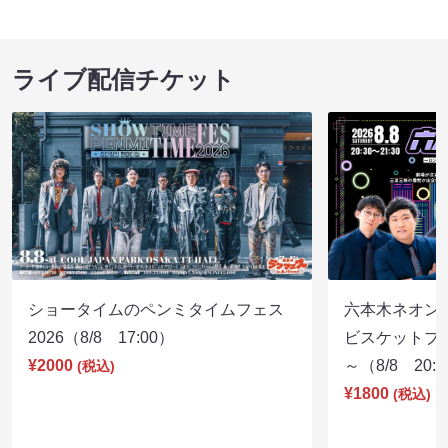
ライブ配信チケット
ショータイムのペンミタイムフェス
六本木ネオン
2026（8/8 17:00）
ビスケットブラ
¥2000
～（8/8 20:
(税込)
¥1800
(税込)