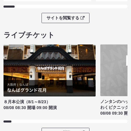
サイトを閲覧する
ライブチケット
ノンタンのハッ
８月本公演（8/1～8/23）
わくピクニック
08/08 08:30 開場 09:00 開演
08/08 09:30 開