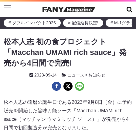
Menu
# ダブルインパクト2026
# 配信延長決定!
# M-1グラ
松本人志 初の食プロジェクト
「Macchan UMAMI rich sauce」発
売から4日間で完売!
2023-09-14
ニュース
お知らせ
松本人志の還暦の誕生日である2023年9月8日（金）に予約
販売を開始した旨味万能ソース「Macchan UMAMI rich
sauce（マッチャン ウマミリッチ ソース）」が発売から4
日間で初回製造分が完売となりました。