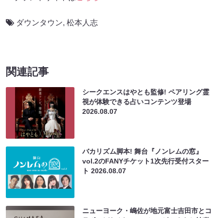
ダウンタウン
,
松本人志
関連記事
シークエンスはやとも監修! ペアリング霊
視が体験できる占いコンテンツ登場
2026.08.07
バカリズム脚本! 舞台『ノンレムの窓』
vol.2のFANYチケット1次先行受付スター
ト
2026.08.07
ニューヨーク・嶋佐が地元富士吉田市とコ