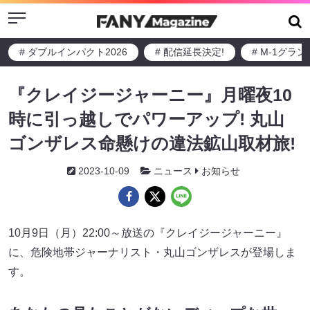
Menu
# ダブルインパクト2026
# 配信延長決定!
# M-1グラ
『クレイジージャーニー』月曜夜10
時に引っ越しでパワーアップ! 丸山
ゴンザレス命懸けの違法鉱山取材旅!
2023-10-09
ニュース
お知らせ
10月9日（月）22:00～放送の『クレイジージャーニー』
に、危険地帯ジャーナリスト・丸山ゴンザレスが登場しま
す。