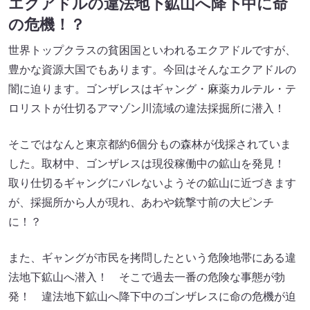
エクアドルの違法地下鉱山へ降下中に命
の危機！？
世界トップクラスの貧困国といわれるエクアドルですが、
豊かな資源大国でもあります。今回はそんなエクアドルの
闇に迫ります。ゴンザレスはギャング・麻薬カルテル・テ
ロリストが仕切るアマゾン川流域の違法採掘所に潜入！
そこではなんと東京都約6個分もの森林が伐採されていま
した。取材中、ゴンザレスは現役稼働中の鉱山を発見！
取り仕切るギャングにバレないようその鉱山に近づきます
が、採掘所から人が現れ、あわや銃撃寸前の大ピンチ
に！？
また、ギャングが市民を拷問したという危険地帯にある違
法地下鉱山へ潜入！ そこで過去一番の危険な事態が勃
発！ 違法地下鉱山へ降下中のゴンザレスに命の危機が迫