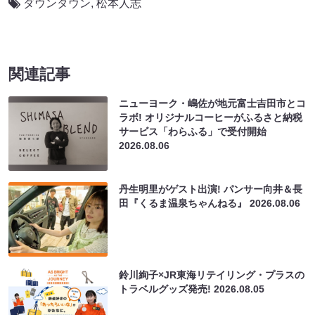
ダウンタウン
,
松本人志
関連記事
ニューヨーク・嶋佐が地元富士吉田市とコ
ラボ! オリジナルコーヒーがふるさと納税
サービス「わらふる」で受付開始
2026.08.06
丹生明里がゲスト出演! パンサー向井＆長
田『くるま温泉ちゃんねる』
2026.08.06
鈴川絢子×JR東海リテイリング・プラスの
トラベルグッズ発売!
2026.08.05