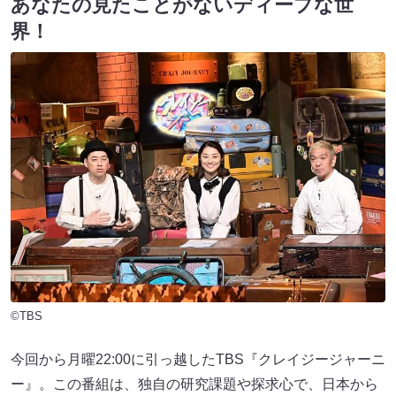
あなたの見たことがないディープな世
界！
©TBS
今回から月曜22:00に引っ越したTBS『クレイジージャーニ
ー』。この番組は、独自の研究課題や探求心で、日本から