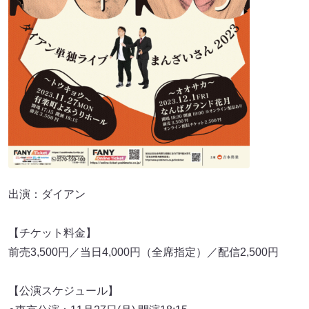
出演：ダイアン
【チケット料金】
前売3,500円／当日4,000円（全席指定）／配信2,500円
【公演スケジュール】