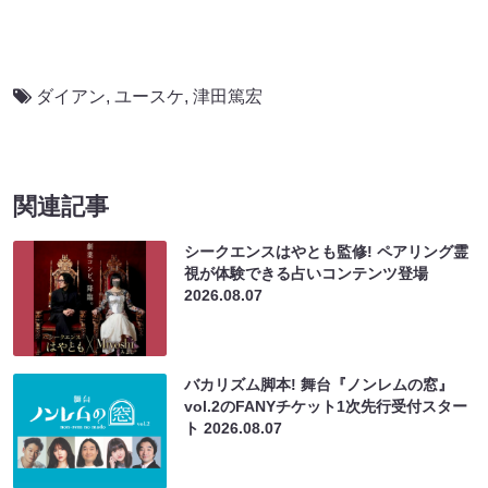
ダイアン
,
ユースケ
,
津田篤宏
関連記事
シークエンスはやとも監修! ペアリング霊
視が体験できる占いコンテンツ登場
2026.08.07
バカリズム脚本! 舞台『ノンレムの窓』
vol.2のFANYチケット1次先行受付スター
ト
2026.08.07