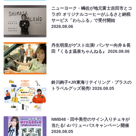
ニューヨーク・嶋佐が地元富士吉田市とコ
ラボ! オリジナルコーヒーがふるさと納税
サービス「わらふる」で受付開始
2026.08.06
丹生明里がゲスト出演! パンサー向井＆長
田『くるま温泉ちゃんねる』
2026.08.06
鈴川絢子×JR東海リテイリング・プラスの
トラベルグッズ発売!
2026.08.05
NMB48・田中美空のサイン入りチェキが
当たる! dバリューパスキャンペーン開催
2026.08.05