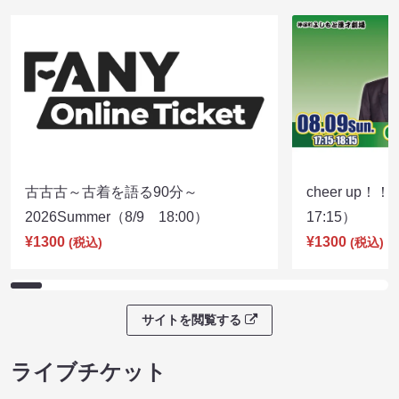
古古古～古着を語る90分～
cheer up！
2026Summer（8/9 18:00）
17:15）
¥1300
¥1300
(税込)
(税込)
サイトを閲覧する
ライブチケット