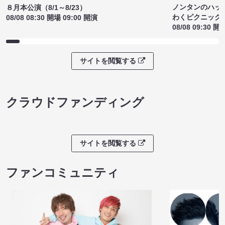
ノンタンのハッ
８月本公演（8/1～8/23）
わくピクニック
08/08 08:30 開場 09:00 開演
08/08 09:30 開
サイトを閲覧する
クラウドファンディング
サイトを閲覧する
ファンコミュニティ