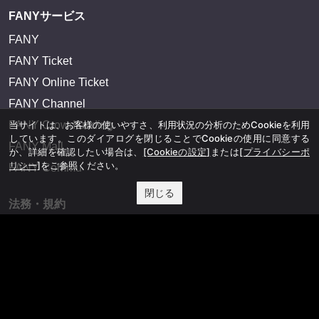
FANYサービス
FANY
FANY Ticket
FANY Online Ticket
FANY Channel
FANY Crowdfunding
当サイトは、お客様の使いやすさ、利用状況の分析のためCookieを利用
しています。このダイアログを閉じることでCookieの使用に同意する
FANY Mall
か、詳細を確認したい場合は、
[Cookieの設定]
または
[プライバシーポ
リシー]
をご参照ください。
FANY Commu
閉じる
法務・規約
プライバシーポリシー
反社会的勢力排除宣言
会社情報
吉本興業株式会社