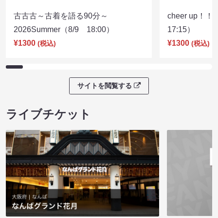
古古古～古着を語る90分～
cheer up！
2026Summer（8/9 18:00）
17:15）
¥1300
¥1300
(税込)
(税込)
サイトを閲覧する
ライブチケット