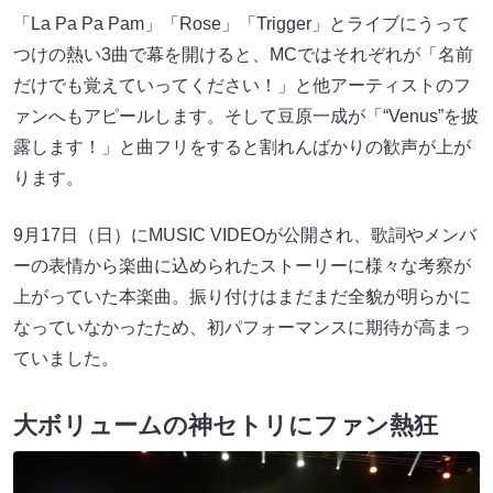
「La Pa Pa Pam」「Rose」「Trigger」とライブにうって
つけの熱い3曲で幕を開けると、MCではそれぞれが「名前
だけでも覚えていってください！」と他アーティストのフ
ァンへもアピールします。そして豆原一成が「“Venus”を披
露します！」と曲フリをすると割れんばかりの歓声が上が
ります。
9月17日（日）にMUSIC VIDEOが公開され、歌詞やメンバ
ーの表情から楽曲に込められたストーリーに様々な考察が
上がっていた本楽曲。振り付けはまだまだ全貌が明らかに
なっていなかったため、初パフォーマンスに期待が高まっ
ていました。
大ボリュームの神セトリにファン熱狂