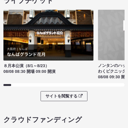
ライブチケット
ノンタンのハッ
８月本公演（8/1～8/23）
わくピクニック
08/08 08:30 開場 09:00 開演
08/08 09:30 開
サイトを閲覧する
クラウドファンディング