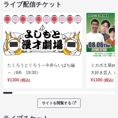
ライブ配信チケット
たくろうとぐろう～今井らいぱち編
ミカボ土屋pre
～（8/6 19:30）
大好き芸人（8/
¥1300
¥1300
(税込)
(税込)
サイトを閲覧する