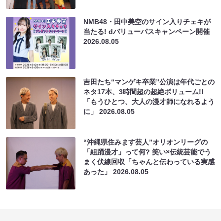
NMB48・田中美空のサイン入りチェキが
当たる! dバリューパスキャンペーン開催
2026.08.05
吉田たち“マンゲキ卒業”公演は年代ごとの
ネタ17本、3時間超の超絶ボリューム!!
「もうひとつ、大人の漫才師になれるよう
に」
2026.08.05
“沖縄県住みます芸人”オリオンリーグの
「組踊漫才」って何? 笑い×伝統芸能でう
まく伏線回収「ちゃんと伝わっている実感
あった」
2026.08.05