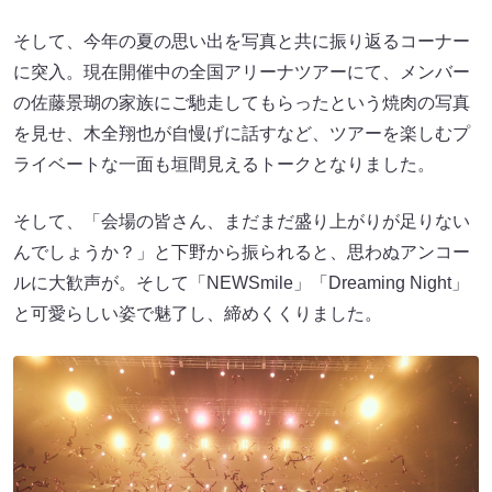
そして、今年の夏の思い出を写真と共に振り返るコーナー
に突入。現在開催中の全国アリーナツアーにて、メンバー
の佐藤景瑚の家族にご馳走してもらったという焼肉の写真
を見せ、木全翔也が自慢げに話すなど、ツアーを楽しむプ
ライベートな一面も垣間見えるトークとなりました。
そして、「会場の皆さん、まだまだ盛り上がりが足りない
んでしょうか？」と下野から振られると、思わぬアンコー
ルに大歓声が。そして「NEWSmile」「Dreaming Night」
と可愛らしい姿で魅了し、締めくくりました。