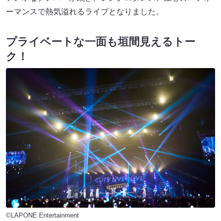
ーマンスで熱気溢れるライブとなりました。
プライベートな一面も垣間見えるトー
ク！
©LAPONE Entertainment