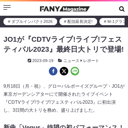
Menu
# ダブルインパクト2026
# 配信延長決定!
# M-1グラ
JO1が『CDTVライブ!ライブ!フェス
ティバル2023』最終日大トリで登場!
2023-09-19
ニュース
レポート
9月18日（月・祝）、グローバルボーイズグループ・JO1が
東京ガーデンシアターにて開催されたライブイベント
『CDTVライブ!ライブ!フェスティバル2023』に初出演
し、3日間の大トリを務め、盛り上げました。
新曲「Venus」待望の初パフォーマンス！