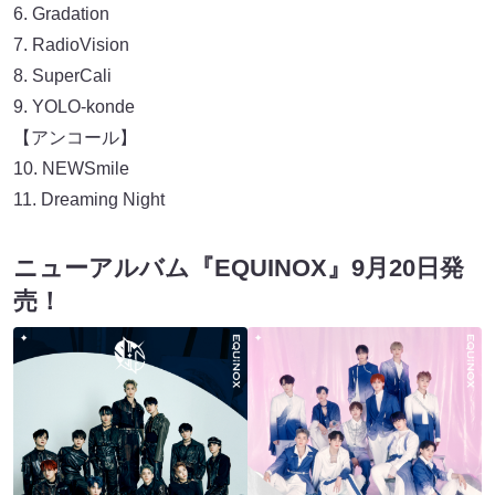
Gradation
RadioVision
SuperCali
YOLO-konde
【アンコール】
NEWSmile
Dreaming Night
ニューアルバム『EQUINOX』9月20日発
売！