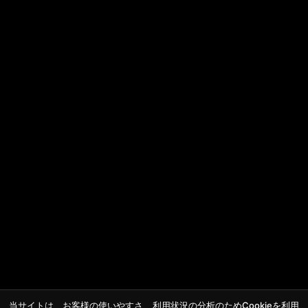
当サイトは、お客様の使いやすさ、利用状況の分析のためCookieを利用