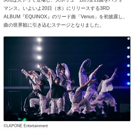
マンス。いよいよ20日（水）にリリースする3RD
ALBUM『EQUINOX』のリード曲「Venus」を初披露し、
曲の世界観に引き込むステージとなりました。
©LAPONE Entertainment