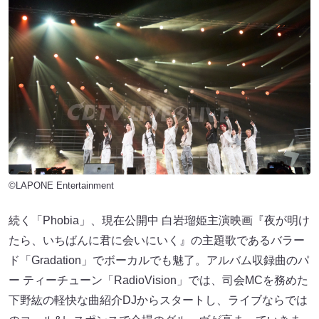
©LAPONE Entertainment
続く「Phobia」、現在公開中 白岩瑠姫主演映画『夜が明け
たら、いちばんに君に会いにいく』の主題歌であるバラー
ド「Gradation」でボーカルでも魅了。アルバム収録曲のパ
ー ティーチューン「RadioVision」では、司会MCを務めた
下野紘の軽快な曲紹介DJからスタートし、ライブならでは