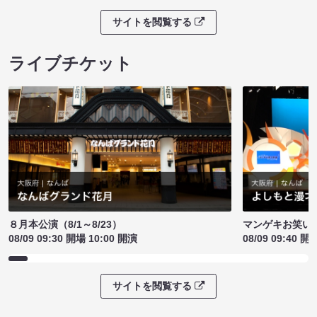
サイトを閲覧する
ライブチケット
８月本公演（8/1～8/23）
マンゲキお笑い
08/09 09:30 開場 10:00 開演
08/09 09:40 開
サイトを閲覧する