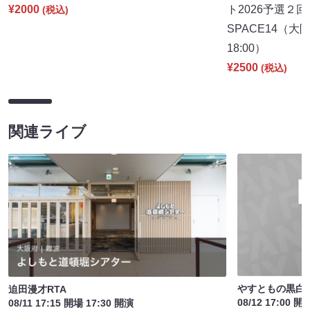
¥2000
ト2026予選２回
(税込)
SPACE14（
18:00）
¥2500
(税込)
関連ライブ
やすともの黒白歌
迫田漫才RTA
08/12 17:00 開
08/11 17:15 開場 17:30 開演