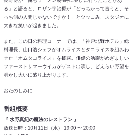
長野博が「俺もラーメン朝4時に並びに行ったことがあ
る」と語ると、ロザン宇治原が「どっちかって言うと、そ
っち側の人間じゃないですか！」とツッコみ、スタジオに
大きな笑いが起きました。
また、この日の料理コーナーでは、「神戸北野ホテル」総
料理長、山口浩シェフがオムライスとタコライスを組みわ
せた「オムタコライス」を披露。俳優の活躍がめざましい
ファーストサマーウイカがゲスト出演し、どえらい野望を
明かし大いに盛り上がります。
おたのしみに！
番組概要
『 水野真紀の魔法のレストラン 』
放送日時：10月11日（水） 19:00 〜 20:00