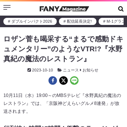
Menu
# ダブルインパクト2026
# 配信延長決定!
# M-1グラ
ロザン菅も喝采する“まるで感動ドキ
ュメンタリー”のようなVTR!?『水野
真紀の魔法のレストラン』
2023-10-10
ニュース
お知らせ
10月11日（水）19:00～のMBSテレビ『水野真紀の魔法の
レストラン』では、「京阪神どえらいグルメ8連発」が放
送されます。