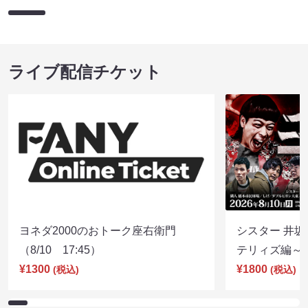
ライブ配信チケット
ヨネダ2000のおトーク座右衛門
シスター 井坂
（8/10 17:45）
テリィズ編～（8
¥1300
¥1800
(税込)
(税込)