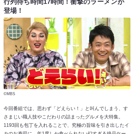
行列待ち時間17時間！衝撃のラーメンが
登場！
©MBS
今回番組では、思わず「どえらい！」と叫んでしまう、す
さまじい職人技やこだわりの詰まったグルメを大特集。
1193回も包丁を入れることで、究極の旨味を引き出したイ
カのお寿司に、年1度しか食べられない幻すぎる絶品ケー