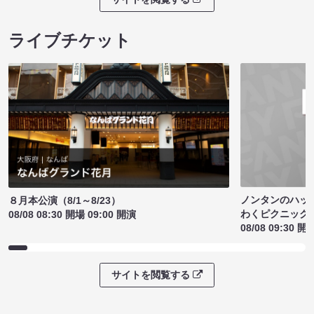
ライブチケット
ノンタンのハッ
８月本公演（8/1～8/23）
わくピクニック
08/08 08:30 開場 09:00 開演
08/08 09:30 開
サイトを閲覧する