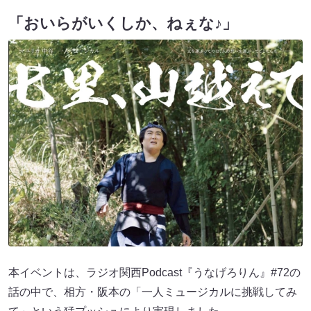
「おいらがいくしか、ねぇな♪」
本イベントは、ラジオ関西Podcast『うなげろりん』#72の
話の中で、相方・阪本の「一人ミュージカルに挑戦してみ