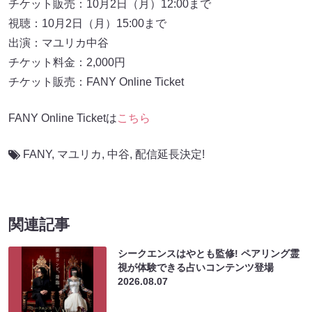
チケット販売：10月2日（月）12:00まで
視聴：10月2日（月）15:00まで
出演：マユリカ中谷
チケット料金：2,000円
チケット販売：FANY Online Ticket
FANY Online Ticketは
こちら
FANY
,
マユリカ
,
中谷
,
配信延長決定!
関連記事
シークエンスはやとも監修! ペアリング霊
視が体験できる占いコンテンツ登場
2026.08.07