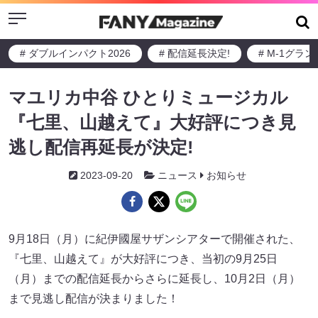
Menu
# ダブルインパクト2026
# 配信延長決定!
# M-1グラ
マユリカ中谷 ひとりミュージカル
『七里、山越えて』大好評につき見
逃し配信再延長が決定!
2023-09-20
ニュース
お知らせ
9月18日（月）に紀伊國屋サザンシアターで開催された、
『七里、山越えて』が大好評につき、当初の9月25日
（月）までの配信延長からさらに延長し、10月2日（月）
まで見逃し配信が決まりました！