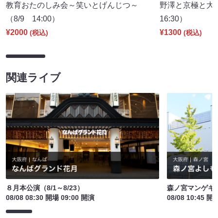
教育おたのしみ会～笑いとげんじつ～
野澤と京極と大
（8/9 14:00）
16:30）
¥2000
¥1300
(税込)
(税込)
関連ライブ
８月本公演（8/1～8/23）
森ノ宮マンゲキ
08/08 08:30 開場 09:00 開演
08/08 10:45 開