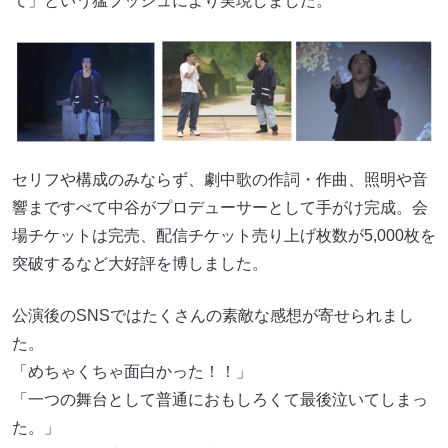
て」という猛プッシュにより実現しました。
セリフや構成のみならず、劇中歌の作詞・作曲、照明や音
響まですべて中谷がプロデューサーとして手がけ完成。会
場チケットは完売、配信チケット売り上げ枚数が5,000枚を
突破するなど大好評を博しました。
公演後のSNSではたくさんの素敵な感想が寄せられまし
た。
「めちゃくちゃ面白かった！！」
「一つの舞台として普通におもしろくて最後泣いてしまっ
た。」