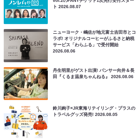
vol.2のFANYチケット1次先行受付スター
ト
2026.08.07
ニューヨーク・嶋佐が地元富士吉田市とコ
ラボ! オリジナルコーヒーがふるさと納税
サービス「わらふる」で受付開始
2026.08.06
丹生明里がゲスト出演! パンサー向井＆長
田『くるま温泉ちゃんねる』
2026.08.06
鈴川絢子×JR東海リテイリング・プラスの
トラベルグッズ発売!
2026.08.05