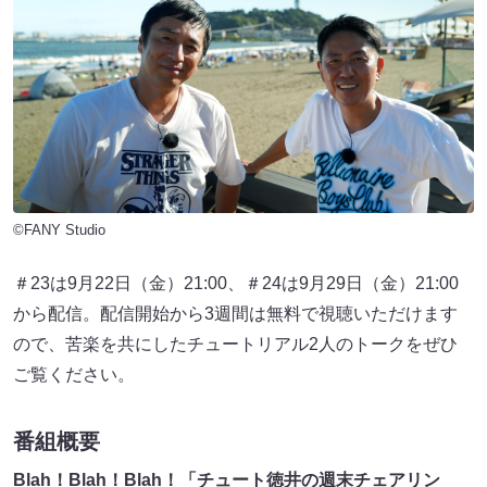
©FANY Studio
＃23は9月22日（金）21:00、＃24は9月29日（金）21:00
から配信。配信開始から3週間は無料で視聴いただけます
ので、苦楽を共にしたチュートリアル2人のトークをぜひ
ご覧ください。
番組概要
Blah！Blah！Blah！「チュート徳井の週末チェアリン