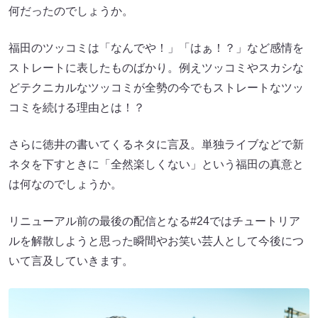
何だったのでしょうか。
福田のツッコミは「なんでや！」「はぁ！？」など感情を
ストレートに表したものばかり。例えツッコミやスカシな
どテクニカルなツッコミが全勢の今でもストレートなツッ
コミを続ける理由とは！？
さらに徳井の書いてくるネタに言及。単独ライブなどで新
ネタを下すときに「全然楽しくない」という福田の真意と
は何なのでしょうか。
リニューアル前の最後の配信となる#24ではチュートリア
ルを解散しようと思った瞬間やお笑い芸人として今後につ
いて言及していきます。