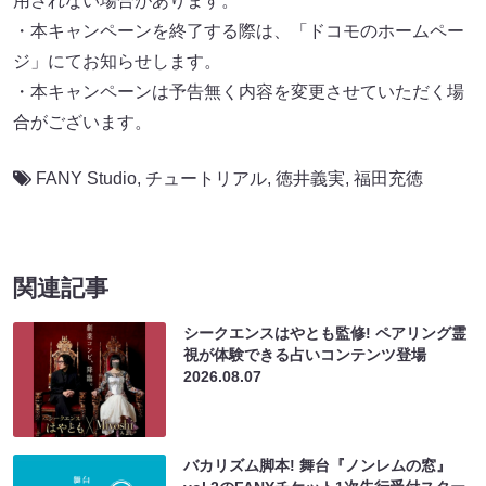
用されない場合があります。
・本キャンペーンを終了する際は、「ドコモのホームペー
ジ」にてお知らせします。
・本キャンペーンは予告無く内容を変更させていただく場
合がございます。
FANY Studio
,
チュートリアル
,
徳井義実
,
福田充徳
関連記事
シークエンスはやとも監修! ペアリング霊
視が体験できる占いコンテンツ登場
2026.08.07
バカリズム脚本! 舞台『ノンレムの窓』