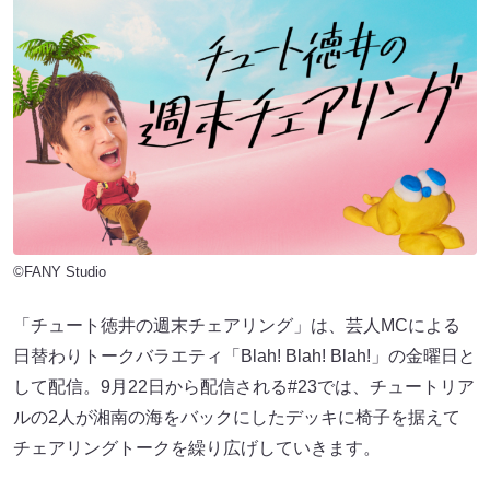
©FANY Studio
「チュート徳井の週末チェアリング」は、芸人MCによる
日替わりトークバラエティ「Blah! Blah! Blah!」の金曜日と
して配信。9月22日から配信される#23では、チュートリア
ルの2人が湘南の海をバックにしたデッキに椅子を据えて
チェアリングトークを繰り広げしていきます。