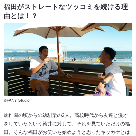
福田がストレートなツッコミを続ける理
由とは！？
©FANY Studio
幼稚園の頃からの幼馴染の2人。高校時代から友達と漫才
をしていたという徳井に対して、それを見ていただけの福
田。そんな福田がお笑いを始めようと思ったキッカケとは