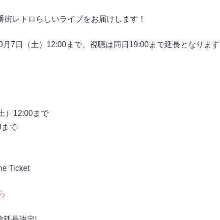
番街レトロらしいライブをお届けします！
10月7日（土）12:00まで、視聴は同日19:00まで延長となり
）12:00まで
0まで
Ticket
ら
信延長決定!