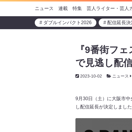
ニュース
連載
特集
芸人ライター・芸人
# ダブルインパクト2026
# 配信延長決
『9番街フェス
で見逃し配信
2023-10-02
ニュース
9月30日（土）に大阪市中
し配信延長が決定しました