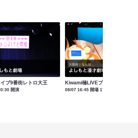
ライブ9番街レトロ大王
Kiwami極LIVEプラス
20:30 開演
08/07 16:45 開場 17:00 開演