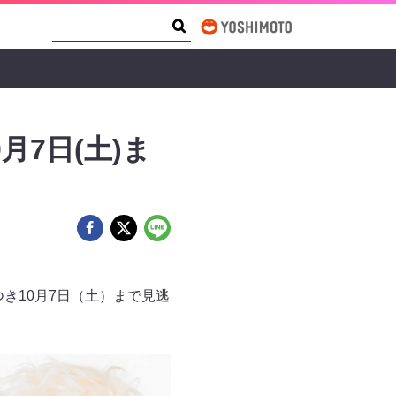
Search Form
Search
月7日(土)ま
つき10月7日（土）まで見逃