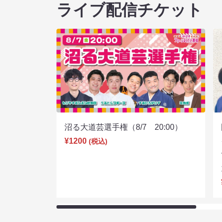
ライブ配信チケット
沼る大道芸選手権（8/7 20:00）
¥1200
(税込)