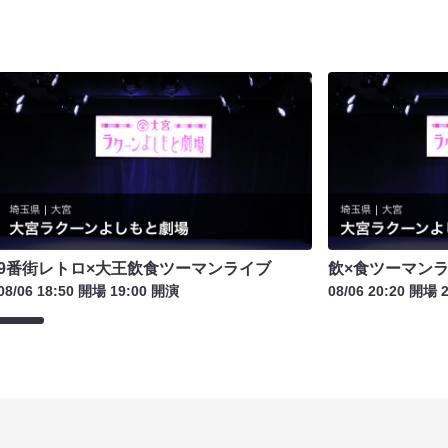
9番街レトロ×大王飲食ツーマンライブ
飲×食ツーマン
08/06 18:50 開場 19:00 開演
08/06 20:20 開場 