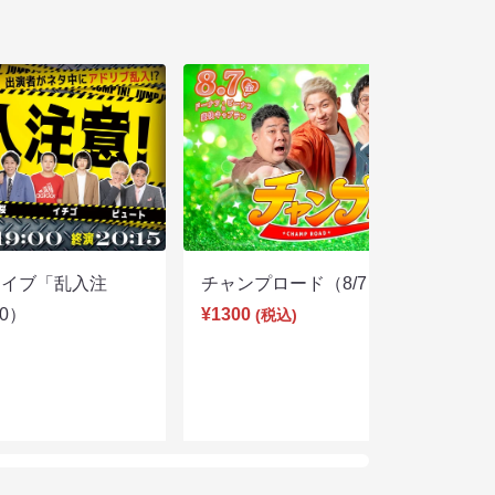
ライブ「乱入注
チャンプロード（8/7 19:30）
00）
¥1300
(税込)