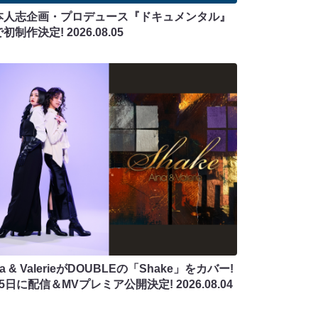
本人志企画・プロデュース『ドキュメンタル』
で初制作決定!
2026.08.05
na & ValerieがDOUBLEの「Shake」をカバー!
月5日に配信＆MVプレミア公開決定!
2026.08.04