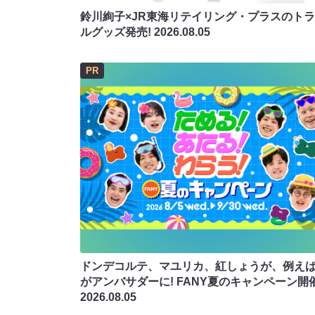
鈴川絢子×JR東海リテイリング・プラスのト
ルグッズ発売!
2026.08.05
PR
ドンデコルテ、マユリカ、紅しょうが、例え
がアンバサダーに! FANY夏のキャンペーン開
2026.08.05