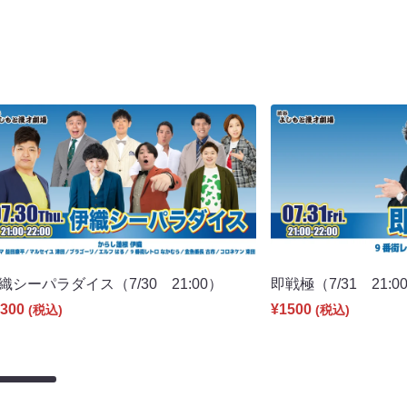
織シーパラダイス（7/30 21:00）
即戦極（7/31 21:0
300
¥1500
(税込)
(税込)