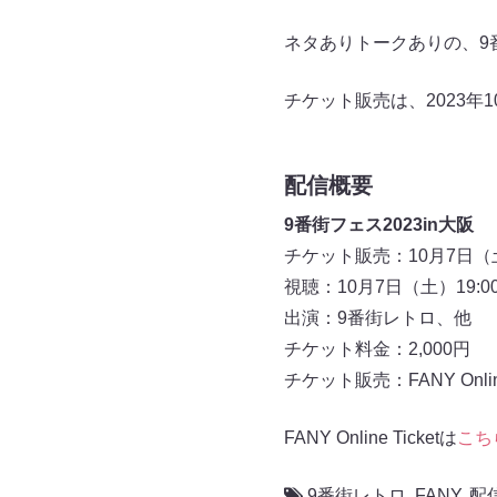
ネタありトークありの、9
チケット販売は、2023年
配信概要
9番街フェス2023in大阪
チケット販売：10月7日（土
視聴：10月7日（土）19:0
出演：9番街レトロ、他
チケット料金：2,000円
チケット販売：FANY Online 
FANY Online Ticketは
こち
9番街レトロ
,
FANY
,
配