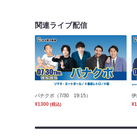
関連ライブ配信
パナクポ（7/30 19:15）
伊
¥1300
¥1
(税込)