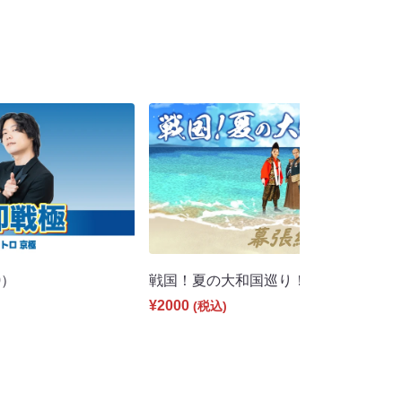
0）
戦国！夏の大和国巡り！（8/2 18:30
¥2000
(税込)