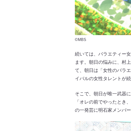
©MBS
続いては、バラエティー女
ます。朝日の悩みに、村上
て、朝日は「女性のバラエ
イバルの女性タレントが続
そこで、朝日が唯一武器に
「オレの前でやったとき、
の一発芸に明石家メンバー