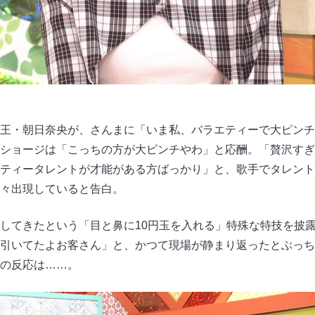
王・朝日奈央が、さんまに「いま私、バラエティーで大ピンチ
ショージは「こっちの方が大ピンチやわ」と応酬。「贅沢すぎ
ティータレントが才能がある方ばっかり」と、歌手でタレント
々出現していると告白。
してきたという「目と鼻に10円玉を入れる」特殊な特技を披
引いてたよお客さん」と、かつて現場が静まり返ったとぶっち
の反応は……。