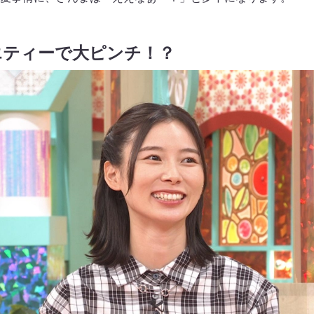
エティーで大ピンチ！？