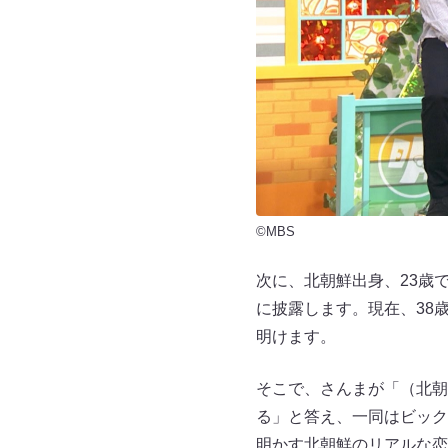
©MBS
次に、北朝鮮出身、23歳で
に披露します。現在、38
明けます。
そこで、さんまが「（北朝
る」と答え、一同はビック
明かす北朝鮮のリアルな恋