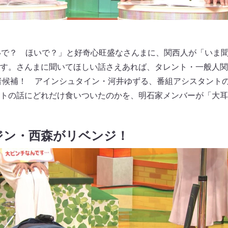
いで？ ほいで？」と好奇心旺盛なさんまに、関西人が「いま
す。さんまに聞いてほしい話さえあれば、タレント・一般人関
演者候補！ アインシュタイン・河井ゆずる、番組アシスタント
トの話にどれだけ食いついたのかを、明石家メンバーが「大耳
ジン・西森がリベンジ！