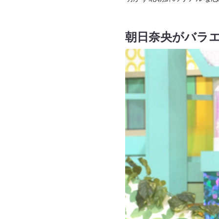
朝日奈央がバラ