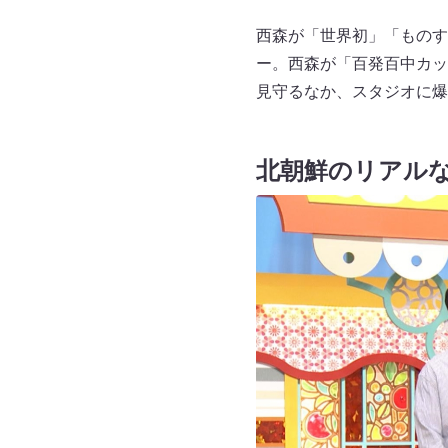
西森が「世界初」「ものす
ー。西森が「百発百中カッ
見守るなか、スタジオに爆
北朝鮮のリアル