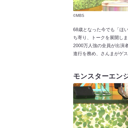
©MBS
68歳となった今でも「ほ
ち寄り、トークを展開しま
2000万人強の全員が出
進行を務め、さんまがゲス
モンスターエン