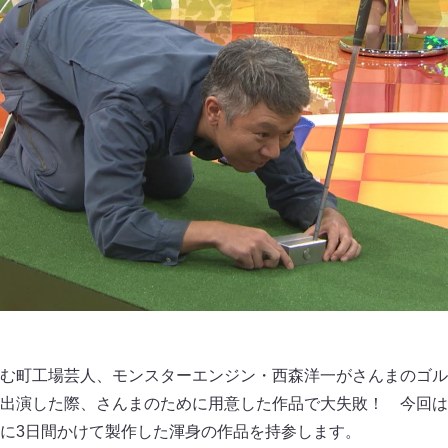
む町工場芸人、モンスターエンジン・西森洋一がさんまのゴル
出演した際、さんまのために用意した作品で大失敗！ 今回は
に3日間かけて製作した渾身の作品を持参します。