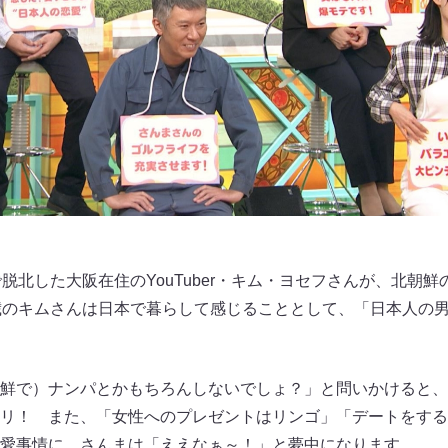
脱北した大阪在住のYouTuber・キム・ヨセフさんが、北朝
歳のキムさんは日本で暮らして感じることとして、「日本人の
鮮で）ナンパとかもちろんしないでしょ？」と問いかけると、
リ！ また、「女性へのプレゼントはリンゴ」「デートをする
愛事情に、さんまは「ええなぁ～！」と夢中になります。