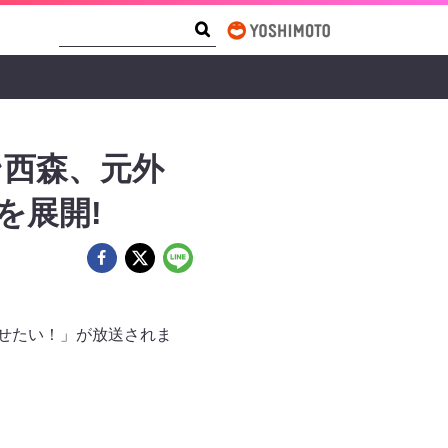
Search Form
Search
ン西森、元外
を展開!
ませたい！」が放送されま