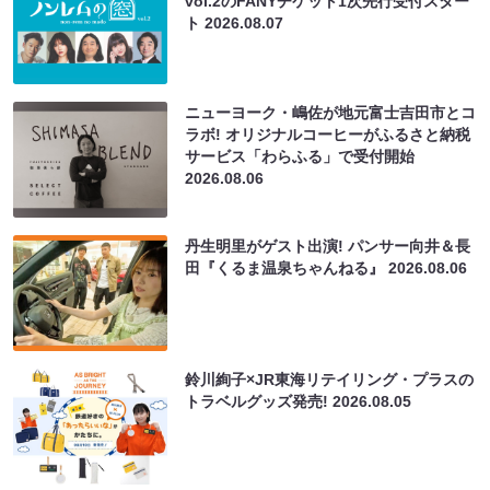
vol.2のFANYチケット1次先行受付スター
ト
2026.08.07
ニューヨーク・嶋佐が地元富士吉田市とコ
ラボ! オリジナルコーヒーがふるさと納税
サービス「わらふる」で受付開始
2026.08.06
丹生明里がゲスト出演! パンサー向井＆長
田『くるま温泉ちゃんねる』
2026.08.06
鈴川絢子×JR東海リテイリング・プラスの
トラベルグッズ発売!
2026.08.05