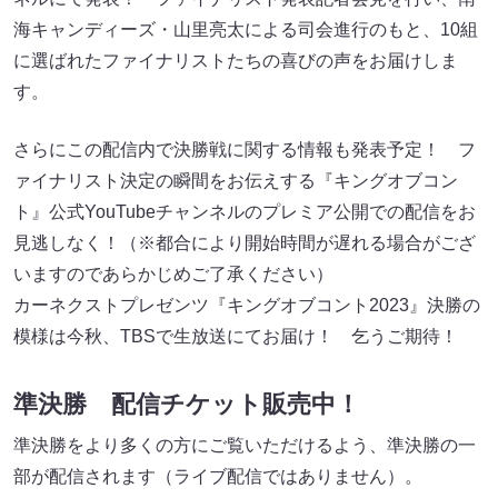
海キャンディーズ・山里亮太による司会進行のもと、10組
に選ばれたファイナリストたちの喜びの声をお届けしま
す。
さらにこの配信内で決勝戦に関する情報も発表予定！ フ
ァイナリスト決定の瞬間をお伝えする『キングオブコン
ト』公式YouTubeチャンネルのプレミア公開での配信をお
見逃しなく！（※都合により開始時間が遅れる場合がござ
いますのであらかじめご了承ください）
カーネクストプレゼンツ『キングオブコント2023』決勝の
模様は今秋、TBSで生放送にてお届け！ 乞うご期待！
準決勝 配信チケット販売中！
準決勝をより多くの方にご覧いただけるよう、準決勝の一
部が配信されます（ライブ配信ではありません）。