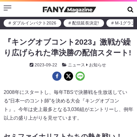
Menu
# ダブルインパクト2026
# 配信延長決定!
# M-1グラ
『キングオブコント2023』激戦が繰
り広げられた準決勝の配信スタート!
2023-09-22
ニュース
お知らせ
2008年にスタートし、毎年TBSで決勝戦を生放送してい
る“日本一のコント師”を決める大会『キングオブコン
ト』。今年は史上最多となる3,036組がエントリーし、例年
以上の盛り上がりを見せています。
セミファイナリストたちの熱き戦い！