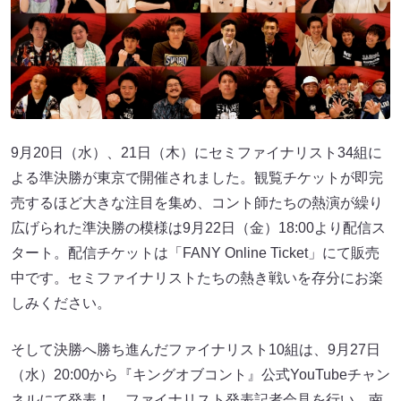
9月20日（水）、21日（木）にセミファイナリスト34組に
よる準決勝が東京で開催されました。観覧チケットが即完
売するほど大きな注目を集め、コント師たちの熱演が繰り
広げられた準決勝の模様は9月22日（金）18:00より配信ス
タート。配信チケットは「FANY Online Ticket」にて販売
中です。セミファイナリストたちの熱き戦いを存分にお楽
しみください。
そして決勝へ勝ち進んだファイナリスト10組は、9月27日
（水）20:00から『キングオブコント』公式YouTubeチャン
ネルにて発表！ ファイナリスト発表記者会見を行い、南