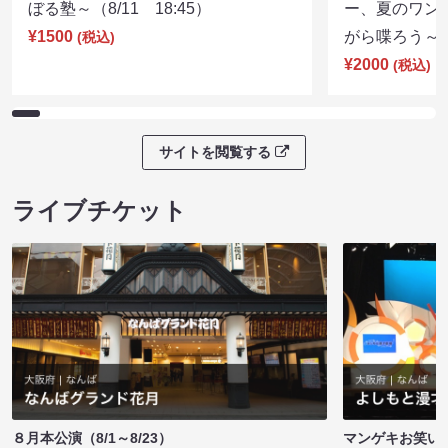
ぼる塾～（8/11 18:45）
ー、夏のワン
¥1500
がら喋ろう～（8
(税込)
¥2000
(税込)
サイトを閲覧する
ライブチケット
８月本公演（8/1～8/23）
マンゲキお笑い