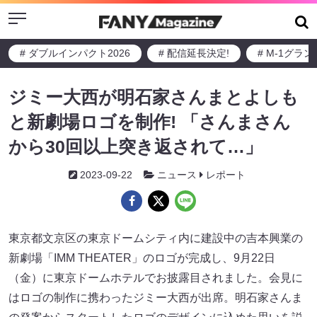
Menu
# ダブルインパクト2026
# 配信延長決定!
# M-1グラ
ジミー大西が明石家さんまとよしも
と新劇場ロゴを制作! 「さんまさん
から30回以上突き返されて…」
2023-09-22
ニュース
レポート
東京都文京区の東京ドームシティ内に建設中の吉本興業の
新劇場「IMM THEATER」のロゴが完成し、9月22日
（金）に東京ドームホテルでお披露目されました。会見に
はロゴの制作に携わったジミー大西が出席。明石家さんま