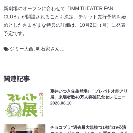
新劇場のオープンに合わせて「IMM THEATER FAN
CLUB」が開設されることも決定。チケット先行予約を始
めとしたさまざまな特典の詳細は、10月2日（月）に発表
予定です。
ジミー大西
,
明石家さんま
関連記事
夏井いつき先生登場! 「プレバト才能アリ
展」来場者数40万人突破記念セレモニー
2026.08.10
チョコプラ“過去最大規模”11都市19公演