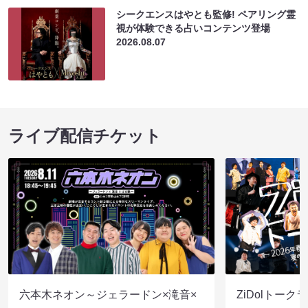
シークエンスはやとも監修! ペアリング霊
視が体験できる占いコンテンツ登場
2026.08.07
ライブ配信チケット
六本木ネオン～ジェラードン×滝音×
ZiDolトーク