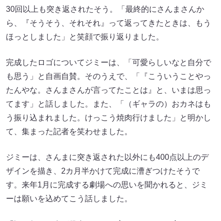
30回以上も突き返されたそう。「最終的にさんまさんか
ら、『そうそう、それそれ』って返ってきたときは、もう
ほっとしました」と笑顔で振り返りました。
完成したロゴについてジミーは、「可愛らしいなと自分で
も思う」と自画自賛。そのうえで、「『こういうことやっ
たんやな。さんまさんが言ってたことは』と、いまは思っ
てます」と話しました。また、「（ギャラの）おカネはも
う振り込まれました。けっこう焼肉行けました」と明かし
て、集まった記者を笑わせました。
ジミーは、さんまに突き返された以外にも400点以上のデ
ザインを描き、2カ月半かけて完成に漕ぎつけたそうで
す。来年1月に完成する劇場への思いを聞かれると、ジミ
ーは願いを込めてこう話しました。