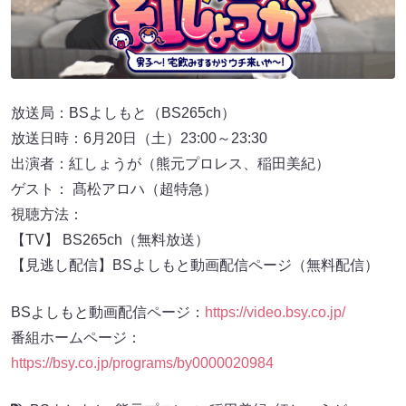
放送局：BSよしもと（BS265ch）
放送日時：6月20日（土）23:00～23:30
出演者：紅しょうが（熊元プロレス、稲田美紀）
ゲスト： 髙松アロハ（超特急）
視聴方法：
【TV】 BS265ch（無料放送）
【見逃し配信】BSよしもと動画配信ページ（無料配信）
BSよしもと動画配信ページ：
https://video.bsy.co.jp/
番組ホームページ：
https://bsy.co.jp/programs/by0000020984