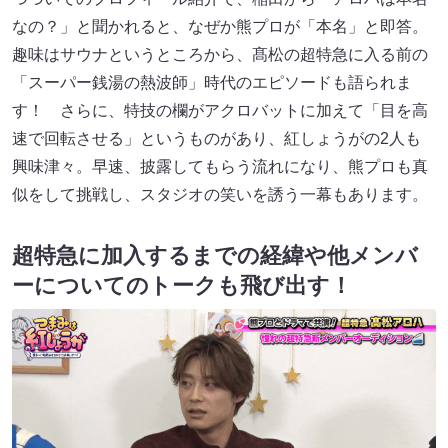
なの？」と聞かれると、なぜか熊プロが「本名」と即答。
趣味はサウナというところから、髙松の超特急に入る前の
「スーパー銭湯の熱波師」時代のエピソードも語られま
す！ さらに、特技の欄がアクロバットに加えて「目を高
速で回転させる」というものがあり、紅しょうがの2人も
興味津々。早速、披露してもらう流れになり、熊プロも真
似をして挑戦し、スタジオの笑いを誘う一幕もあります。
超特急に加入するまでの経緯や他メンバ
ーについてのトークも飛び出す！