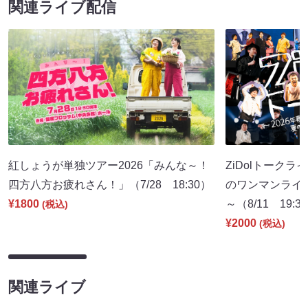
関連ライブ配信
紅しょうが単独ツアー2026「みんな～！
ZiDolトークラ
四方八方お疲れさん！」（7/28 18:30）
のワンマンライ
¥1800
～（8/11 19:3
(税込)
¥2000
(税込)
関連ライブ