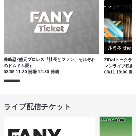
藤崎忍×熊元プロレス『社長とファン、それぞれ
ZiDolトーク
のドムドム愛』
マンライブ映像
08/09 11:30 開場 12:30 開演
08/11 19:00 開
ライブ配信チケット