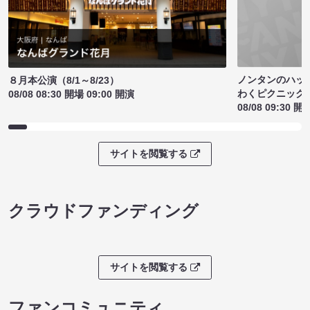
ノンタンのハッ
８月本公演（8/1～8/23）
わくピクニック
08/08 08:30 開場 09:00 開演
08/08 09:30 開
サイトを閲覧する
クラウドファンディング
サイトを閲覧する
ファンコミュニティ