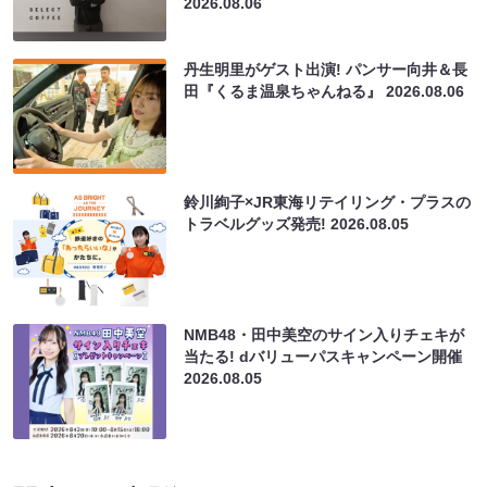
2026.08.06
丹生明里がゲスト出演! パンサー向井＆長
田『くるま温泉ちゃんねる』
2026.08.06
鈴川絢子×JR東海リテイリング・プラスの
トラベルグッズ発売!
2026.08.05
NMB48・田中美空のサイン入りチェキが
当たる! dバリューパスキャンペーン開催
2026.08.05