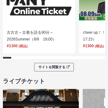
古古古～古着を語る90分～
cheer up！
2026Summer（8/9 18:00）
17:15）
¥1300
¥1300
(税込)
(税込)
サイトを閲覧する
ライブチケット