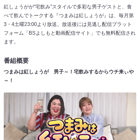
紅しょうがが“宅飲み”スタイルで多彩な男子ゲストと、食
べて飲んでトークする『つまみは紅しょうが』は、毎月第
3・4土曜23:00より放送。放送後には見逃し配信プラット
フォーム「BSよしもと動画配信サイト」でも無料配信され
ます。
番組概要
つまみは紅しょうが 男子～！宅飲みするからウチ来ぃや
～！