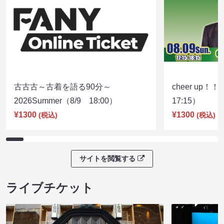
古古古～古着を語る90分～
cheer up！
2026Summer（8/9 18:00）
17:15）
¥1300
¥1300
(税込)
(税込)
サイトを閲覧する
ライブチケット