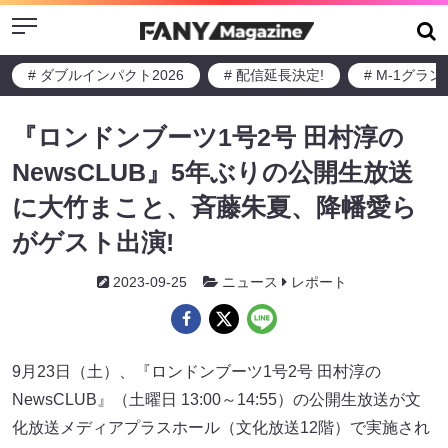
Menu
# ダブルインパクト2026
# 配信延長決定!
# M-1グラ
『ロンドンブーツ1号2号 田村淳の
NewsCLUB』5年ぶりの公開生放送
に大竹まこと、斉藤朱夏、降幡愛ら
がゲスト出演!
2023-09-25
ニュース
レポート
9月23日（土）、『ロンドンブーツ1号2号 田村淳の
NewsCLUB』（土曜日 13:00～14:55）の公開生放送が文
化放送メディアプラスホール（文化放送12階）で実施され