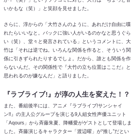
いかもな（笑）」と笑顔を見せました。
さらに、淳からの「大竹さんのように、あれだけ自由に喋
れたらいいなと。バックに強い人がいるのかなと思うぐら
い（笑）、堂々と発言されている」というコメントに、大
竹は「それは逆でね。いろんな関係を作ると、そういう関
係に引きずられたりするでしょ。だから、誰とも関係を作
らないんだ。その関係性で『大竹の立ち位置はここだ』と
思われるのが嫌なんだ」と語りました。
『ラブライブ!』が淳の人生を変えた！？
また、番組後半には、アニメ『ラブライブ!サンシャイ
ン!!』の主人公グループを演じる9人組女性声優ユニット
「Aqours」から斉藤朱夏、降幡愛がゲストとして登場しま
した。斉藤演じるキャラクター「渡辺曜」が“推し”だとい