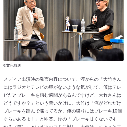
©文化放送
メディア出演時の発言内容について、淳からの「大竹さん
にはラジオとテレビの境がないような気がして。僕はテレ
ビだとブレーキを踏む瞬間があるんですけど、大竹さんは
どうですか？」という問いかけに、大竹は「俺がどれだけ
ブレーキを踏んで喋ってるか。俺の喋りにはブレーキ10個
ぐらいあるよ！」と即答。淳の「ブレーキ甘くないです
か？（笑）」というツッコミに対し、大竹は「ちょっと甘