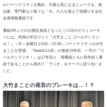
がパーソナリティを務め、今最も気になるニュースを、政
治家、専門家など様々な「今」の人を迎えて深掘りする社
会派情報番組です。
番組5年ぶりの公開生放送となったこの日のゲストコーナ
ーには、同局の平日ワイド『大竹まこと ゴールデンラジ
オ！』（月～金曜日 13:00～15:30）パーソナリティの大竹
まことが登場。『NewsCLUB』が放送15年目、一方の『ゴ
ールデンラジオ！』は17年目と、両番組ともに長年続く番
組であることから改めて「ラジオ」をテーマに語り合いま
した。
大竹まことの発言のブレーキは…！？