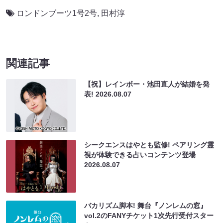
ロンドンブーツ1号2号
,
田村淳
関連記事
【祝】レインボー・池田直人が結婚を発
表!
2026.08.07
シークエンスはやとも監修! ペアリング霊
視が体験できる占いコンテンツ登場
2026.08.07
バカリズム脚本! 舞台『ノンレムの窓』
vol.2のFANYチケット1次先行受付スター