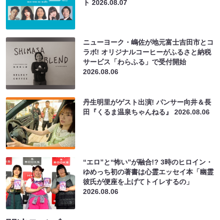
ト
2026.08.07
ニューヨーク・嶋佐が地元富士吉田市とコ
ラボ! オリジナルコーヒーがふるさと納税
サービス「わらふる」で受付開始
2026.08.06
丹生明里がゲスト出演! パンサー向井＆長
田『くるま温泉ちゃんねる』
2026.08.06
“エロ”と“怖い”が融合!? 3時のヒロイン・
ゆめっち初の著書は心霊エッセイ本「幽霊
彼氏が便座を上げてトイレするの」
2026.08.06