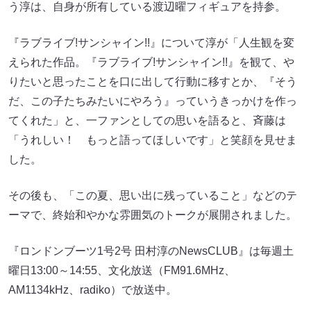
う淳は、自身が所有している渡辺曜フィギュアを持参。
『ラブライブ!サンシャイン!!』について淳が「人生観を変
えられた作品。『ラブライブ!サンシャイン!!』を観て、や
りたいと思ったことを口に出して行動に移すとか、『そう
だ、この子たちみたいにやろう』っていうきっかけを作っ
てくれた」と、一ファンとしての思いを語ると、斉藤は
「うれしい！ もっと語ってほしいです」と笑顔を見せま
した。
その後も、「この夏、思い出に残っていること」などのテ
ーマで、終始和やかな雰囲気のトークが展開されました。
『ロンドンブーツ1号2号 田村淳のNewsCLUB』は毎週土
曜日13:00～14:55、文化放送（FM91.6MHz、
AM1134kHz、radiko）で放送中。