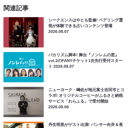
関連記事
シークエンスはやとも監修! ペアリング霊
視が体験できる占いコンテンツ登場
2026.08.07
バカリズム脚本! 舞台『ノンレムの窓』
vol.2のFANYチケット1次先行受付スター
ト
2026.08.07
ニューヨーク・嶋佐が地元富士吉田市とコ
ラボ! オリジナルコーヒーがふるさと納税
サービス「わらふる」で受付開始
2026.08.06
丹生明里がゲスト出演! パンサー向井＆長