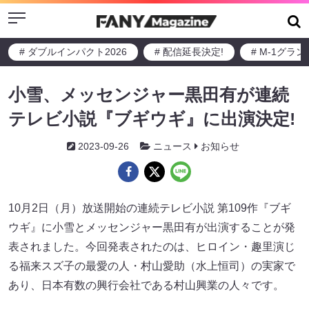
Menu
# ダブルインパクト2026
# 配信延長決定!
# M-1グラ
小雪、メッセンジャー黒田有が連続
テレビ小説『ブギウギ』に出演決定!
2023-09-26
ニュース
お知らせ
10月2日（月）放送開始の連続テレビ小説 第109作『ブギ
ウギ』に小雪とメッセンジャー黒田有が出演することが発
表されました。今回発表されたのは、ヒロイン・趣里演じ
る福来スズ子の最愛の人・村山愛助（水上恒司）の実家で
あり、日本有数の興行会社である村山興業の人々です。