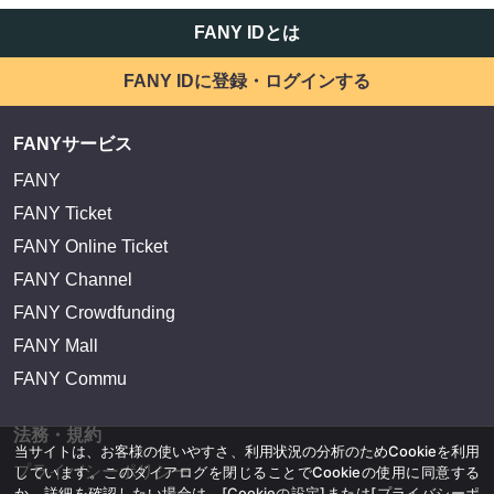
FANY IDとは
FANY IDに登録・ログインする
FANYサービス
FANY
FANY Ticket
FANY Online Ticket
FANY Channel
FANY Crowdfunding
FANY Mall
FANY Commu
法務・規約
当サイトは、お客様の使いやすさ、利用状況の分析のためCookieを利用
プライバシーポリシー
しています。このダイアログを閉じることでCookieの使用に同意する
か、詳細を確認したい場合は、
[Cookieの設定]
または
[プライバシーポ