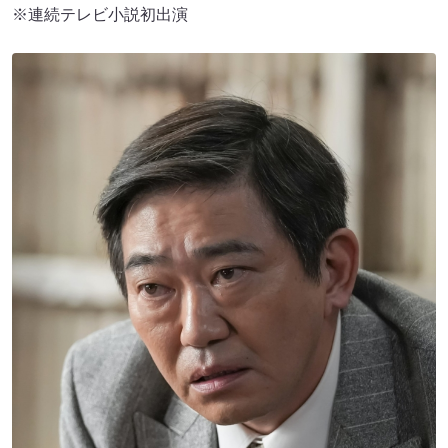
※連続テレビ小説初出演