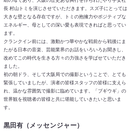
助の母であり、大阪の歴史ある興行を作られたやり手女社
長 村山トミを演じさせていただきます。スズ子にとっては
大きな壁となる存在ですが、トミの抱擁力やポジティブな
エネルギー、母としての深い愛も表現できればと思ってい
ます。
クランクイン前には、激動かつ華やかな戦前から戦後にま
たがる日本の音楽、芸能業界のお話をいろいろお聞きし、
改めてこの時代を生きる方々の力強さを学ばせていただき
ました。
初の朝ドラ、そして大阪局での撮影ということで、とても
緊張していましたが、演者の皆様スタッフの皆様に支えら
れ、温かな雰囲気で撮影に臨めています。「ブギウギ」の
世界観を視聴者の皆様と共に堪能していきたいと思いま
す。
黒田有（メッセンジャー）